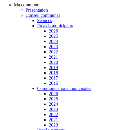
Ma commune
Présentation
Conseil communal
Séances
Préavis municipaux
2026
2025
2024
2023
2022
2021
2020
2019
2018
2017
2016
Communications municipales
2026
2025
2024
2023
2022
2021
2020