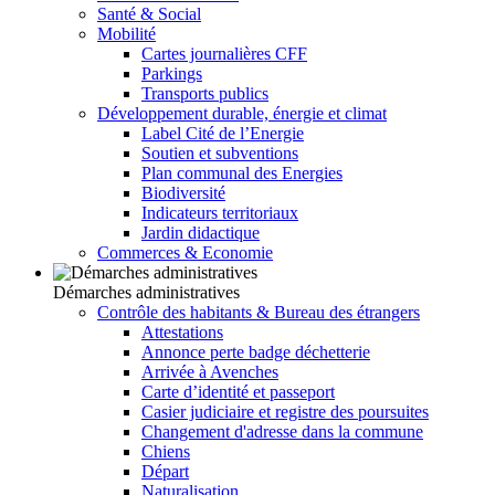
Santé & Social
Mobilité
Cartes journalières CFF
Parkings
Transports publics
Développement durable, énergie et climat
Label Cité de l’Energie
Soutien et subventions
Plan communal des Energies
Biodiversité
Indicateurs territoriaux
Jardin didactique
Commerces & Economie
Démarches administratives
Contrôle des habitants & Bureau des étrangers
Attestations
Annonce perte badge déchetterie
Arrivée à Avenches
Carte d’identité et passeport
Casier judiciaire et registre des poursuites
Changement d'adresse dans la commune
Chiens
Départ
Naturalisation