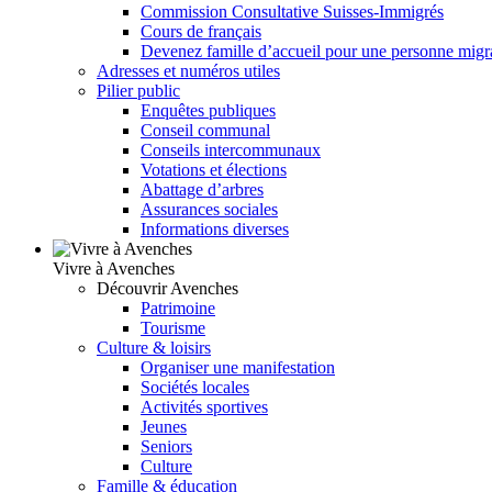
Commission Consultative Suisses-Immigrés
Cours de français
Devenez famille d’accueil pour une personne migr
Adresses et numéros utiles
Pilier public
Enquêtes publiques
Conseil communal
Conseils intercommunaux
Votations et élections
Abattage d’arbres
Assurances sociales
Informations diverses
Vivre à Avenches
Découvrir Avenches
Patrimoine
Tourisme
Culture & loisirs
Organiser une manifestation
Sociétés locales
Activités sportives
Jeunes
Seniors
Culture
Famille & éducation