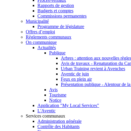
Procès-verbaux
Rapports de gestion
Budgets et comptes
Commissions permanentes
Municipalité
Programme de législature
Offres d’emploi
Règlements communaux
On communique
Actualités
Publique
Arbres : attention aux nouvelles règles
Avis de travaux - Renaturation du Ca
Urban Training revient à Avenches
Aventic de juin
Feux en plein air
Présentation publique - Alentour de l
Avis
Tourisme
Notice
Application "My Local Services"
L'Aventic
Services communaux
Administration générale
Contrôle des Habitants