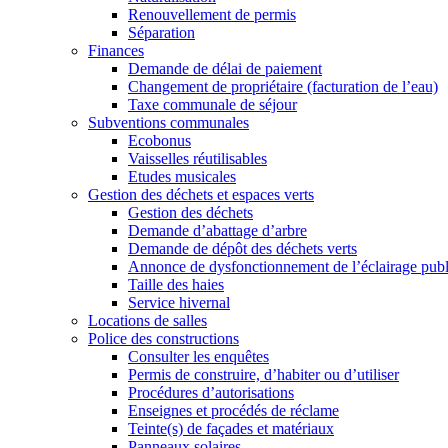
Renouvellement de permis
Séparation
Finances
Demande de délai de paiement
Changement de propriétaire (facturation de l’eau)
Taxe communale de séjour
Subventions communales
Ecobonus
Vaisselles réutilisables
Etudes musicales
Gestion des déchets et espaces verts
Gestion des déchets
Demande d’abattage d’arbre
Demande de dépôt des déchets verts
Annonce de dysfonctionnement de l’éclairage publ
Taille des haies
Service hivernal
Locations de salles
Police des constructions
Consulter les enquêtes
Permis de construire, d’habiter ou d’utiliser
Procédures d’autorisations
Enseignes et procédés de réclame
Teinte(s) de façades et matériaux
Panneaux solaires