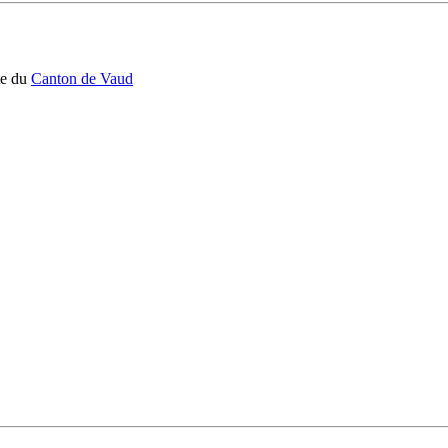
ite du
Canton de Vaud