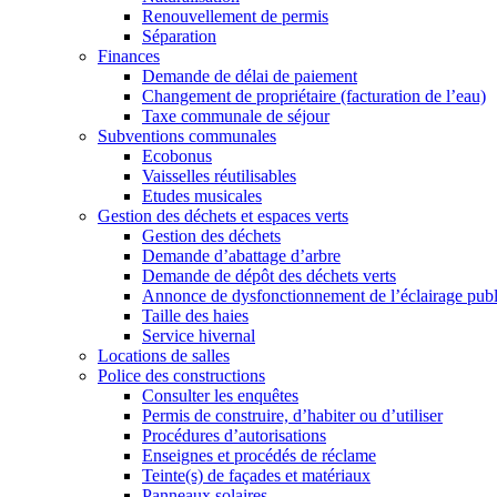
Renouvellement de permis
Séparation
Finances
Demande de délai de paiement
Changement de propriétaire (facturation de l’eau)
Taxe communale de séjour
Subventions communales
Ecobonus
Vaisselles réutilisables
Etudes musicales
Gestion des déchets et espaces verts
Gestion des déchets
Demande d’abattage d’arbre
Demande de dépôt des déchets verts
Annonce de dysfonctionnement de l’éclairage publ
Taille des haies
Service hivernal
Locations de salles
Police des constructions
Consulter les enquêtes
Permis de construire, d’habiter ou d’utiliser
Procédures d’autorisations
Enseignes et procédés de réclame
Teinte(s) de façades et matériaux
Panneaux solaires