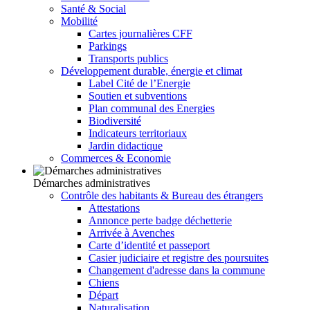
Santé & Social
Mobilité
Cartes journalières CFF
Parkings
Transports publics
Développement durable, énergie et climat
Label Cité de l’Energie
Soutien et subventions
Plan communal des Energies
Biodiversité
Indicateurs territoriaux
Jardin didactique
Commerces & Economie
Démarches administratives
Contrôle des habitants & Bureau des étrangers
Attestations
Annonce perte badge déchetterie
Arrivée à Avenches
Carte d’identité et passeport
Casier judiciaire et registre des poursuites
Changement d'adresse dans la commune
Chiens
Départ
Naturalisation