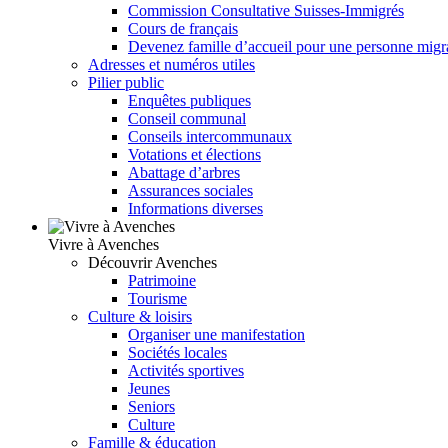
Commission Consultative Suisses-Immigrés
Cours de français
Devenez famille d’accueil pour une personne migr
Adresses et numéros utiles
Pilier public
Enquêtes publiques
Conseil communal
Conseils intercommunaux
Votations et élections
Abattage d’arbres
Assurances sociales
Informations diverses
Vivre à Avenches
Découvrir Avenches
Patrimoine
Tourisme
Culture & loisirs
Organiser une manifestation
Sociétés locales
Activités sportives
Jeunes
Seniors
Culture
Famille & éducation