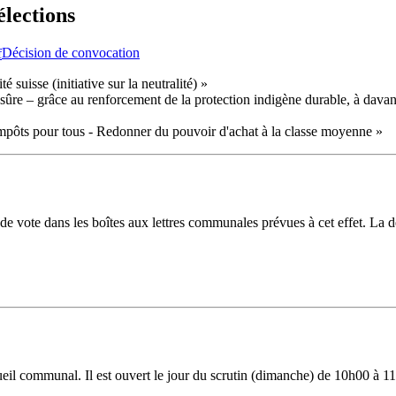
élections
Décision de convocation
é suisse (initiative sur la neutralité) »
n sûre – grâce au renforcement de la protection indigène durable, à dava
d'impôts pour tous - Redonner du pouvoir d'achat à la classe moyenne »
 vote dans les boîtes aux lettres communales prévues à cet effet. La der
cueil communal. Il est ouvert le jour du scrutin (dimanche) de 10h00 à 1