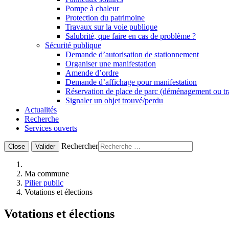
Pompe à chaleur
Protection du patrimoine
Travaux sur la voie publique
Salubrité, que faire en cas de problème ?
Sécurité publique
Demande d’autorisation de stationnement
Organiser une manifestation
Amende d’ordre
Demande d’affichage pour manifestation
Réservation de place de parc (déménagement ou t
Signaler un objet trouvé/perdu
Actualités
Recherche
Services ouverts
Rechercher
Close
Valider
Ma commune
Pilier public
Votations et élections
Votations et élections