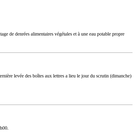
ntage de denrées alimentaires végétales et à une eau potable propre
nière levée des boîtes aux lettres a lieu le jour du scrutin (dimanche)
1h00.