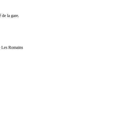
 de la gare.
ue Les Romains