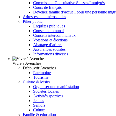
Commission Consultative Suisses-Immigrés
Cours de français
Devenez famille d’accueil pour une personne migr
Adresses et numéros utiles
Pilier public
Enquêtes publiques
Conseil communal
Conseils intercommunaux
Votations et élections
Abattage d’arbres
Assurances sociales
Informations diverses
Vivre à Avenches
Découvrir Avenches
Patrimoine
Tourisme
Culture & loisirs
Organiser une manifestation
Sociétés locales
Activités sportives
Jeunes
Seniors
Culture
Famille & éducation