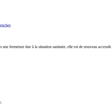
venches
une fermeture due à la situation sanitaire, elle est de nouveau accessi
e.