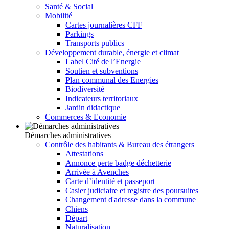
Santé & Social
Mobilité
Cartes journalières CFF
Parkings
Transports publics
Développement durable, énergie et climat
Label Cité de l’Energie
Soutien et subventions
Plan communal des Energies
Biodiversité
Indicateurs territoriaux
Jardin didactique
Commerces & Economie
Démarches administratives
Contrôle des habitants & Bureau des étrangers
Attestations
Annonce perte badge déchetterie
Arrivée à Avenches
Carte d’identité et passeport
Casier judiciaire et registre des poursuites
Changement d'adresse dans la commune
Chiens
Départ
Naturalisation