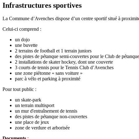
Infrastructures sportives
La Commune d’Avenches dispose d’un centre sportif situé à proximité
Celui-ci comprend :
un dojo
une buvette
2 terrains de football et 1 terrain juniors
des pistes de pétanque semi-couvertes pour le Club de pétanq
2 installations de skater hockey, dont une couverte
3 courts de tennis pour le Tennis Club d’Avenches
une zone piétonne « sans voiture »
parc à vélo et parking à proximité
Pour tout public :
un skate-park
un terrain multisport
un mur d'entraînement de tennis
des pistes de pétanque non-couvertes
une place de jeux
zone de verdure et arborisée
Documents
: