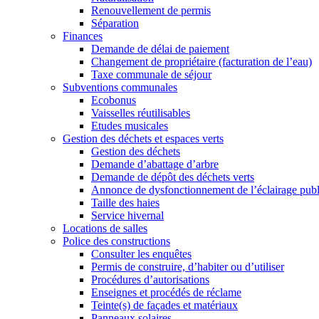
Renouvellement de permis
Séparation
Finances
Demande de délai de paiement
Changement de propriétaire (facturation de l’eau)
Taxe communale de séjour
Subventions communales
Ecobonus
Vaisselles réutilisables
Etudes musicales
Gestion des déchets et espaces verts
Gestion des déchets
Demande d’abattage d’arbre
Demande de dépôt des déchets verts
Annonce de dysfonctionnement de l’éclairage publ
Taille des haies
Service hivernal
Locations de salles
Police des constructions
Consulter les enquêtes
Permis de construire, d’habiter ou d’utiliser
Procédures d’autorisations
Enseignes et procédés de réclame
Teinte(s) de façades et matériaux
Panneaux solaires