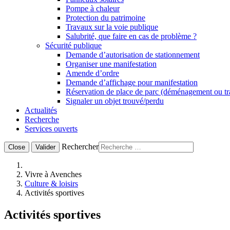
Pompe à chaleur
Protection du patrimoine
Travaux sur la voie publique
Salubrité, que faire en cas de problème ?
Sécurité publique
Demande d’autorisation de stationnement
Organiser une manifestation
Amende d’ordre
Demande d’affichage pour manifestation
Réservation de place de parc (déménagement ou t
Signaler un objet trouvé/perdu
Actualités
Recherche
Services ouverts
Rechercher
Close
Valider
Vivre à Avenches
Culture & loisirs
Activités sportives
Activités sportives