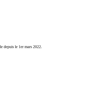
ble depuis le 1er mars 2022.