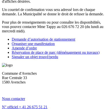
d'affiches désirées.
Un courriel de confirmation vous sera adressé lors de chaque
demande. La Municipalité se donne le droit de refuser la demande.
Pour plus de renseignements ou pour connaître les disponibilités,
vous pouvez contacter Mme Tappy au 026 676 72 20 (du lundi au
mercredi midi).
Demande d’autorisation de stationnement
Organiser une manifestation
Amende d’ordre
Réservation de place de parc (déménagement ou travaux)
Signaler un objet trouvé/perdu
Commune d'Avenches
Rue Centrale 33
1580 Avenches
Nous contacter
N° officiel
+ 41 26 675 51 21