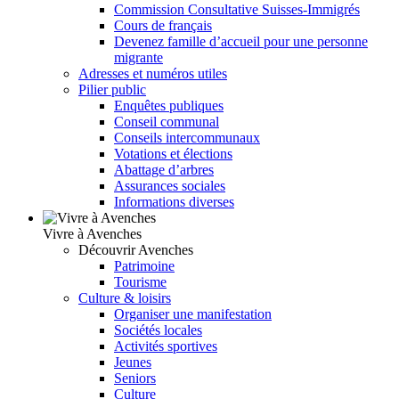
Commission Consultative Suisses-Immigrés
Cours de français
Devenez famille d’accueil pour une personne
migrante
Adresses et numéros utiles
Pilier public
Enquêtes publiques
Conseil communal
Conseils intercommunaux
Votations et élections
Abattage d’arbres
Assurances sociales
Informations diverses
Vivre à Avenches
Découvrir Avenches
Patrimoine
Tourisme
Culture & loisirs
Organiser une manifestation
Sociétés locales
Activités sportives
Jeunes
Seniors
Culture