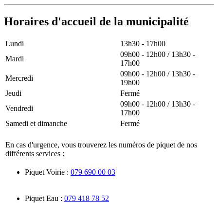
Horaires d'accueil de la municipalité
Lundi
13h30 - 17h00
09h00 - 12h00 / 13h30 -
Mardi
17h00
09h00 - 12h00 / 13h30 -
Mercredi
19h00
Jeudi
Fermé
09h00 - 12h00 / 13h30 -
Vendredi
17h00
Samedi et dimanche
Fermé
En cas d'urgence, vous trouverez les numéros de piquet de nos
différents services :
Piquet Voirie :
079 690 00 03
Piquet Eau :
079 418 78 52