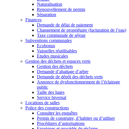
Naturalisation
Renouvellement de permis
Séparation
Finances
Demande de délai de paiement
Changement de propriétaire (facturation de l’eau)
Taxe communale de séjour
Subventions communales
Ecobonus
Vaisselles réutilisables
Etudes musicales
Gestion des déchets et espaces verts
Gestion des déchets
Demande d’abattage d’arbre
Demande de dépôt des déchets verts
Annonce de dysfonctionnement de l’éclairage
public
Taille des haies
Service hivernal
Locations de salles
Police des constructions
Consulter les enquêtes
Permis de construire, d’habiter ou d’utiliser
Procédures d’autorisations
Enseignes et procédés de réclame