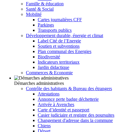
Famille & éducation
Santé & Social
Mobilité
Cartes journalières CFF
Parkings
Transports publics
Développement durable, énergie et climat
Label Cité de l’Energie
Soutien et subventions
Plan communal des Energies
Biodiversité
Indicateurs territoriaux
Jardin didactique
Commerces & Economie
Démarches administratives
Contrôle des habitants & Bureau des étrangers
Attestations
Annonce perte badge déchetterie
Arrivée à Avenches
Carte d’identité et passeport
Casier judiciaire et registre des poursuites
Changement d'adresse dans la commune
Chiens
Départ