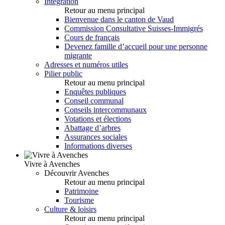
Intégration
Retour au menu principal
Bienvenue dans le canton de Vaud
Commission Consultative Suisses-Immigrés
Cours de français
Devenez famille d’accueil pour une personne
migrante
Adresses et numéros utiles
Pilier public
Retour au menu principal
Enquêtes publiques
Conseil communal
Conseils intercommunaux
Votations et élections
Abattage d’arbres
Assurances sociales
Informations diverses
Vivre à Avenches
Découvrir Avenches
Retour au menu principal
Patrimoine
Tourisme
Culture & loisirs
Retour au menu principal