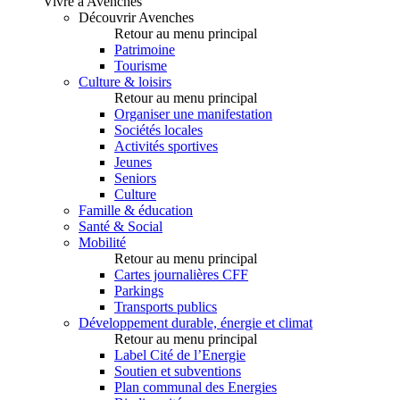
Vivre à Avenches
Découvrir Avenches
Retour au menu principal
Patrimoine
Tourisme
Culture & loisirs
Retour au menu principal
Organiser une manifestation
Sociétés locales
Activités sportives
Jeunes
Seniors
Culture
Famille & éducation
Santé & Social
Mobilité
Retour au menu principal
Cartes journalières CFF
Parkings
Transports publics
Développement durable, énergie et climat
Retour au menu principal
Label Cité de l’Energie
Soutien et subventions
Plan communal des Energies