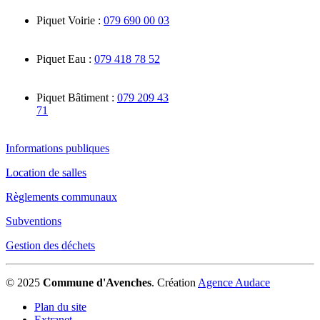
Piquet Voirie :
079 690 00 03
Piquet Eau :
079 418 78 52
Piquet Bâtiment :
079 209 43
71
Informations publiques
Location de salles
Règlements communaux
Subventions
Gestion des déchets
© 2025
Commune d'Avenches
.
Création
Agence Audace
Plan du site
Extranet