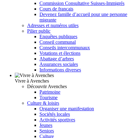
Commission Consultative Suisses-Immigrés
Cours de français
Devenez famille d’accueil pour une personne
migrante
Adresses et numéros utiles
Pilier public
Enquêtes publiques
Conseil communal
Conseils intercommunaux
Votations et élections
Abattage d’arbres
Assurances sociales
Informations diverses
Vivre à Avenches
Découvrir Avenches
Patrimoine
Tourisme
Culture & loisirs
Organiser une manifestation
Sociétés locales
Activités sportives
Jeunes
Seniors
Culture