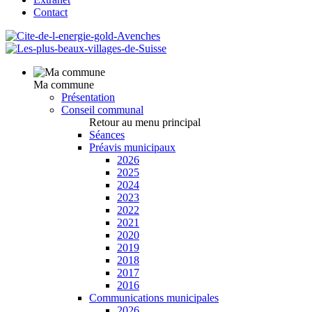
Contact
Ma commune
Présentation
Conseil communal
Retour au menu principal
Séances
Préavis municipaux
2026
2025
2024
2023
2022
2021
2020
2019
2018
2017
2016
Communications municipales
2026