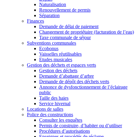
Naturalisation
Renouvellement de permis
Séparation
Finances
Demande de délai de paiement
Changement de propriétaire (facturation de l’eau)
Taxe communale de séjour
Subventions communales
Ecobonus
Vaisselles réutilisables
Etudes musicales
Gestion des déchets et espaces verts
Gestion des déchets
Demande d’abattage d’arbre
Demande de dépôt des déchets verts
Annonce de dysfonctionnement de l’éclairage
public
Taille des haies
Service hivernal
Locations de salles
Police des constructions
Consulter les enquêtes
Permis de construire, d’habiter ou d’utiliser
Procédures d’autorisations
Enseignes et procédés de réclame