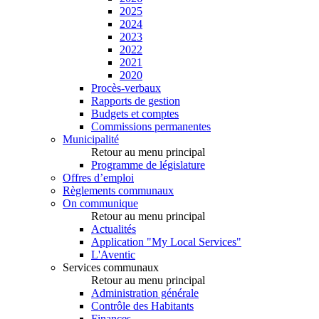
2025
2024
2023
2022
2021
2020
Procès-verbaux
Rapports de gestion
Budgets et comptes
Commissions permanentes
Municipalité
Retour au menu principal
Programme de législature
Offres d’emploi
Règlements communaux
On communique
Retour au menu principal
Actualités
Application "My Local Services"
L'Aventic
Services communaux
Retour au menu principal
Administration générale
Contrôle des Habitants
Finances