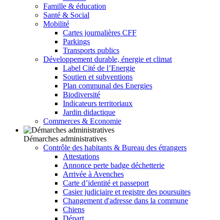
Famille & éducation
Santé & Social
Mobilité
Cartes journalières CFF
Parkings
Transports publics
Développement durable, énergie et climat
Label Cité de l’Energie
Soutien et subventions
Plan communal des Energies
Biodiversité
Indicateurs territoriaux
Jardin didactique
Commerces & Economie
Démarches administratives
Contrôle des habitants & Bureau des étrangers
Attestations
Annonce perte badge déchetterie
Arrivée à Avenches
Carte d’identité et passeport
Casier judiciaire et registre des poursuites
Changement d'adresse dans la commune
Chiens
Départ