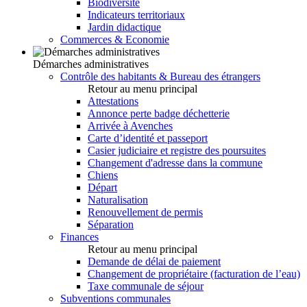
Biodiversité
Indicateurs territoriaux
Jardin didactique
Commerces & Economie
Démarches administratives
Contrôle des habitants & Bureau des étrangers
Retour au menu principal
Attestations
Annonce perte badge déchetterie
Arrivée à Avenches
Carte d’identité et passeport
Casier judiciaire et registre des poursuites
Changement d'adresse dans la commune
Chiens
Départ
Naturalisation
Renouvellement de permis
Séparation
Finances
Retour au menu principal
Demande de délai de paiement
Changement de propriétaire (facturation de l’eau)
Taxe communale de séjour
Subventions communales