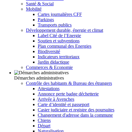
Santé & Social
Mobilité
Cartes journalières CFF
Parkings
Transports publics
Développement durable, énergie et climat
Label Cité de l’Energie
Soutien et subventions
Plan communal des Energies
Biodiversité
Indicateurs territoriaux
Jardin didactique
Commerces & Economie
Démarches administratives
Contrôle des habitants & Bureau des étrangers
Attestations
Annonce perte badge déchetterie
Arrivée à Avenches
Carte d’identité et passeport
Casier judiciaire et registre des poursuites
Changement d'adresse dans la commune
Chiens
Départ
Naturalisation