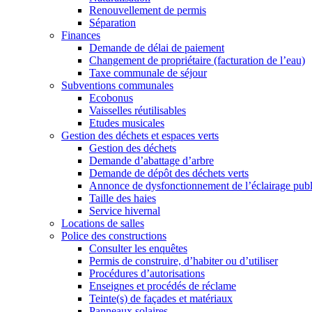
Renouvellement de permis
Séparation
Finances
Demande de délai de paiement
Changement de propriétaire (facturation de l’eau)
Taxe communale de séjour
Subventions communales
Ecobonus
Vaisselles réutilisables
Etudes musicales
Gestion des déchets et espaces verts
Gestion des déchets
Demande d’abattage d’arbre
Demande de dépôt des déchets verts
Annonce de dysfonctionnement de l’éclairage publ
Taille des haies
Service hivernal
Locations de salles
Police des constructions
Consulter les enquêtes
Permis de construire, d’habiter ou d’utiliser
Procédures d’autorisations
Enseignes et procédés de réclame
Teinte(s) de façades et matériaux
Panneaux solaires