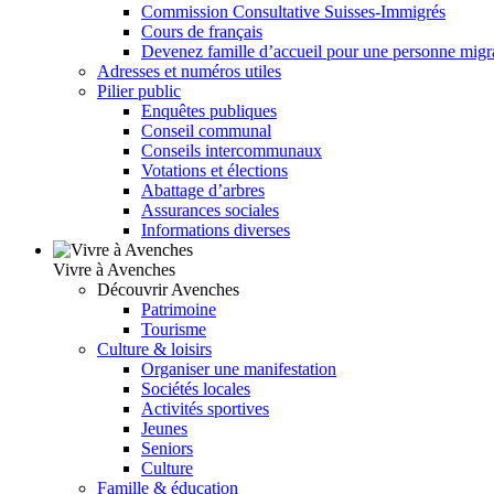
Commission Consultative Suisses-Immigrés
Cours de français
Devenez famille d’accueil pour une personne migr
Adresses et numéros utiles
Pilier public
Enquêtes publiques
Conseil communal
Conseils intercommunaux
Votations et élections
Abattage d’arbres
Assurances sociales
Informations diverses
Vivre à Avenches
Découvrir Avenches
Patrimoine
Tourisme
Culture & loisirs
Organiser une manifestation
Sociétés locales
Activités sportives
Jeunes
Seniors
Culture
Famille & éducation