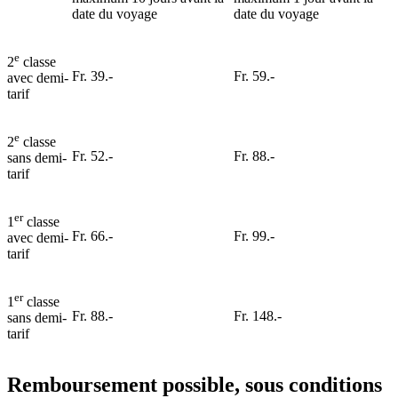
date du voyage
date du voyage
e
2
classe
Fr. 39.-
Fr. 59.-
avec demi-
tarif
e
2
classe
Fr. 52.-
Fr. 88.-
sans demi-
tarif
er
1
classe
Fr. 66.-
Fr. 99.-
avec demi-
tarif
er
1
classe
Fr. 88.-
Fr. 148.-
sans demi-
tarif
Remboursement possible, sous conditions