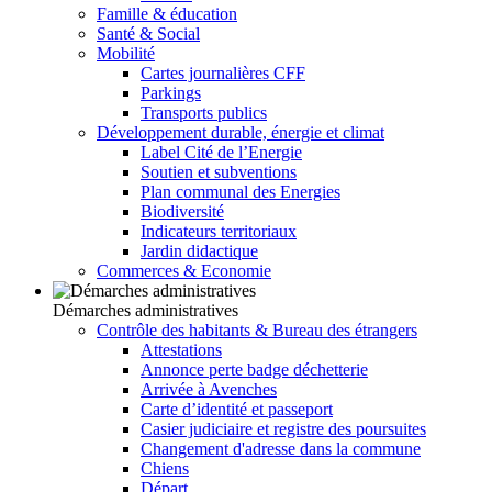
Famille & éducation
Santé & Social
Mobilité
Cartes journalières CFF
Parkings
Transports publics
Développement durable, énergie et climat
Label Cité de l’Energie
Soutien et subventions
Plan communal des Energies
Biodiversité
Indicateurs territoriaux
Jardin didactique
Commerces & Economie
Démarches administratives
Contrôle des habitants & Bureau des étrangers
Attestations
Annonce perte badge déchetterie
Arrivée à Avenches
Carte d’identité et passeport
Casier judiciaire et registre des poursuites
Changement d'adresse dans la commune
Chiens
Départ