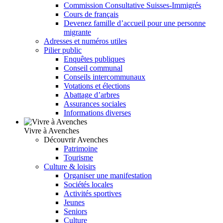
Commission Consultative Suisses-Immigrés
Cours de français
Devenez famille d’accueil pour une personne
migrante
Adresses et numéros utiles
Pilier public
Enquêtes publiques
Conseil communal
Conseils intercommunaux
Votations et élections
Abattage d’arbres
Assurances sociales
Informations diverses
Vivre à Avenches
Découvrir Avenches
Patrimoine
Tourisme
Culture & loisirs
Organiser une manifestation
Sociétés locales
Activités sportives
Jeunes
Seniors
Culture