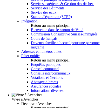
Services extérieurs & Gestion des déchets
Service des Bâtiments
Service des eaux
Station d'épuration (STEP)
Intégration
Retour au menu principal
Bienvenue dans le canton de Vaud
Commission Consultative Suisses-Immigrés
Cours de français
Devenez famille d’accueil pour une personne
migrante
Adresses et numéros utiles
Pilier public
Retour au menu principal
Enquêtes publiques
Conseil communal
Conseils intercommunaux
Votations et élections
Abattage d’arbres
Assurances sociales
Informations diverses
Vivre à Avenches
Découvrir Avenches
Retour au menu principal