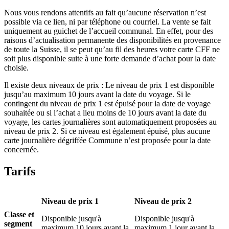
Nous vous rendons attentifs au fait qu’aucune réservation n’est
possible via ce lien, ni par téléphone ou courriel. La vente se fait
uniquement au guichet de l’accueil communal. En effet, pour des
raisons d’actualisation permanente des disponibilités en provenance
de toute la Suisse, il se peut qu’au fil des heures votre carte CFF ne
soit plus disponible suite à une forte demande d’achat pour la date
choisie.
Il existe deux niveaux de prix : Le niveau de prix 1 est disponible
jusqu’au maximum 10 jours avant la date du voyage. Si le
contingent du niveau de prix 1 est épuisé pour la date de voyage
souhaitée ou si l’achat a lieu moins de 10 jours avant la date du
voyage, les cartes journalières sont automatiquement proposées au
niveau de prix 2. Si ce niveau est également épuisé, plus aucune
carte journalière dégriffée Commune n’est proposée pour la date
concernée.
Tarifs
Niveau de prix 1
Niveau de prix 2
Classe et
Disponible jusqu'à
Disponible jusqu'à
segment
maximum 10 jours avant la
maximum 1 jour avant la