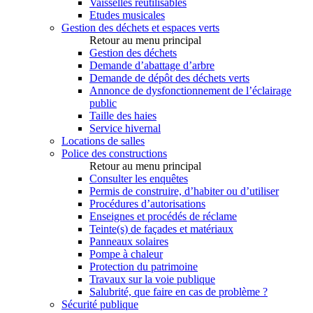
Vaisselles réutilisables
Etudes musicales
Gestion des déchets et espaces verts
Retour au menu principal
Gestion des déchets
Demande d’abattage d’arbre
Demande de dépôt des déchets verts
Annonce de dysfonctionnement de l’éclairage
public
Taille des haies
Service hivernal
Locations de salles
Police des constructions
Retour au menu principal
Consulter les enquêtes
Permis de construire, d’habiter ou d’utiliser
Procédures d’autorisations
Enseignes et procédés de réclame
Teinte(s) de façades et matériaux
Panneaux solaires
Pompe à chaleur
Protection du patrimoine
Travaux sur la voie publique
Salubrité, que faire en cas de problème ?
Sécurité publique