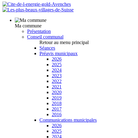
Ma commune
Présentation
Conseil communal
Retour au menu principal
Séances
Préavis municipaux
2026
2025
2024
2023
2022
2021
2020
2019
2018
2017
2016
Communications municipales
2026
2025
2024