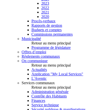
2023
2022
2021
2020
Procès-verbaux
Rapports de gestion
Budgets et comptes
Commissions permanentes
Municipalité
Retour au menu principal
Programme de législature
Offres d’emploi
Règlements communaux
On communique
Retour au menu principal
Actualités
Application "My Local Services"
L'Aventic
Services communaux
Retour au menu principal
Administration générale
Contrôle des Habitants
Finances
Service technique
Sécurité publique & manifestations