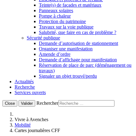
Teinte(s) de façades et matériaux
Panneaux solaires
Pompe à chaleur
Protection du patrimoine
Travaux sur la voie publique
Salubrité, que faire en cas de problème ?
Sécurité publique
Demande d’autorisation de stationnement
Organiser une manifestation
Amende d’ordre
Demande d’affichage pour manifestation
Réservation de place de parc (déménagement ou
travaux)
Signaler un objet trouvé/perdu
Actualités
Recherche
Services ouverts
Rechercher
Close
Valider
Vivre à Avenches
Mobilité
Cartes journalières CFF