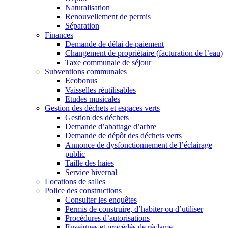
Naturalisation
Renouvellement de permis
Séparation
Finances
Demande de délai de paiement
Changement de propriétaire (facturation de l’eau)
Taxe communale de séjour
Subventions communales
Ecobonus
Vaisselles réutilisables
Etudes musicales
Gestion des déchets et espaces verts
Gestion des déchets
Demande d’abattage d’arbre
Demande de dépôt des déchets verts
Annonce de dysfonctionnement de l’éclairage
public
Taille des haies
Service hivernal
Locations de salles
Police des constructions
Consulter les enquêtes
Permis de construire, d’habiter ou d’utiliser
Procédures d’autorisations
Enseignes et procédés de réclame