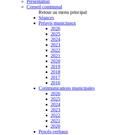
Présentation
Conseil communal
Retour au menu principal
Séances
Préavis municipaux
2026
2025
2024
2023
2022
2021
2020
2019
2018
2017
2016
Communications municipales
2026
2025
2024
2023
2022
2021
2020
Procès-verbaux