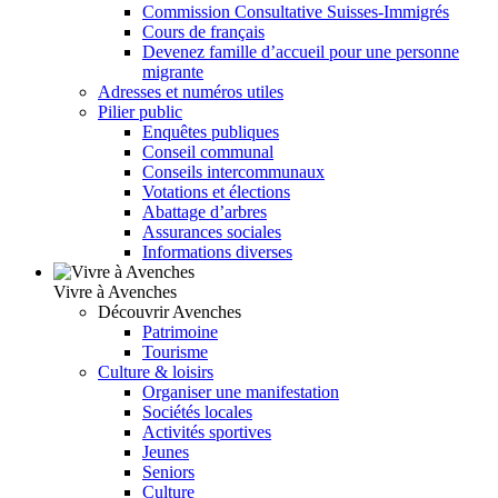
Commission Consultative Suisses-Immigrés
Cours de français
Devenez famille d’accueil pour une personne
migrante
Adresses et numéros utiles
Pilier public
Enquêtes publiques
Conseil communal
Conseils intercommunaux
Votations et élections
Abattage d’arbres
Assurances sociales
Informations diverses
Vivre à Avenches
Découvrir Avenches
Patrimoine
Tourisme
Culture & loisirs
Organiser une manifestation
Sociétés locales
Activités sportives
Jeunes
Seniors
Culture