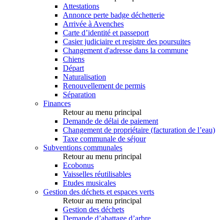
Attestations
Annonce perte badge déchetterie
Arrivée à Avenches
Carte d’identité et passeport
Casier judiciaire et registre des poursuites
Changement d'adresse dans la commune
Chiens
Départ
Naturalisation
Renouvellement de permis
Séparation
Finances
Retour au menu principal
Demande de délai de paiement
Changement de propriétaire (facturation de l’eau)
Taxe communale de séjour
Subventions communales
Retour au menu principal
Ecobonus
Vaisselles réutilisables
Etudes musicales
Gestion des déchets et espaces verts
Retour au menu principal
Gestion des déchets
Demande d’abattage d’arbre