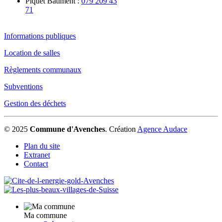
Piquet Bâtiment :
079 209 43
71
Informations publiques
Location de salles
Règlements communaux
Subventions
Gestion des déchets
© 2025
Commune d'Avenches
.
Création
Agence Audace
Plan du site
Extranet
Contact
Ma commune