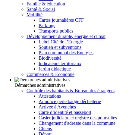
Famille & éducation
Santé & Social
Mobilité
Cartes journalières CFF
Parkings
Transports publics
Développement durable, énergie et climat
Label Cité de l’Energie
Soutien et subventions
Plan communal des Energies
Biodiversité
Indicateurs territoriaux
Jardin didactique
Commerces & Economie
Démarches administratives
Contrôle des habitants & Bureau des étrangers
Attestations
Annonce perte badge déchetterie
Arrivée à Avenches
Carte d’identité et passeport
Casier judiciaire et registre des poursuites
Changement d'adresse dans la commune
Chiens
Départ