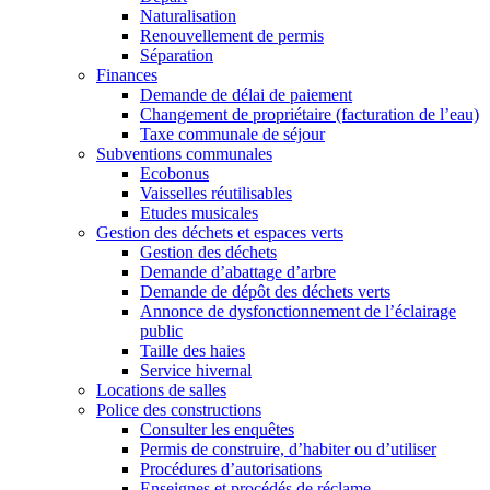
Naturalisation
Renouvellement de permis
Séparation
Finances
Demande de délai de paiement
Changement de propriétaire (facturation de l’eau)
Taxe communale de séjour
Subventions communales
Ecobonus
Vaisselles réutilisables
Etudes musicales
Gestion des déchets et espaces verts
Gestion des déchets
Demande d’abattage d’arbre
Demande de dépôt des déchets verts
Annonce de dysfonctionnement de l’éclairage
public
Taille des haies
Service hivernal
Locations de salles
Police des constructions
Consulter les enquêtes
Permis de construire, d’habiter ou d’utiliser
Procédures d’autorisations
Enseignes et procédés de réclame