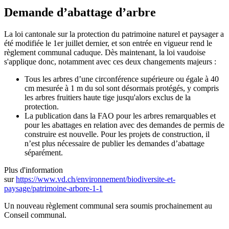
Demande d’abattage d’arbre
La loi cantonale sur la protection du patrimoine naturel et paysager a
été modifiée le 1er juillet dernier, et son entrée en vigueur rend le
règlement communal caduque. Dès maintenant, la loi vaudoise
s'applique donc, notamment avec ces deux changements majeurs :
Tous les arbres d’une circonférence supérieure ou égale à 40
cm mesurée à 1 m du sol sont désormais protégés, y compris
les arbres fruitiers haute tige jusqu'alors exclus de la
protection.
La publication dans la FAO pour les arbres remarquables et
pour les abattages en relation avec des demandes de permis de
construire est nouvelle. Pour les projets de construction, il
n’est plus nécessaire de publier les demandes d’abattage
séparément.
Plus d'information
sur
https://www.vd.ch/environnement/biodiversite-et-
paysage/patrimoine-arbore-1-1
Un nouveau règlement communal sera soumis prochainement au
Conseil communal.