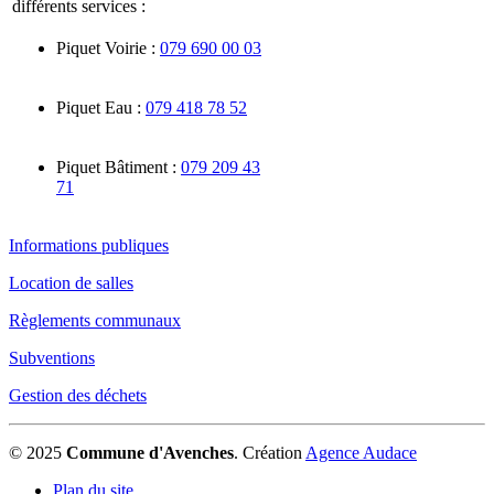
différents services :
Piquet Voirie :
079 690 00 03
Piquet Eau :
079 418 78 52
Piquet Bâtiment :
079 209 43
71
Informations publiques
Location de salles
Règlements communaux
Subventions
Gestion des déchets
© 2025
Commune d'Avenches
.
Création
Agence Audace
Plan du site