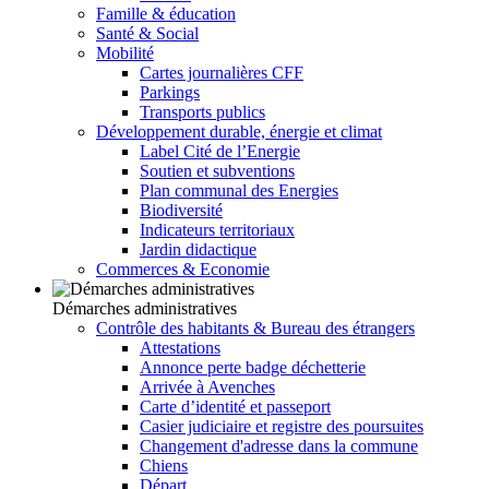
Famille & éducation
Santé & Social
Mobilité
Cartes journalières CFF
Parkings
Transports publics
Développement durable, énergie et climat
Label Cité de l’Energie
Soutien et subventions
Plan communal des Energies
Biodiversité
Indicateurs territoriaux
Jardin didactique
Commerces & Economie
Démarches administratives
Contrôle des habitants & Bureau des étrangers
Attestations
Annonce perte badge déchetterie
Arrivée à Avenches
Carte d’identité et passeport
Casier judiciaire et registre des poursuites
Changement d'adresse dans la commune
Chiens
Départ