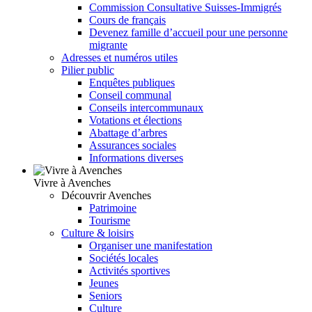
Commission Consultative Suisses-Immigrés
Cours de français
Devenez famille d’accueil pour une personne
migrante
Adresses et numéros utiles
Pilier public
Enquêtes publiques
Conseil communal
Conseils intercommunaux
Votations et élections
Abattage d’arbres
Assurances sociales
Informations diverses
Vivre à Avenches
Découvrir Avenches
Patrimoine
Tourisme
Culture & loisirs
Organiser une manifestation
Sociétés locales
Activités sportives
Jeunes
Seniors
Culture