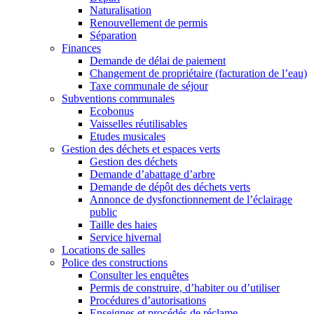
Naturalisation
Renouvellement de permis
Séparation
Finances
Demande de délai de paiement
Changement de propriétaire (facturation de l’eau)
Taxe communale de séjour
Subventions communales
Ecobonus
Vaisselles réutilisables
Etudes musicales
Gestion des déchets et espaces verts
Gestion des déchets
Demande d’abattage d’arbre
Demande de dépôt des déchets verts
Annonce de dysfonctionnement de l’éclairage
public
Taille des haies
Service hivernal
Locations de salles
Police des constructions
Consulter les enquêtes
Permis de construire, d’habiter ou d’utiliser
Procédures d’autorisations
Enseignes et procédés de réclame