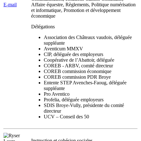
E-mail
Affaire équestre, Règlements, Politique numérisation
et informatique, Promotion et développement
économique
Délégations
Association des Châteaux vaudois, déléguée
suppléante
Aventicum MMXV
CIP, déléguée des employeurs
Coopérative de l’Abattoir, déléguée
COREB - ARBV, comité directeur
COREB commission économique
COREB commission PDR Broye
Entente STEP Avenches-Faoug, déléguée
suppléante
Pro Aventico
Profelia, déléguée employeurs
SDIS Broye-Vully, présidente du comité
directeur
UCV – Conseil des 50
Instruction et cohésion sociales