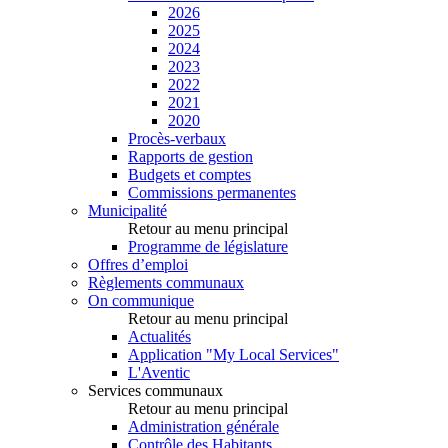
2026
2025
2024
2023
2022
2021
2020
Procès-verbaux
Rapports de gestion
Budgets et comptes
Commissions permanentes
Municipalité
Retour au menu principal
Programme de législature
Offres d’emploi
Règlements communaux
On communique
Retour au menu principal
Actualités
Application "My Local Services"
L'Aventic
Services communaux
Retour au menu principal
Administration générale
Contrôle des Habitants