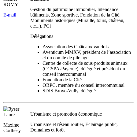
ROMY
Gestion du patrimoine immobilier, Intendance
E-mail
bâtiments, Zone sportive, Fondation de la Cité,
Monuments historiques (Muraille, tours, château,
etc...), PCi
Délégations
Association des Châteaux vaudois
Aventicum MMXV, président de l’association
et du comité de pilotage
Centre de collecte de sous-produits animaux
(CCSPA-Payerne), délégué et président du
conseil intercommunal
Fondation de la Cité
ORPC, membre du conseil intercommunal
SDIS Broye-Vully, délégué
Urbanisme et promotion économique
Urbanisme et réseau routier, Eclairage public,
Maxime
Domaines et forêt
Corthésy