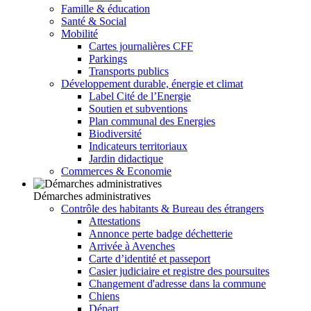
Famille & éducation
Santé & Social
Mobilité
Cartes journalières CFF
Parkings
Transports publics
Développement durable, énergie et climat
Label Cité de l’Energie
Soutien et subventions
Plan communal des Energies
Biodiversité
Indicateurs territoriaux
Jardin didactique
Commerces & Economie
Démarches administratives
Contrôle des habitants & Bureau des étrangers
Attestations
Annonce perte badge déchetterie
Arrivée à Avenches
Carte d’identité et passeport
Casier judiciaire et registre des poursuites
Changement d'adresse dans la commune
Chiens
Départ