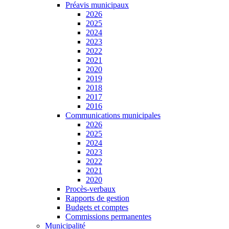
Préavis municipaux
2026
2025
2024
2023
2022
2021
2020
2019
2018
2017
2016
Communications municipales
2026
2025
2024
2023
2022
2021
2020
Procès-verbaux
Rapports de gestion
Budgets et comptes
Commissions permanentes
Municipalité