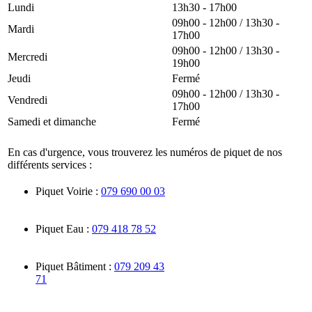
Lundi
13h30 - 17h00
09h00 - 12h00 / 13h30 -
Mardi
17h00
09h00 - 12h00 / 13h30 -
Mercredi
19h00
Jeudi
Fermé
09h00 - 12h00 / 13h30 -
Vendredi
17h00
Samedi et dimanche
Fermé
En cas d'urgence, vous trouverez les numéros de piquet de nos
différents services :
Piquet Voirie :
079 690 00 03
Piquet Eau :
079 418 78 52
Piquet Bâtiment :
079 209 43
71