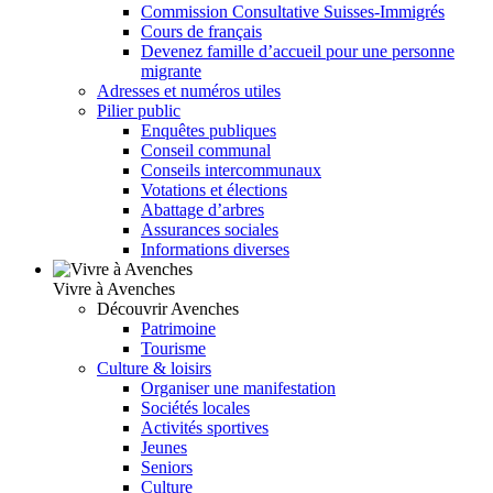
Commission Consultative Suisses-Immigrés
Cours de français
Devenez famille d’accueil pour une personne
migrante
Adresses et numéros utiles
Pilier public
Enquêtes publiques
Conseil communal
Conseils intercommunaux
Votations et élections
Abattage d’arbres
Assurances sociales
Informations diverses
Vivre à Avenches
Découvrir Avenches
Patrimoine
Tourisme
Culture & loisirs
Organiser une manifestation
Sociétés locales
Activités sportives
Jeunes
Seniors
Culture