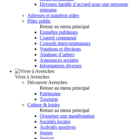
Devenez famille d’accueil pour une personne
migrante
Adresses et numéros utiles
Pilier public
Retour au menu principal
Enquêtes publiques
Conseil communal
Conseils intercommunaux
Votations et élections
Abattage d’arbres
Assurances sociales
Informations diverses
Vivre à Avenches
Découvrir Avenches
Retour au menu principal
Patrimoine
Tourisme
Culture & loisirs
Retour au menu principal
Organiser une manifestation
Sociétés locales
Activités sportives
Jeunes
Seniors