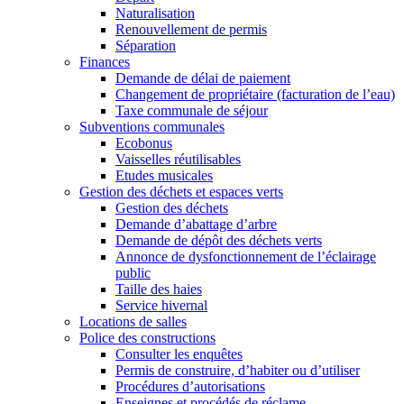
Naturalisation
Renouvellement de permis
Séparation
Finances
Demande de délai de paiement
Changement de propriétaire (facturation de l’eau)
Taxe communale de séjour
Subventions communales
Ecobonus
Vaisselles réutilisables
Etudes musicales
Gestion des déchets et espaces verts
Gestion des déchets
Demande d’abattage d’arbre
Demande de dépôt des déchets verts
Annonce de dysfonctionnement de l’éclairage
public
Taille des haies
Service hivernal
Locations de salles
Police des constructions
Consulter les enquêtes
Permis de construire, d’habiter ou d’utiliser
Procédures d’autorisations
Enseignes et procédés de réclame