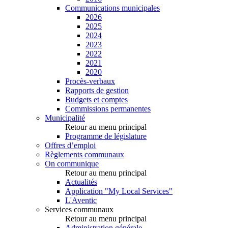
Communications municipales
2026
2025
2024
2023
2022
2021
2020
Procès-verbaux
Rapports de gestion
Budgets et comptes
Commissions permanentes
Municipalité
Retour au menu principal
Programme de législature
Offres d’emploi
Règlements communaux
On communique
Retour au menu principal
Actualités
Application "My Local Services"
L'Aventic
Services communaux
Retour au menu principal
Administration générale