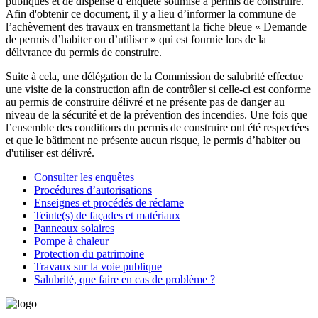
publiques et de dispense d’enquête soumise à permis de construire.
Afin d'obtenir ce document, il y a lieu d’informer la commune de
l’achèvement des travaux en transmettant la fiche bleue « Demande
de permis d’habiter ou d’utiliser » qui est fournie lors de la
délivrance du permis de construire.
Suite à cela, une délégation de la Commission de salubrité effectue
une visite de la construction afin de contrôler si celle-ci est conforme
au permis de construire délivré et ne présente pas de danger au
niveau de la sécurité et de la prévention des incendies. Une fois que
l’ensemble des conditions du permis de construire ont été respectées
et que le bâtiment ne présente aucun risque, le permis d’habiter ou
d'utiliser est délivré.
Consulter les enquêtes
Procédures d’autorisations
Enseignes et procédés de réclame
Teinte(s) de façades et matériaux
Panneaux solaires
Pompe à chaleur
Protection du patrimoine
Travaux sur la voie publique
Salubrité, que faire en cas de problème ?