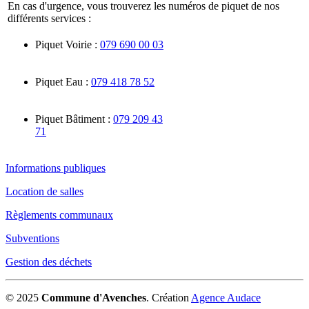
En cas d'urgence, vous trouverez les numéros de piquet de nos
différents services :
Piquet Voirie :
079 690 00 03
Piquet Eau :
079 418 78 52
Piquet Bâtiment :
079 209 43
71
Informations publiques
Location de salles
Règlements communaux
Subventions
Gestion des déchets
© 2025
Commune d'Avenches
.
Création
Agence Audace