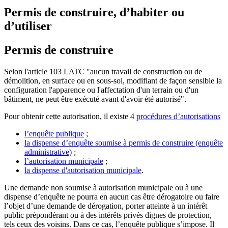
Permis de construire, d’habiter ou
d’utiliser
Permis de construire
Selon l'article 103 LATC "aucun travail de construction ou de
démolition, en surface ou en sous-sol, modifiant de façon sensible la
configuration l'apparence ou l'affectation d'un terrain ou d'un
bâtiment, ne peut être exécuté avant d'avoir été autorisé".
Pour obtenir cette autorisation, il existe 4
procédures d’autorisations
l’enquête publique
;
la dispense d’enquête soumise à permis de construire (enquête
administrative)
;
l’autorisation municipale
;
la dispense d'autorisation municipale
.
Une demande non soumise à autorisation municipale ou à une
dispense d’enquête ne pourra en aucun cas être dérogatoire ou faire
l’objet d’une demande de dérogation, porter atteinte à un intérêt
public prépondérant ou à des intérêts privés dignes de protection,
tels ceux des voisins. Dans ce cas, l’enquête publique s’impose. Il