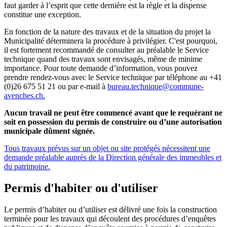
faut garder à l’esprit que cette dernière est la règle et la dispense
constitue une exception.
En fonction de la nature des travaux et de la situation du projet la
Municipalité déterminera la procédure à privilégier. C'est pourquoi,
il est fortement recommandé de consulter au préalable le Service
technique quand des travaux sont envisagés, même de minime
importance. Pour toute demande d’information, vous pouvez
prendre rendez-vous avec le Service technique par téléphone au +41
(0)26 675 51 21 ou par e-mail à
bureau.technique@commune-
avenches.ch
.
Aucun travail ne peut être commencé avant que le requérant ne
soit en possession du permis de construire ou d’une autorisation
municipale dûment signée.
Tous travaux prévus sur un objet ou site protégés nécessitent une
demande préalable auprès de la Direction générale des immeubles et
du patrimoine.
Permis d'habiter ou d'utiliser
Le permis d’habiter ou d’utiliser est délivré une fois la construction
terminée pour les travaux qui découlent des procédures d’enquêtes