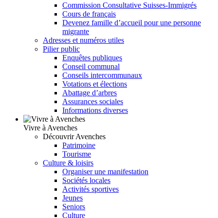
Commission Consultative Suisses-Immigrés
Cours de français
Devenez famille d’accueil pour une personne
migrante
Adresses et numéros utiles
Pilier public
Enquêtes publiques
Conseil communal
Conseils intercommunaux
Votations et élections
Abattage d’arbres
Assurances sociales
Informations diverses
Vivre à Avenches
Découvrir Avenches
Patrimoine
Tourisme
Culture & loisirs
Organiser une manifestation
Sociétés locales
Activités sportives
Jeunes
Seniors
Culture