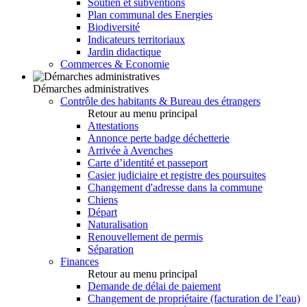
Soutien et subventions
Plan communal des Energies
Biodiversité
Indicateurs territoriaux
Jardin didactique
Commerces & Economie
Démarches administratives
Contrôle des habitants & Bureau des étrangers
Retour au menu principal
Attestations
Annonce perte badge déchetterie
Arrivée à Avenches
Carte d’identité et passeport
Casier judiciaire et registre des poursuites
Changement d'adresse dans la commune
Chiens
Départ
Naturalisation
Renouvellement de permis
Séparation
Finances
Retour au menu principal
Demande de délai de paiement
Changement de propriétaire (facturation de l’eau)