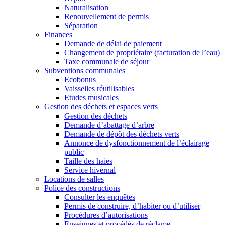
Naturalisation
Renouvellement de permis
Séparation
Finances
Demande de délai de paiement
Changement de propriétaire (facturation de l’eau)
Taxe communale de séjour
Subventions communales
Ecobonus
Vaisselles réutilisables
Etudes musicales
Gestion des déchets et espaces verts
Gestion des déchets
Demande d’abattage d’arbre
Demande de dépôt des déchets verts
Annonce de dysfonctionnement de l’éclairage
public
Taille des haies
Service hivernal
Locations de salles
Police des constructions
Consulter les enquêtes
Permis de construire, d’habiter ou d’utiliser
Procédures d’autorisations
Enseignes et procédés de réclame