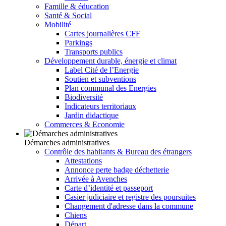
Famille & éducation
Santé & Social
Mobilité
Cartes journalières CFF
Parkings
Transports publics
Développement durable, énergie et climat
Label Cité de l’Energie
Soutien et subventions
Plan communal des Energies
Biodiversité
Indicateurs territoriaux
Jardin didactique
Commerces & Economie
Démarches administratives
Contrôle des habitants & Bureau des étrangers
Attestations
Annonce perte badge déchetterie
Arrivée à Avenches
Carte d’identité et passeport
Casier judiciaire et registre des poursuites
Changement d'adresse dans la commune
Chiens
Départ