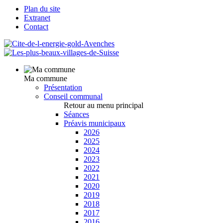
Plan du site
Extranet
Contact
Ma commune
Présentation
Conseil communal
Retour au menu principal
Séances
Préavis municipaux
2026
2025
2024
2023
2022
2021
2020
2019
2018
2017
2016