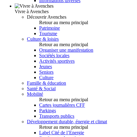
Informations diverses
Vivre à Avenches
Découvrir Avenches
Retour au menu principal
Patrimoine
Tourisme
Culture & loisirs
Retour au menu principal
Organiser une manifestation
Sociétés locales
Activités sportives
Jeunes
Seniors
Culture
Famille & éducation
Santé & Social
Mobilité
Retour au menu principal
Cartes journalières CFF
Parkings
Transports publics
Développement durable, énergie et climat
Retour au menu principal
Label Cité de l’Energie