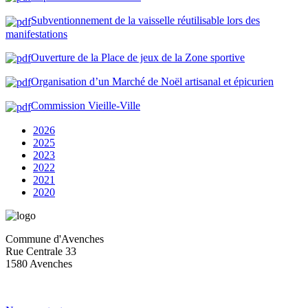
Subventionnement de la vaisselle réutilisable lors des
manifestations
Ouverture de la Place de jeux de la Zone sportive
Organisation d’un Marché de Noël artisanal et épicurien
Commission Vieille-Ville
2026
2025
2023
2022
2021
2020
Commune d'Avenches
Rue Centrale 33
1580 Avenches