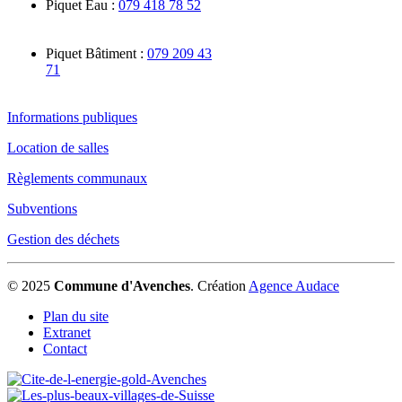
Piquet Eau :
079 418 78 52
Piquet Bâtiment :
079 209 43
71
Informations publiques
Location de salles
Règlements communaux
Subventions
Gestion des déchets
© 2025
Commune d'Avenches
.
Création
Agence Audace
Plan du site
Extranet
Contact