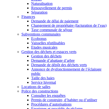
Naturalisation
Renouvellement de permis
Séparation
Finances
Demande de délai de paiement
Changement de propriétaire (facturation de l’eau)
Taxe communale de séjour
Subventions communales
Ecobonus
Vaisselles réutilisables
Etudes musicales
Gestion des déchets et espaces verts
Gestion des déchets
Demande d’abattage d’arbre
Demande de dépôt des déchets verts
Annonce de dysfonctionnement de l’éclairage
public
Taille des haies
Service hivernal
Locations de salles
Police des constructions
Consulter les enquêtes
Permis de construire, d’habiter ou d’utiliser
Procédures d’autorisations
Enseignes et procédés de réclame