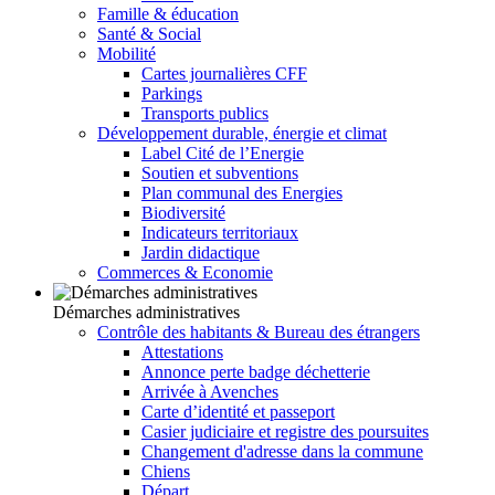
Famille & éducation
Santé & Social
Mobilité
Cartes journalières CFF
Parkings
Transports publics
Développement durable, énergie et climat
Label Cité de l’Energie
Soutien et subventions
Plan communal des Energies
Biodiversité
Indicateurs territoriaux
Jardin didactique
Commerces & Economie
Démarches administratives
Contrôle des habitants & Bureau des étrangers
Attestations
Annonce perte badge déchetterie
Arrivée à Avenches
Carte d’identité et passeport
Casier judiciaire et registre des poursuites
Changement d'adresse dans la commune
Chiens
Départ