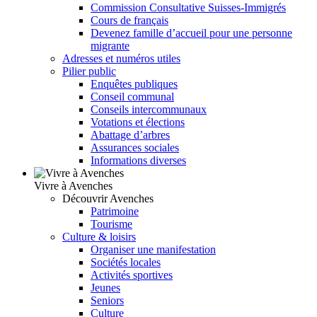
Commission Consultative Suisses-Immigrés
Cours de français
Devenez famille d’accueil pour une personne
migrante
Adresses et numéros utiles
Pilier public
Enquêtes publiques
Conseil communal
Conseils intercommunaux
Votations et élections
Abattage d’arbres
Assurances sociales
Informations diverses
Vivre à Avenches
Découvrir Avenches
Patrimoine
Tourisme
Culture & loisirs
Organiser une manifestation
Sociétés locales
Activités sportives
Jeunes
Seniors
Culture