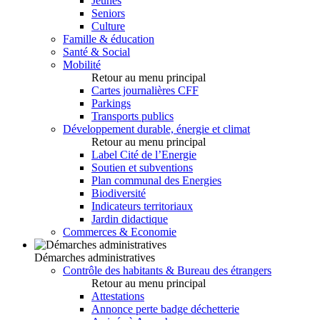
Jeunes
Seniors
Culture
Famille & éducation
Santé & Social
Mobilité
Retour au menu principal
Cartes journalières CFF
Parkings
Transports publics
Développement durable, énergie et climat
Retour au menu principal
Label Cité de l’Energie
Soutien et subventions
Plan communal des Energies
Biodiversité
Indicateurs territoriaux
Jardin didactique
Commerces & Economie
Démarches administratives
Contrôle des habitants & Bureau des étrangers
Retour au menu principal
Attestations
Annonce perte badge déchetterie