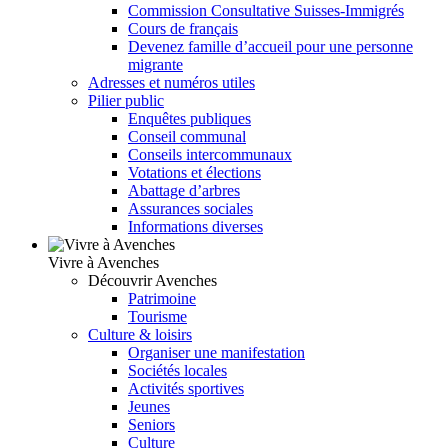
Commission Consultative Suisses-Immigrés
Cours de français
Devenez famille d’accueil pour une personne
migrante
Adresses et numéros utiles
Pilier public
Enquêtes publiques
Conseil communal
Conseils intercommunaux
Votations et élections
Abattage d’arbres
Assurances sociales
Informations diverses
Vivre à Avenches
Découvrir Avenches
Patrimoine
Tourisme
Culture & loisirs
Organiser une manifestation
Sociétés locales
Activités sportives
Jeunes
Seniors
Culture