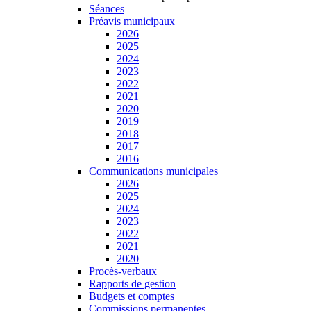
Séances
Préavis municipaux
2026
2025
2024
2023
2022
2021
2020
2019
2018
2017
2016
Communications municipales
2026
2025
2024
2023
2022
2021
2020
Procès-verbaux
Rapports de gestion
Budgets et comptes
Commissions permanentes