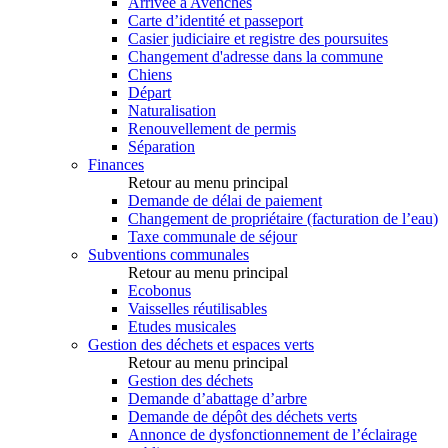
Arrivée à Avenches
Carte d’identité et passeport
Casier judiciaire et registre des poursuites
Changement d'adresse dans la commune
Chiens
Départ
Naturalisation
Renouvellement de permis
Séparation
Finances
Retour au menu principal
Demande de délai de paiement
Changement de propriétaire (facturation de l’eau)
Taxe communale de séjour
Subventions communales
Retour au menu principal
Ecobonus
Vaisselles réutilisables
Etudes musicales
Gestion des déchets et espaces verts
Retour au menu principal
Gestion des déchets
Demande d’abattage d’arbre
Demande de dépôt des déchets verts
Annonce de dysfonctionnement de l’éclairage