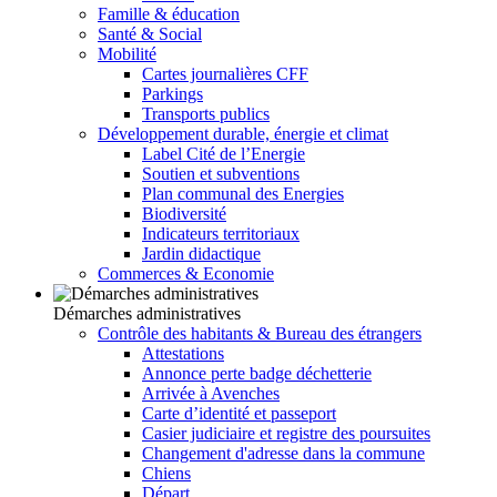
Famille & éducation
Santé & Social
Mobilité
Cartes journalières CFF
Parkings
Transports publics
Développement durable, énergie et climat
Label Cité de l’Energie
Soutien et subventions
Plan communal des Energies
Biodiversité
Indicateurs territoriaux
Jardin didactique
Commerces & Economie
Démarches administratives
Contrôle des habitants & Bureau des étrangers
Attestations
Annonce perte badge déchetterie
Arrivée à Avenches
Carte d’identité et passeport
Casier judiciaire et registre des poursuites
Changement d'adresse dans la commune
Chiens
Départ