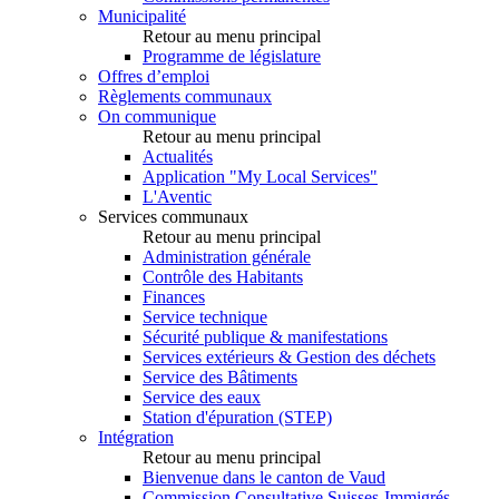
Municipalité
Retour au menu principal
Programme de législature
Offres d’emploi
Règlements communaux
On communique
Retour au menu principal
Actualités
Application "My Local Services"
L'Aventic
Services communaux
Retour au menu principal
Administration générale
Contrôle des Habitants
Finances
Service technique
Sécurité publique & manifestations
Services extérieurs & Gestion des déchets
Service des Bâtiments
Service des eaux
Station d'épuration (STEP)
Intégration
Retour au menu principal
Bienvenue dans le canton de Vaud
Commission Consultative Suisses-Immigrés