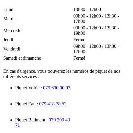
Lundi
13h30 - 17h00
09h00 - 12h00 / 13h30 -
Mardi
17h00
09h00 - 12h00 / 13h30 -
Mercredi
19h00
Jeudi
Fermé
09h00 - 12h00 / 13h30 -
Vendredi
17h00
Samedi et dimanche
Fermé
En cas d'urgence, vous trouverez les numéros de piquet de nos
différents services :
Piquet Voirie :
079 690 00 03
Piquet Eau :
079 418 78 52
Piquet Bâtiment :
079 209 43
71