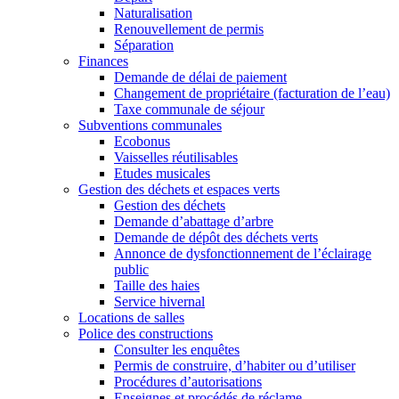
Naturalisation
Renouvellement de permis
Séparation
Finances
Demande de délai de paiement
Changement de propriétaire (facturation de l’eau)
Taxe communale de séjour
Subventions communales
Ecobonus
Vaisselles réutilisables
Etudes musicales
Gestion des déchets et espaces verts
Gestion des déchets
Demande d’abattage d’arbre
Demande de dépôt des déchets verts
Annonce de dysfonctionnement de l’éclairage
public
Taille des haies
Service hivernal
Locations de salles
Police des constructions
Consulter les enquêtes
Permis de construire, d’habiter ou d’utiliser
Procédures d’autorisations
Enseignes et procédés de réclame