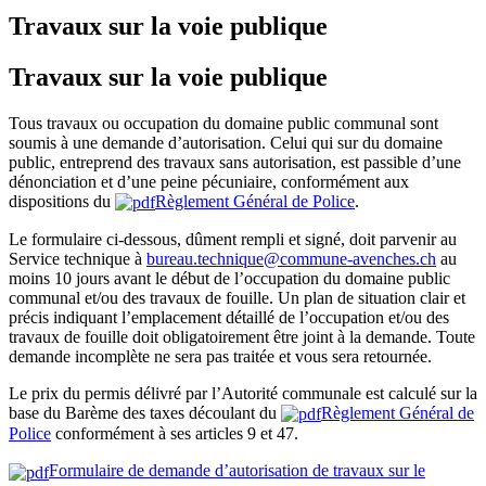
Travaux sur la voie publique
Travaux sur la voie publique
Tous travaux ou occupation du domaine public communal sont
soumis à une demande d’autorisation. Celui qui sur du domaine
public, entreprend des travaux sans autorisation, est passible d’une
dénonciation et d’une peine pécuniaire, conformément aux
dispositions du
Règlement Général de Police
.
Le formulaire ci-dessous, dûment rempli et signé, doit parvenir au
Service technique à
bureau.technique@commune-avenches.ch
au
moins 10 jours avant le début de l’occupation du domaine public
communal et/ou des travaux de fouille. Un plan de situation clair et
précis indiquant l’emplacement détaillé de l’occupation et/ou des
travaux de fouille doit obligatoirement être joint à la demande. Toute
demande incomplète ne sera pas traitée et vous sera retournée.
Le prix du permis délivré par l’Autorité communale est calculé sur la
base du Barème des taxes découlant du
Règlement Général de
Police
conformément à ses articles 9 et 47.
Formulaire de demande d’autorisation de travaux sur le