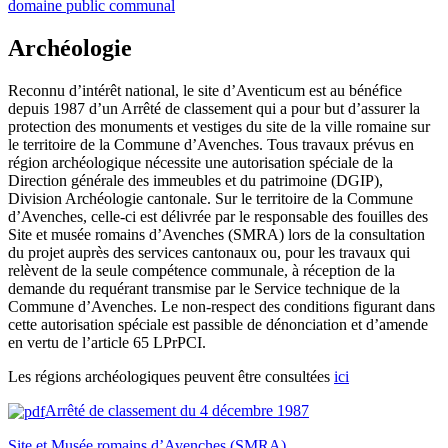
domaine public communal
Archéologie
Reconnu d’intérêt national, le site d’Aventicum est au bénéfice
depuis 1987 d’un Arrêté de classement qui a pour but d’assurer la
protection des monuments et vestiges du site de la ville romaine sur
le territoire de la Commune d’Avenches. Tous travaux prévus en
région archéologique nécessite une autorisation spéciale de la
Direction générale des immeubles et du patrimoine (DGIP),
Division Archéologie cantonale. Sur le territoire de la Commune
d’Avenches, celle-ci est délivrée par le responsable des fouilles des
Site et musée romains d’Avenches (SMRA) lors de la consultation
du projet auprès des services cantonaux ou, pour les travaux qui
relèvent de la seule compétence communale, à réception de la
demande du requérant transmise par le Service technique de la
Commune d’Avenches. Le non-respect des conditions figurant dans
cette autorisation spéciale est passible de dénonciation et d’amende
en vertu de l’article 65 LPrPCI.
Les régions archéologiques peuvent être consultées
ici
Arrêté de classement du 4 décembre 1987
Site et Musée romains d’Avenches (SMRA)