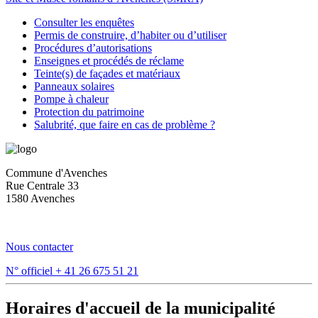
Consulter les enquêtes
Permis de construire, d’habiter ou d’utiliser
Procédures d’autorisations
Enseignes et procédés de réclame
Teinte(s) de façades et matériaux
Panneaux solaires
Pompe à chaleur
Protection du patrimoine
Salubrité, que faire en cas de problème ?
Commune d'Avenches
Rue Centrale 33
1580 Avenches
Nous contacter
N° officiel
+ 41 26 675 51 21
Horaires d'accueil de la municipalité