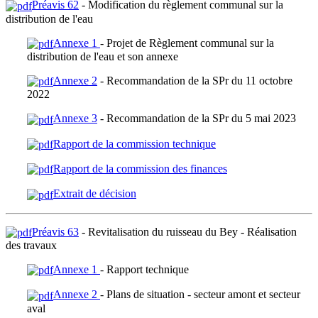
Préavis 62
- Modification du règlement communal sur la
distribution de l'eau
Annexe 1
- Projet de Règlement communal sur la
distribution de l'eau et son annexe
Annexe 2
- Recommandation de la SPr du 11 octobre
2022
Annexe 3
- Recommandation de la SPr du 5 mai 2023
Rapport de la commission technique
Rapport de la commission des finances
Extrait de décision
Préavis 63
- Revitalisation du ruisseau du Bey - Réalisation
des travaux
Annexe 1
- Rapport technique
Annexe 2
- Plans de situation - secteur amont et secteur
aval