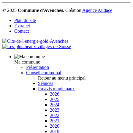
© 2025
Commune d'Avenches
.
Création
Agence Audace
Plan du site
Extranet
Contact
Ma commune
Présentation
Conseil communal
Retour au menu principal
Séances
Préavis municipaux
2026
2025
2024
2023
2022
2021
2020
2019