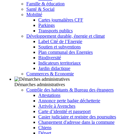
Famille & éducation
Santé & Social
Mobilité
Cartes journalières CFF
Parkings
Transports publics
Développement durable, énergie et climat
Label Cité de l’Energie
Soutien et subventions
Plan communal des Energies
Biodiversité
Indicateurs territoriaux
Jardin didactique
Commerces & Economie
Démarches administratives
Contrôle des habitants & Bureau des étrangers
Attestations
Annonce perte badge déchetterie
Arrivée à Avenches
Carte d’identité et passeport
Casier judiciaire et registre des poursuites
Changement d'adresse dans la commune
Chiens
Départ