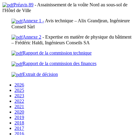
Préavis 89
- Assainissement de la voûte Nord au sous-sol de
l'Hôtel de Ville
Annexe 1 -
Avis technique – Alix Grandjean, Ingénieure
Conseil Sàrl
Annexe 2
- Expertise en matière de physique du bâtiment
– Frédéric Haldi, Ingénieurs Conseils SA
Rapport de la commission technique
Rapport de la commission des finances
Extrait de décision
2026
2025
2023
2022
2021
2020
2019
2018
2017
2016