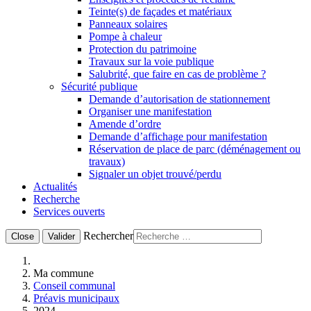
Teinte(s) de façades et matériaux
Panneaux solaires
Pompe à chaleur
Protection du patrimoine
Travaux sur la voie publique
Salubrité, que faire en cas de problème ?
Sécurité publique
Demande d’autorisation de stationnement
Organiser une manifestation
Amende d’ordre
Demande d’affichage pour manifestation
Réservation de place de parc (déménagement ou
travaux)
Signaler un objet trouvé/perdu
Actualités
Recherche
Services ouverts
Rechercher
Close
Valider
Ma commune
Conseil communal
Préavis municipaux
2024