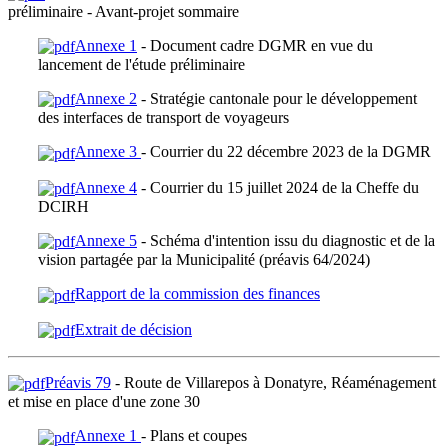
préliminaire - Avant-projet sommaire
Annexe 1
- Document cadre DGMR en vue du
lancement de l'étude préliminaire
Annexe 2
- Stratégie cantonale pour le développement
des interfaces de transport de voyageurs
Annexe 3
- Courrier du 22 décembre 2023 de la DGMR
Annexe 4
- Courrier du 15 juillet 2024 de la Cheffe du
DCIRH
Annexe 5
- Schéma d'intention issu du diagnostic et de la
vision partagée par la Municipalité (préavis 64/2024)
Rapport de la commission des finances
Extrait de décision
Préavis 79
- Route de Villarepos à Donatyre, Réaménagement
et mise en place d'une zone 30
Annexe 1
- Plans et coupes