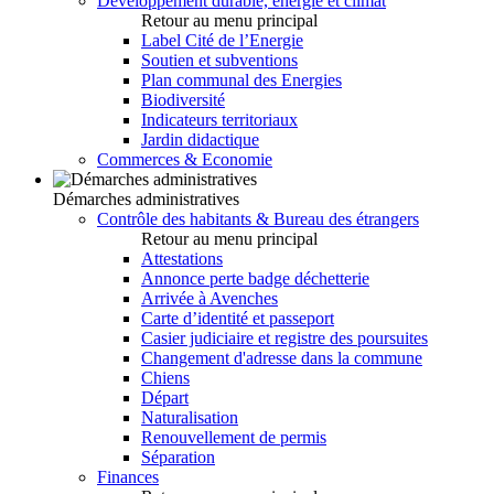
Développement durable, énergie et climat
Retour au menu principal
Label Cité de l’Energie
Soutien et subventions
Plan communal des Energies
Biodiversité
Indicateurs territoriaux
Jardin didactique
Commerces & Economie
Démarches administratives
Contrôle des habitants & Bureau des étrangers
Retour au menu principal
Attestations
Annonce perte badge déchetterie
Arrivée à Avenches
Carte d’identité et passeport
Casier judiciaire et registre des poursuites
Changement d'adresse dans la commune
Chiens
Départ
Naturalisation
Renouvellement de permis
Séparation
Finances