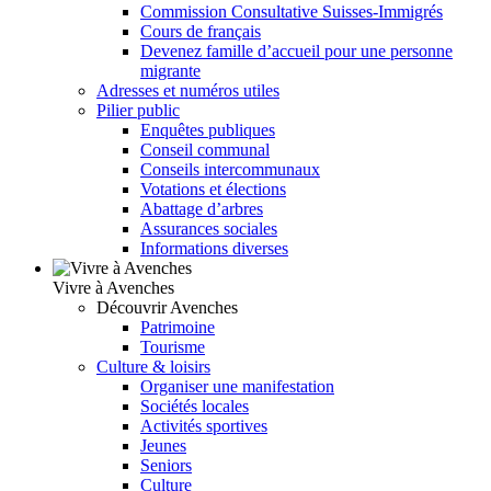
Commission Consultative Suisses-Immigrés
Cours de français
Devenez famille d’accueil pour une personne
migrante
Adresses et numéros utiles
Pilier public
Enquêtes publiques
Conseil communal
Conseils intercommunaux
Votations et élections
Abattage d’arbres
Assurances sociales
Informations diverses
Vivre à Avenches
Découvrir Avenches
Patrimoine
Tourisme
Culture & loisirs
Organiser une manifestation
Sociétés locales
Activités sportives
Jeunes
Seniors
Culture