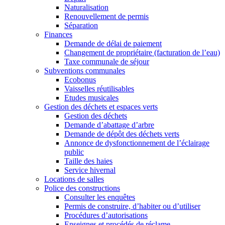
Naturalisation
Renouvellement de permis
Séparation
Finances
Demande de délai de paiement
Changement de propriétaire (facturation de l’eau)
Taxe communale de séjour
Subventions communales
Ecobonus
Vaisselles réutilisables
Etudes musicales
Gestion des déchets et espaces verts
Gestion des déchets
Demande d’abattage d’arbre
Demande de dépôt des déchets verts
Annonce de dysfonctionnement de l’éclairage
public
Taille des haies
Service hivernal
Locations de salles
Police des constructions
Consulter les enquêtes
Permis de construire, d’habiter ou d’utiliser
Procédures d’autorisations
Enseignes et procédés de réclame