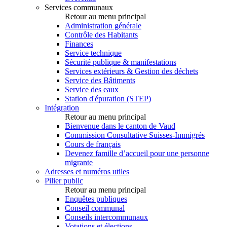
Services communaux
Retour au menu principal
Administration générale
Contrôle des Habitants
Finances
Service technique
Sécurité publique & manifestations
Services extérieurs & Gestion des déchets
Service des Bâtiments
Service des eaux
Station d'épuration (STEP)
Intégration
Retour au menu principal
Bienvenue dans le canton de Vaud
Commission Consultative Suisses-Immigrés
Cours de français
Devenez famille d’accueil pour une personne
migrante
Adresses et numéros utiles
Pilier public
Retour au menu principal
Enquêtes publiques
Conseil communal
Conseils intercommunaux
Votations et élections