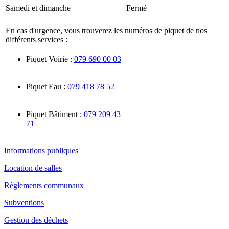
Samedi et dimanche
Fermé
En cas d'urgence, vous trouverez les numéros de piquet de nos
différents services :
Piquet Voirie :
079 690 00 03
Piquet Eau :
079 418 78 52
Piquet Bâtiment :
079 209 43
71
Informations publiques
Location de salles
Règlements communaux
Subventions
Gestion des déchets