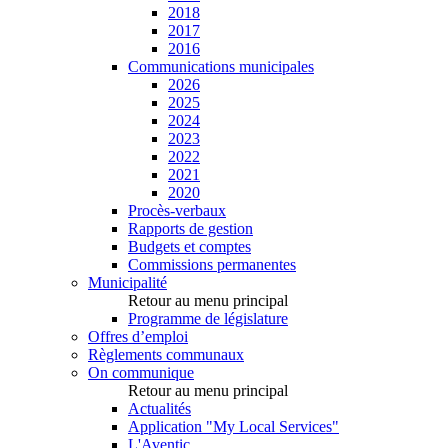
2018
2017
2016
Communications municipales
2026
2025
2024
2023
2022
2021
2020
Procès-verbaux
Rapports de gestion
Budgets et comptes
Commissions permanentes
Municipalité
Retour au menu principal
Programme de législature
Offres d’emploi
Règlements communaux
On communique
Retour au menu principal
Actualités
Application "My Local Services"
L'Aventic