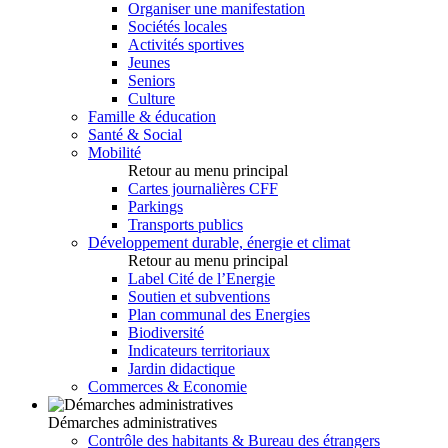
Organiser une manifestation
Sociétés locales
Activités sportives
Jeunes
Seniors
Culture
Famille & éducation
Santé & Social
Mobilité
Retour au menu principal
Cartes journalières CFF
Parkings
Transports publics
Développement durable, énergie et climat
Retour au menu principal
Label Cité de l’Energie
Soutien et subventions
Plan communal des Energies
Biodiversité
Indicateurs territoriaux
Jardin didactique
Commerces & Economie
Démarches administratives
Contrôle des habitants & Bureau des étrangers