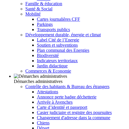
Famille & éducation
Santé & Social
Mobilité
Cartes journalières CFF
Parkings
Transports publics
Développement durable, énergie et climat
Label Cité de l’Energie
Soutien et subventions
Plan communal des Energies
Biodiversité
Indicateurs territoriaux
Jardin didactique
Commerces & Economie
Démarches administratives
Contrôle des habitants & Bureau des étrangers
Attestations
Annonce perte badge déchetterie
Arrivée à Avenches
Carte d’identité et passeport
Casier judiciaire et registre des poursuites
Changement d'adresse dans la commune
Chiens
Départ