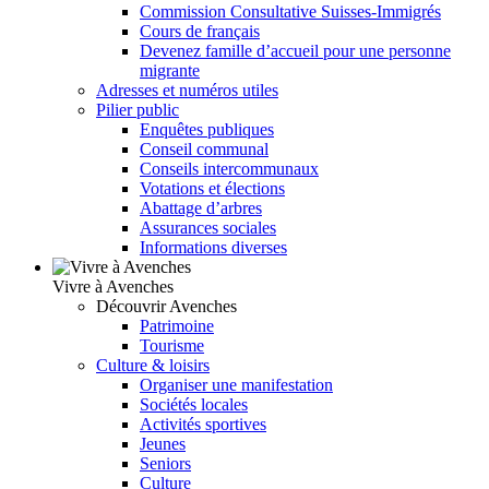
Commission Consultative Suisses-Immigrés
Cours de français
Devenez famille d’accueil pour une personne
migrante
Adresses et numéros utiles
Pilier public
Enquêtes publiques
Conseil communal
Conseils intercommunaux
Votations et élections
Abattage d’arbres
Assurances sociales
Informations diverses
Vivre à Avenches
Découvrir Avenches
Patrimoine
Tourisme
Culture & loisirs
Organiser une manifestation
Sociétés locales
Activités sportives
Jeunes
Seniors
Culture