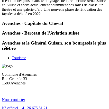
Il est l’un des plus beaux témoignages de l’architecture Renaissance
en Suisse et abrite actuellement notamment des salles de classe, un
théâtre et une galerie d’art. Une nouvelle phase de rénovation des
façades a débuté en 2022.
Avenches - Capitale du Cheval
Avenches - Berceau de l’Aviation suisse
Avenches et le Général Guisan, son bourgeois le plus
célèbre
Tourisme
Commune d'Avenches
Rue Centrale 33
1580 Avenches
Nous contacter
N° officiel
+ 41 26 675 51 21