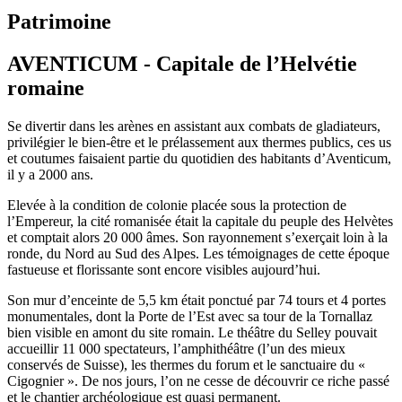
Patrimoine
AVENTICUM - Capitale de l’Helvétie
romaine
Se divertir dans les arènes en assistant aux combats de gladiateurs,
privilégier le bien-être et le prélassement aux thermes publics, ces us
et coutumes faisaient partie du quotidien des habitants d’Aventicum,
il y a 2000 ans.
Elevée à la condition de colonie placée sous la protection de
l’Empereur, la cité romanisée était la capitale du peuple des Helvètes
et comptait alors 20 000 âmes. Son rayonnement s’exerçait loin à la
ronde, du Nord au Sud des Alpes. Les témoignages de cette époque
fastueuse et florissante sont encore visibles aujourd’hui.
Son mur d’enceinte de 5,5 km était ponctué par 74 tours et 4 portes
monumentales, dont la Porte de l’Est avec sa tour de la Tornallaz
bien visible en amont du site romain. Le théâtre du Selley pouvait
accueillir 11 000 spectateurs, l’amphithéâtre (l’un des mieux
conservés de Suisse), les thermes du forum et le sanctuaire du «
Cigognier ». De nos jours, l’on ne cesse de découvrir ce riche passé
et le chantier archéologique est quasi permanent.