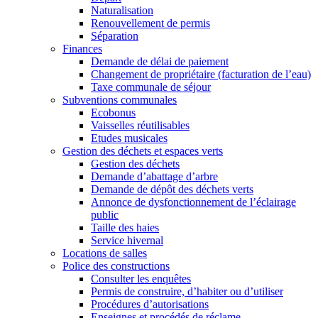
Naturalisation
Renouvellement de permis
Séparation
Finances
Demande de délai de paiement
Changement de propriétaire (facturation de l’eau)
Taxe communale de séjour
Subventions communales
Ecobonus
Vaisselles réutilisables
Etudes musicales
Gestion des déchets et espaces verts
Gestion des déchets
Demande d’abattage d’arbre
Demande de dépôt des déchets verts
Annonce de dysfonctionnement de l’éclairage
public
Taille des haies
Service hivernal
Locations de salles
Police des constructions
Consulter les enquêtes
Permis de construire, d’habiter ou d’utiliser
Procédures d’autorisations
Enseignes et procédés de réclame