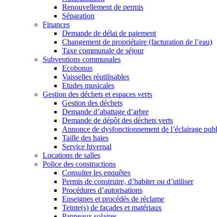
Renouvellement de permis
Séparation
Finances
Demande de délai de paiement
Changement de propriétaire (facturation de l’eau)
Taxe communale de séjour
Subventions communales
Ecobonus
Vaisselles réutilisables
Etudes musicales
Gestion des déchets et espaces verts
Gestion des déchets
Demande d’abattage d’arbre
Demande de dépôt des déchets verts
Annonce de dysfonctionnement de l’éclairage publ
Taille des haies
Service hivernal
Locations de salles
Police des constructions
Consulter les enquêtes
Permis de construire, d’habiter ou d’utiliser
Procédures d’autorisations
Enseignes et procédés de réclame
Teinte(s) de façades et matériaux
Panneaux solaires