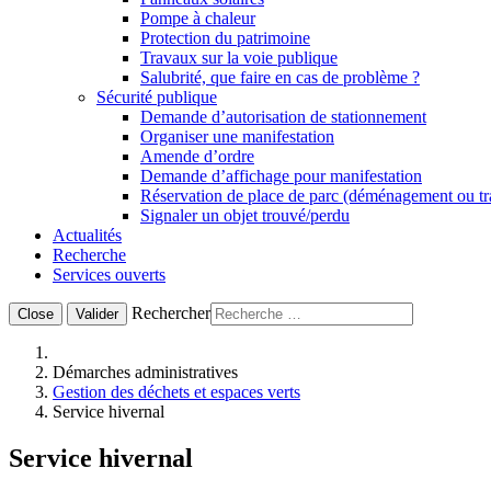
Pompe à chaleur
Protection du patrimoine
Travaux sur la voie publique
Salubrité, que faire en cas de problème ?
Sécurité publique
Demande d’autorisation de stationnement
Organiser une manifestation
Amende d’ordre
Demande d’affichage pour manifestation
Réservation de place de parc (déménagement ou t
Signaler un objet trouvé/perdu
Actualités
Recherche
Services ouverts
Rechercher
Close
Valider
Démarches administratives
Gestion des déchets et espaces verts
Service hivernal
Service hivernal