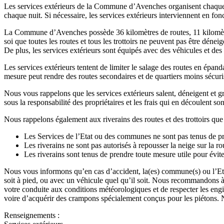
Les services extérieurs de la Commune d’Avenches organisent chaque hi
chaque nuit. Si nécessaire, les services extérieurs interviennent en fonct
La Commune d’Avenches possède 36 kilomètres de routes, 11 kilomètres d
soi que toutes les routes et tous les trottoirs ne peuvent pas être déne
De plus, les services extérieurs sont équipés avec des véhicules et
Les services extérieurs tentent de limiter le salage des routes en épand
mesure peut rendre des routes secondaires et de quartiers moins sécuri
Nous vous rappelons que les services extérieurs salent, déneigent et gr
sous la responsabilité des propriétaires et les frais qui en découlent son
Nous rappelons également aux riverains des routes et des trottoirs que 
Les Services de l’Etat ou des communes ne sont pas tenus de pr
Les riverains ne sont pas autorisés à repousser la neige sur la rou
Les riverains sont tenus de prendre toute mesure utile pour évite
Nous vous informons qu’en cas d’accident, la(es) commune(s) ou l’Eta
soit à pied, ou avec un véhicule quel qu’il soit. Nous recommandons à
votre conduite aux conditions météorologiques et de respecter les en
voire d’acquérir des crampons spécialement conçus pour les piétons. N
Renseignements :