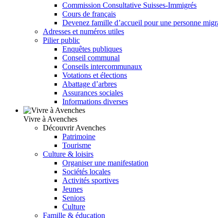
Commission Consultative Suisses-Immigrés
Cours de français
Devenez famille d’accueil pour une personne migr
Adresses et numéros utiles
Pilier public
Enquêtes publiques
Conseil communal
Conseils intercommunaux
Votations et élections
Abattage d’arbres
Assurances sociales
Informations diverses
Vivre à Avenches
Découvrir Avenches
Patrimoine
Tourisme
Culture & loisirs
Organiser une manifestation
Sociétés locales
Activités sportives
Jeunes
Seniors
Culture
Famille & éducation