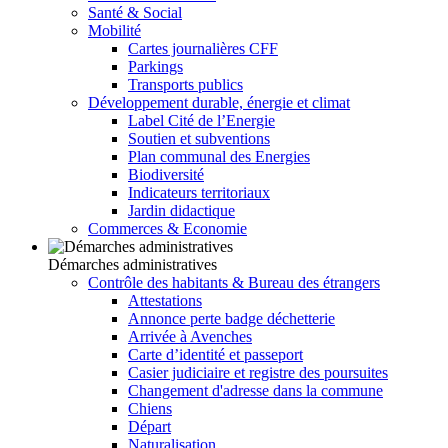
Santé & Social
Mobilité
Cartes journalières CFF
Parkings
Transports publics
Développement durable, énergie et climat
Label Cité de l’Energie
Soutien et subventions
Plan communal des Energies
Biodiversité
Indicateurs territoriaux
Jardin didactique
Commerces & Economie
Démarches administratives
Contrôle des habitants & Bureau des étrangers
Attestations
Annonce perte badge déchetterie
Arrivée à Avenches
Carte d’identité et passeport
Casier judiciaire et registre des poursuites
Changement d'adresse dans la commune
Chiens
Départ
Naturalisation