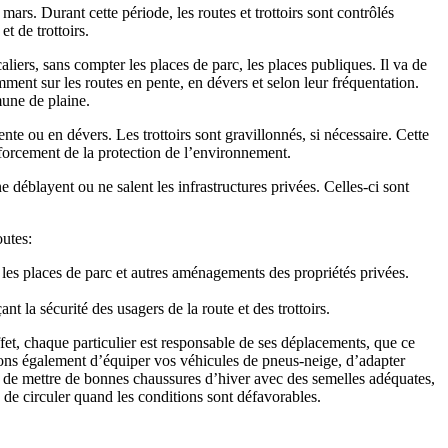
s. Durant cette période, les routes et trottoirs sont contrôlés
et de trottoirs.
iers, sans compter les places de parc, les places publiques. Il va de
mment sur les routes en pente, en dévers et selon leur fréquentation.
une de plaine.
ente ou en dévers. Les trottoirs sont gravillonnés, si nécessaire. Cette
nforcement de la protection de l’environnement.
 déblayent ou ne salent les infrastructures privées. Celles-ci sont
outes:
les places de parc et autres aménagements des propriétés privées.
t la sécurité des usagers de la route et des trottoirs.
t, chaque particulier est responsable de ses déplacements, que ce
lons également d’équiper vos véhicules de pneus-neige, d’adapter
 de mettre de bonnes chaussures d’hiver avec des semelles adéquates,
de circuler quand les conditions sont défavorables.