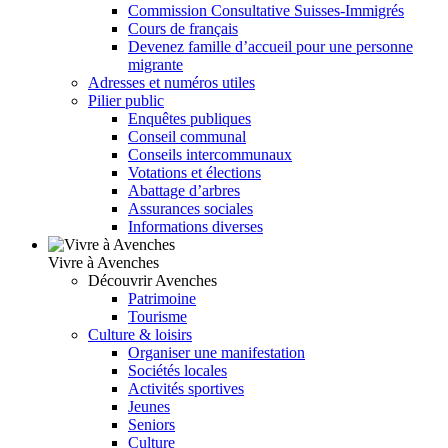
Commission Consultative Suisses-Immigrés
Cours de français
Devenez famille d’accueil pour une personne
migrante
Adresses et numéros utiles
Pilier public
Enquêtes publiques
Conseil communal
Conseils intercommunaux
Votations et élections
Abattage d’arbres
Assurances sociales
Informations diverses
Vivre à Avenches
Découvrir Avenches
Patrimoine
Tourisme
Culture & loisirs
Organiser une manifestation
Sociétés locales
Activités sportives
Jeunes
Seniors
Culture