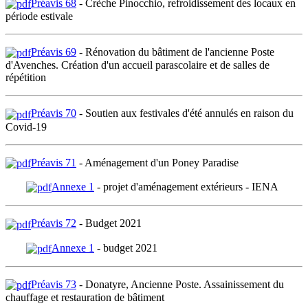
Préavis 68
- Crèche Pinocchio, refroidissement des locaux en
période estivale
Préavis 69
- Rénovation du bâtiment de l'ancienne Poste
d'Avenches. Création d'un accueil parascolaire et de salles de
répétition
Préavis 70
- Soutien aux festivales d'été annulés en raison du
Covid-19
Préavis 71
- Aménagement d'un Poney Paradise
Annexe 1
- projet d'aménagement extérieurs - IENA
Préavis 72
- Budget 2021
Annexe 1
- budget 2021
Préavis 73
- Donatyre, Ancienne Poste. Assainissement du
chauffage et restauration de bâtiment