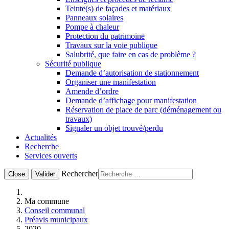
Teinte(s) de façades et matériaux
Panneaux solaires
Pompe à chaleur
Protection du patrimoine
Travaux sur la voie publique
Salubrité, que faire en cas de problème ?
Sécurité publique
Demande d’autorisation de stationnement
Organiser une manifestation
Amende d’ordre
Demande d’affichage pour manifestation
Réservation de place de parc (déménagement ou
travaux)
Signaler un objet trouvé/perdu
Actualités
Recherche
Services ouverts
Rechercher
Close
Valider
Ma commune
Conseil communal
Préavis municipaux
2020