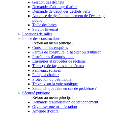
Gestion des déchets
Demande d’abattage d’arbre
Demande de dépôt des déchets verts
Annonce de dysfonctionnement de l’éclairage
public
Taille des haies
Service hivernal
Locations de salles
Police des constructions
Retour au menu principal
Consulter les enquêtes
Permis de construire, d’habiter ou d’utiliser
Procédures d’autorisations
Enseignes et procédés de réclame
Teinte(s) de façades et matériaux
Panneaux solaires
Pompe à chaleur
Protection du patrimoine
Travaux sur la voie publique
Salubrité, que faire en cas de problème ?
Sécurité publique
Retour au menu principal
Demande d’autorisation de stationnement
Organiser une manifestation
Amende d’ordre