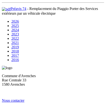
Préavis 74
- Remplacement du Piaggio Porter des Services
extérieurs par un véhicule électrique
2026
2025
2024
2023
2022
2021
2019
2018
2017
2016
Commune d'Avenches
Rue Centrale 33
1580 Avenches
Nous contacter