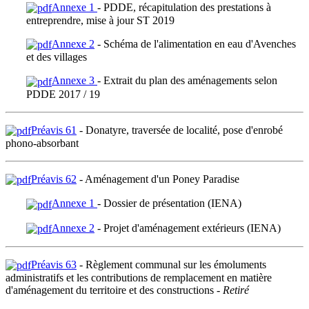
Annexe 1
- PDDE, récapitulation des prestations à
entreprendre, mise à jour ST 2019
Annexe 2
- Schéma de l'alimentation en eau d'Avenches
et des villages
Annexe 3
- Extrait du plan des aménagements selon
PDDE 2017 / 19
Préavis 61
- Donatyre, traversée de localité, pose d'enrobé
phono-absorbant
Préavis 62
- Aménagement d'un Poney Paradise
Annexe 1
- Dossier de présentation (IENA)
Annexe 2
- Projet d'aménagement extérieurs (IENA)
Préavis 63
- Règlement communal sur les émoluments
administratifs et les contributions de remplacement en matière
d'aménagement du territoire et des constructions -
Retiré