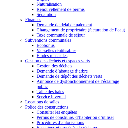
Naturalisation
Renouvellement de permis
Séparation
Finances
Demande de délai de paiement
Changement de propriétaire (facturation de l’eau)
Taxe communale de séjour
Subventions communales
Ecobonus
Vaisselles réutilisables
Etudes musicales
Gestion des déchets et espaces verts
Gestion des déchets
Demande d’abattage d’arbre
Demande de dépôt des déchets verts
Annonce de dysfonctionnement de l’éclairage
public
Taille des haies
Service hivernal
Locations de salles
Police des constructions
Consulter les enquêtes
Permis de construire, d’habiter ou d’utiliser
Procédures d’autorisations
Enseignes et procédés de réclame