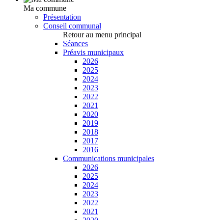
Ma commune
Présentation
Conseil communal
Retour au menu principal
Séances
Préavis municipaux
2026
2025
2024
2023
2022
2021
2020
2019
2018
2017
2016
Communications municipales
2026
2025
2024
2023
2022
2021