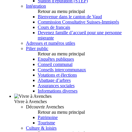
Station d'épuration (STEP)
Intégration
Retour au menu principal
Bienvenue dans le canton de Vaud
Commission Consultative Suisses-Immigrés
Cours de français
Devenez famille d’accueil pour une personne
migrante
Adresses et numéros utiles
Pilier public
Retour au menu principal
Enquêtes publiques
Conseil communal
Conseils intercommunaux
Votations et élections
Abattage d’arbres
Assurances sociales
Informations diverses
Vivre à Avenches
Découvrir Avenches
Retour au menu principal
Patrimoine
Tourisme
Culture & loisirs