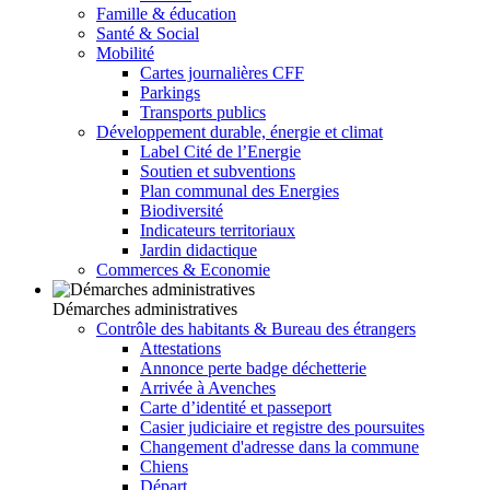
Famille & éducation
Santé & Social
Mobilité
Cartes journalières CFF
Parkings
Transports publics
Développement durable, énergie et climat
Label Cité de l’Energie
Soutien et subventions
Plan communal des Energies
Biodiversité
Indicateurs territoriaux
Jardin didactique
Commerces & Economie
Démarches administratives
Contrôle des habitants & Bureau des étrangers
Attestations
Annonce perte badge déchetterie
Arrivée à Avenches
Carte d’identité et passeport
Casier judiciaire et registre des poursuites
Changement d'adresse dans la commune
Chiens
Départ