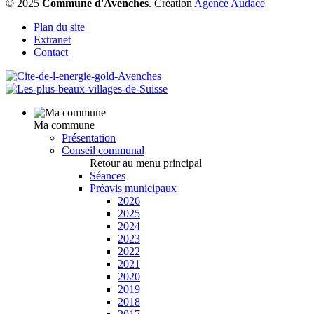
© 2025
Commune d'Avenches
.
Création
Agence Audace
Plan du site
Extranet
Contact
Ma commune
Présentation
Conseil communal
Retour au menu principal
Séances
Préavis municipaux
2026
2025
2024
2023
2022
2021
2020
2019
2018