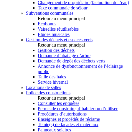
Changement de propriétaire (facturation de l’eau)
Taxe communale de séjour
Subventions communales
Retour au menu principal
Ecobonus
Vaisselles réutilisables
Etudes musicales
Gestion des déchets et espaces verts
Retour au menu principal
Gestion des déchets
Demande d’abattage d’arbre
Demande de dépôt des déchets verts
Annonce de dysfonctionnement de l’éclairage
public
Taille des haies
Service hivernal
Locations de salles
Police des constructions
Retour au menu principal
Consulter les enquêtes
Permis de construire, d’habiter ou d’utiliser
Procédures d’autorisations
Enseignes et procédés de réclame
Teinte(s) de façades et matériaux
Panneaux solaires