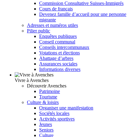
Commission Consultative Suisses-Immigrés
Cours de français
Devenez famille d’accueil pour une personne
migrante
Adresses et numéros utiles
Pilier public
Enquêtes publiques
Conseil communal
Conseils intercommunaux
Votations et élections
Abattage d’arbres
Assurances sociales
Informations diverses
Vivre à Avenches
Découvrir Avenches
Patrimoine
Tourisme
Culture & loisirs
Organiser une manifestation
Sociétés locales
Activités sportives
Jeunes
Seniors
Culture