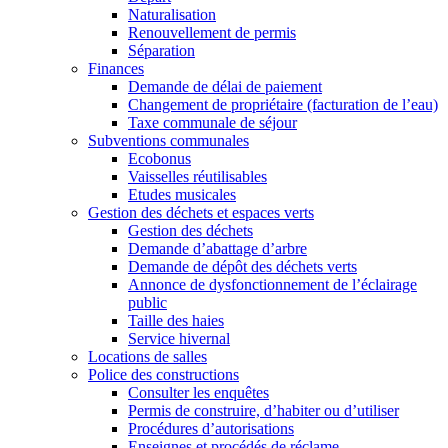
Naturalisation
Renouvellement de permis
Séparation
Finances
Demande de délai de paiement
Changement de propriétaire (facturation de l’eau)
Taxe communale de séjour
Subventions communales
Ecobonus
Vaisselles réutilisables
Etudes musicales
Gestion des déchets et espaces verts
Gestion des déchets
Demande d’abattage d’arbre
Demande de dépôt des déchets verts
Annonce de dysfonctionnement de l’éclairage
public
Taille des haies
Service hivernal
Locations de salles
Police des constructions
Consulter les enquêtes
Permis de construire, d’habiter ou d’utiliser
Procédures d’autorisations
Enseignes et procédés de réclame