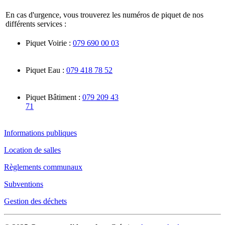
En cas d'urgence, vous trouverez les numéros de piquet de nos
différents services :
Piquet Voirie :
079 690 00 03
Piquet Eau :
079 418 78 52
Piquet Bâtiment :
079 209 43
71
Informations publiques
Location de salles
Règlements communaux
Subventions
Gestion des déchets