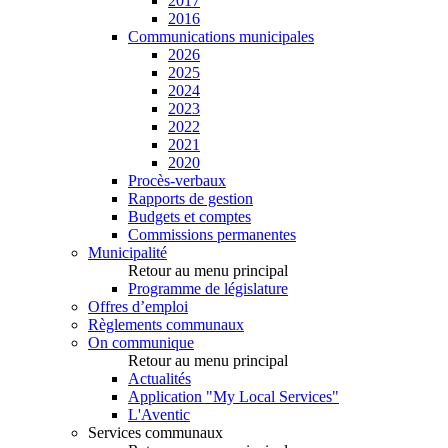
2017
2016
Communications municipales
2026
2025
2024
2023
2022
2021
2020
Procès-verbaux
Rapports de gestion
Budgets et comptes
Commissions permanentes
Municipalité
Retour au menu principal
Programme de législature
Offres d’emploi
Règlements communaux
On communique
Retour au menu principal
Actualités
Application "My Local Services"
L'Aventic
Services communaux