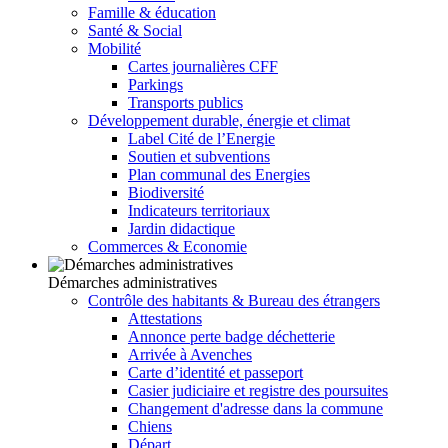
Famille & éducation
Santé & Social
Mobilité
Cartes journalières CFF
Parkings
Transports publics
Développement durable, énergie et climat
Label Cité de l’Energie
Soutien et subventions
Plan communal des Energies
Biodiversité
Indicateurs territoriaux
Jardin didactique
Commerces & Economie
Démarches administratives
Contrôle des habitants & Bureau des étrangers
Attestations
Annonce perte badge déchetterie
Arrivée à Avenches
Carte d’identité et passeport
Casier judiciaire et registre des poursuites
Changement d'adresse dans la commune
Chiens
Départ