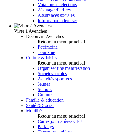
Votations et élections
Abattage d’arbres
Assurances sociales
Informations diverses
Vivre à Avenches
Découvrir Avenches
Retour au menu principal
Patrimoine
Tourisme
Culture & loisirs
Retour au menu principal
Organiser une manifestation
Sociétés locales
Activités sportives
Jeunes
Seniors
Culture
Famille & éducation
Santé & Social
Mobilité
Retour au menu principal
Cartes journalières CFF
Parkings
Transports publics