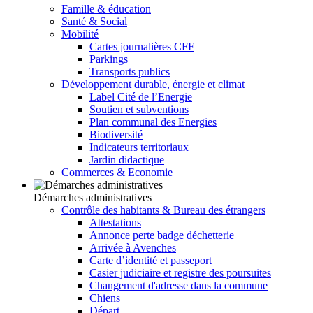
Famille & éducation
Santé & Social
Mobilité
Cartes journalières CFF
Parkings
Transports publics
Développement durable, énergie et climat
Label Cité de l’Energie
Soutien et subventions
Plan communal des Energies
Biodiversité
Indicateurs territoriaux
Jardin didactique
Commerces & Economie
Démarches administratives
Contrôle des habitants & Bureau des étrangers
Attestations
Annonce perte badge déchetterie
Arrivée à Avenches
Carte d’identité et passeport
Casier judiciaire et registre des poursuites
Changement d'adresse dans la commune
Chiens
Départ