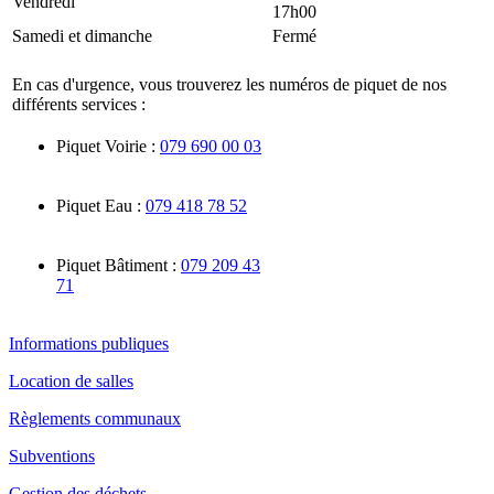
Vendredi
17h00
Samedi et dimanche
Fermé
En cas d'urgence, vous trouverez les numéros de piquet de nos
différents services :
Piquet Voirie :
079 690 00 03
Piquet Eau :
079 418 78 52
Piquet Bâtiment :
079 209 43
71
Informations publiques
Location de salles
Règlements communaux
Subventions
Gestion des déchets