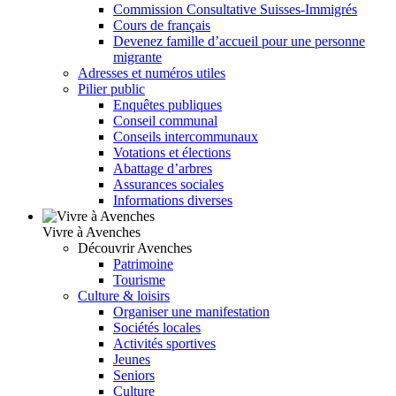
Commission Consultative Suisses-Immigrés
Cours de français
Devenez famille d’accueil pour une personne
migrante
Adresses et numéros utiles
Pilier public
Enquêtes publiques
Conseil communal
Conseils intercommunaux
Votations et élections
Abattage d’arbres
Assurances sociales
Informations diverses
Vivre à Avenches
Découvrir Avenches
Patrimoine
Tourisme
Culture & loisirs
Organiser une manifestation
Sociétés locales
Activités sportives
Jeunes
Seniors
Culture