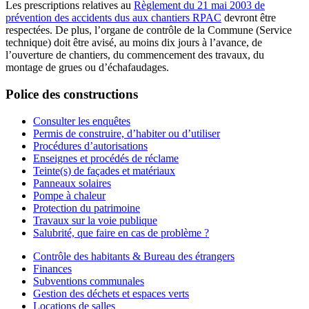
Les prescriptions relatives au
Règlement du 21 mai 2003 de
prévention des accidents dus aux chantiers RPAC
devront être
respectées. De plus, l’organe de contrôle de la Commune (Service
technique) doit être avisé, au moins dix jours à l’avance, de
l’ouverture de chantiers, du commencement des travaux, du
montage de grues ou d’échafaudages.
Police des constructions
Consulter les enquêtes
Permis de construire, d’habiter ou d’utiliser
Procédures d’autorisations
Enseignes et procédés de réclame
Teinte(s) de façades et matériaux
Panneaux solaires
Pompe à chaleur
Protection du patrimoine
Travaux sur la voie publique
Salubrité, que faire en cas de problème ?
Contrôle des habitants & Bureau des étrangers
Finances
Subventions communales
Gestion des déchets et espaces verts
Locations de salles