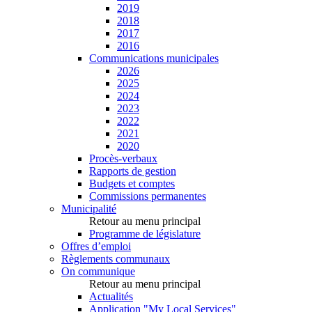
2019
2018
2017
2016
Communications municipales
2026
2025
2024
2023
2022
2021
2020
Procès-verbaux
Rapports de gestion
Budgets et comptes
Commissions permanentes
Municipalité
Retour au menu principal
Programme de législature
Offres d’emploi
Règlements communaux
On communique
Retour au menu principal
Actualités
Application "My Local Services"