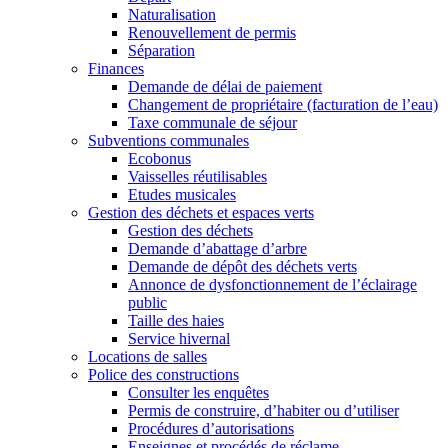
Naturalisation
Renouvellement de permis
Séparation
Finances
Demande de délai de paiement
Changement de propriétaire (facturation de l’eau)
Taxe communale de séjour
Subventions communales
Ecobonus
Vaisselles réutilisables
Etudes musicales
Gestion des déchets et espaces verts
Gestion des déchets
Demande d’abattage d’arbre
Demande de dépôt des déchets verts
Annonce de dysfonctionnement de l’éclairage
public
Taille des haies
Service hivernal
Locations de salles
Police des constructions
Consulter les enquêtes
Permis de construire, d’habiter ou d’utiliser
Procédures d’autorisations
Enseignes et procédés de réclame