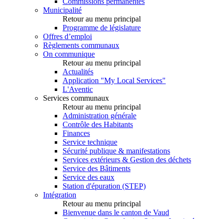
Commissions permanentes
Municipalité
Retour au menu principal
Programme de législature
Offres d’emploi
Règlements communaux
On communique
Retour au menu principal
Actualités
Application "My Local Services"
L'Aventic
Services communaux
Retour au menu principal
Administration générale
Contrôle des Habitants
Finances
Service technique
Sécurité publique & manifestations
Services extérieurs & Gestion des déchets
Service des Bâtiments
Service des eaux
Station d'épuration (STEP)
Intégration
Retour au menu principal
Bienvenue dans le canton de Vaud