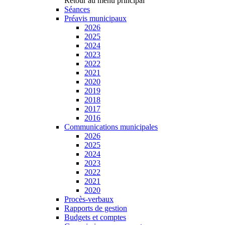
Retour au menu principal
Séances
Préavis municipaux
2026
2025
2024
2023
2022
2021
2020
2019
2018
2017
2016
Communications municipales
2026
2025
2024
2023
2022
2021
2020
Procès-verbaux
Rapports de gestion
Budgets et comptes