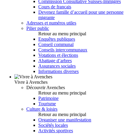
Commission Consultative Suisses-Immigrés
Cours de français
Devenez famille d’accueil pour une personne
migrante
Adresses et numéros utiles
Pilier public
Retour au menu principal
Enquêtes publiques
Conseil communal
Conseils intercommunaux
Votations et élections
Abattage d’arbres
Assurances sociales
Informations diverses
Vivre à Avenches
Découvrir Avenches
Retour au menu principal
Patrimoine
Tourisme
Culture & loisirs
Retour au menu principal
Organiser une manifestation
Sociétés locales
Activités sportives