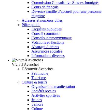
Commission Consultative Suisses-Immigrés
Cours de français
Devenez famille d’accueil pour une personne
migrante
Adresses et numéros utiles
Pilier public
Enquêtes publiques
Conseil communal
Conseils intercommunaux
Votations et élections
Abattage d’arbres
Assurances sociales
Informations diverses
Vivre à Avenches
Découvrir Avenches
Patrimoine
Tourisme
Culture & loisirs
Organiser une manifestation
Sociétés locales
Activités sportives
Jeunes
Seniors
Culture