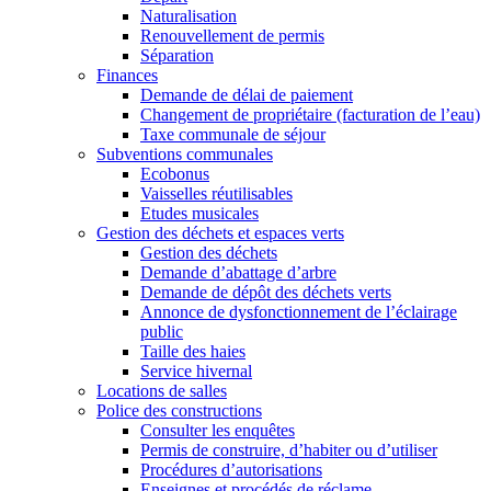
Naturalisation
Renouvellement de permis
Séparation
Finances
Demande de délai de paiement
Changement de propriétaire (facturation de l’eau)
Taxe communale de séjour
Subventions communales
Ecobonus
Vaisselles réutilisables
Etudes musicales
Gestion des déchets et espaces verts
Gestion des déchets
Demande d’abattage d’arbre
Demande de dépôt des déchets verts
Annonce de dysfonctionnement de l’éclairage
public
Taille des haies
Service hivernal
Locations de salles
Police des constructions
Consulter les enquêtes
Permis de construire, d’habiter ou d’utiliser
Procédures d’autorisations
Enseignes et procédés de réclame