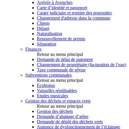
Arrivée à Avenches
Carte d’identité et passeport
Casier judiciaire et registre des poursuites
Changement d'adresse dans la commune
Chiens
Départ
Naturalisation
Renouvellement de permis
Séparation
Finances
Retour au menu principal
Demande de délai de paiement
Changement de propriétaire (facturation de l’eau)
Taxe communale de séjour
Subventions communales
Retour au menu principal
Ecobonus
Vaisselles réutilisables
Etudes musicales
Gestion des déchets et espaces verts
Retour au menu principal
Gestion des déchets
Demande d’abattage d’arbre
Demande de dépôt des déchets verts
Annonce de dysfonctionnement de l’éclairage