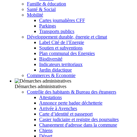
Famille & éducation
Santé & Social
Mobilité
Cartes journalières CFF
Parkings
Transports publics
Développement durable, énergie et climat
Label Cité de l’Energie
Soutien et subventions
Plan communal des Energies
Biodiversité
Indicateurs territoriaux
Jardin didactique
Commerces & Economie
Démarches administratives
Contrôle des habitants & Bureau des étrangers
Attestations
Annonce perte badge déchetterie
Arrivée à Avenches
Carte d’identité et passeport
Casier judiciaire et registre des poursuites
Changement d'adresse dans la commune
Chiens
Départ