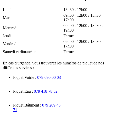
Lundi
13h30 - 17h00
09h00 - 12h00 / 13h30 -
Mardi
17h00
09h00 - 12h00 / 13h30 -
Mercredi
19h00
Jeudi
Fermé
09h00 - 12h00 / 13h30 -
Vendredi
17h00
Samedi et dimanche
Fermé
En cas d'urgence, vous trouverez les numéros de piquet de nos
différents services :
Piquet Voirie :
079 690 00 03
Piquet Eau :
079 418 78 52
Piquet Bâtiment :
079 209 43
71