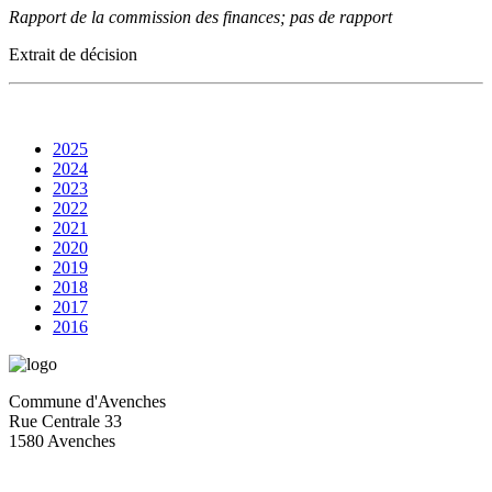
Rapport de la commission des finances; pas de rapport
Extrait de décision
2025
2024
2023
2022
2021
2020
2019
2018
2017
2016
Commune d'Avenches
Rue Centrale 33
1580 Avenches