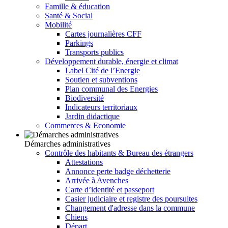
Famille & éducation
Santé & Social
Mobilité
Cartes journalières CFF
Parkings
Transports publics
Développement durable, énergie et climat
Label Cité de l’Energie
Soutien et subventions
Plan communal des Energies
Biodiversité
Indicateurs territoriaux
Jardin didactique
Commerces & Economie
Démarches administratives
Contrôle des habitants & Bureau des étrangers
Attestations
Annonce perte badge déchetterie
Arrivée à Avenches
Carte d’identité et passeport
Casier judiciaire et registre des poursuites
Changement d'adresse dans la commune
Chiens
Départ