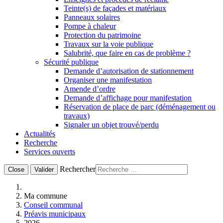
Teinte(s) de façades et matériaux
Panneaux solaires
Pompe à chaleur
Protection du patrimoine
Travaux sur la voie publique
Salubrité, que faire en cas de problème ?
Sécurité publique
Demande d’autorisation de stationnement
Organiser une manifestation
Amende d’ordre
Demande d’affichage pour manifestation
Réservation de place de parc (déménagement ou
travaux)
Signaler un objet trouvé/perdu
Actualités
Recherche
Services ouverts
Rechercher
Close
Valider
Ma commune
Conseil communal
Préavis municipaux
2026