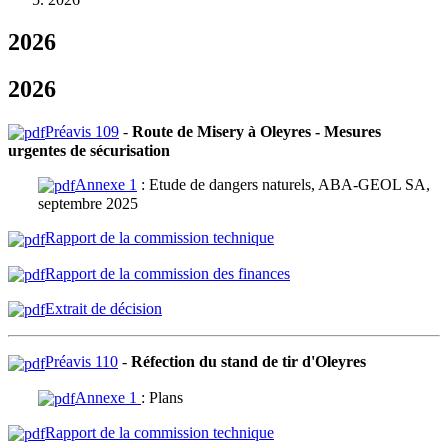
2026
2026
Préavis 109
-
Route de Misery à Oleyres - Mesures
urgentes de sécurisation
Annexe 1
: Etude de dangers naturels, ABA-GEOL SA,
septembre 2025
Rapport de la commission technique
Rapport de la commission des finances
Extrait de décision
Préavis 110
-
Réfection du stand de tir d'Oleyres
Annexe 1
: Plans
Rapport de la commission technique