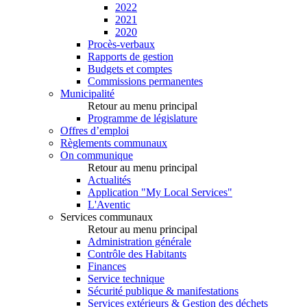
2022
2021
2020
Procès-verbaux
Rapports de gestion
Budgets et comptes
Commissions permanentes
Municipalité
Retour au menu principal
Programme de législature
Offres d’emploi
Règlements communaux
On communique
Retour au menu principal
Actualités
Application "My Local Services"
L'Aventic
Services communaux
Retour au menu principal
Administration générale
Contrôle des Habitants
Finances
Service technique
Sécurité publique & manifestations
Services extérieurs & Gestion des déchets