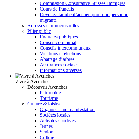
Commission Consultative Suisses-Immigrés
Cours de français
Devenez famille d’accueil pour une personne
migrante
Adresses et numéros utiles
Pilier public
Enquêtes publiques
Conseil communal
Conseils intercommunaux
Votations et élections
Abattage d’arbres
Assurances sociales
Informations diverses
Vivre à Avenches
Découvrir Avenches
Patrimoine
Tourisme
Culture & loisirs
Organiser une manifestation
Sociétés locales
Activités sportives
Jeunes
Seniors
Culture