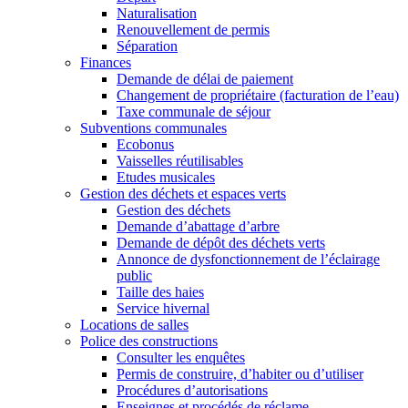
Naturalisation
Renouvellement de permis
Séparation
Finances
Demande de délai de paiement
Changement de propriétaire (facturation de l’eau)
Taxe communale de séjour
Subventions communales
Ecobonus
Vaisselles réutilisables
Etudes musicales
Gestion des déchets et espaces verts
Gestion des déchets
Demande d’abattage d’arbre
Demande de dépôt des déchets verts
Annonce de dysfonctionnement de l’éclairage
public
Taille des haies
Service hivernal
Locations de salles
Police des constructions
Consulter les enquêtes
Permis de construire, d’habiter ou d’utiliser
Procédures d’autorisations
Enseignes et procédés de réclame