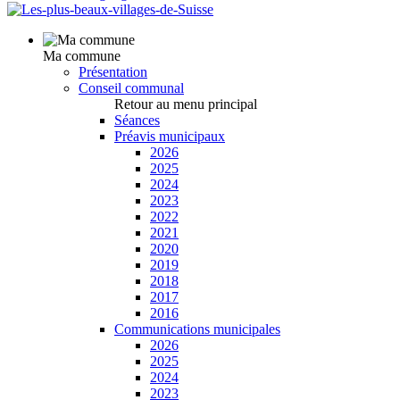
Ma commune
Présentation
Conseil communal
Retour au menu principal
Séances
Préavis municipaux
2026
2025
2024
2023
2022
2021
2020
2019
2018
2017
2016
Communications municipales
2026
2025
2024
2023