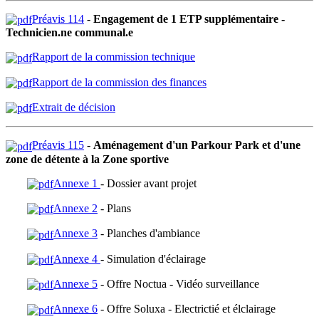
Préavis 114
-
Engagement de 1 ETP supplémentaire -
Technicien.ne communal.e
Rapport de la commission technique
Rapport de la commission des finances
Extrait de décision
Préavis 115
-
Aménagement d'un Parkour Park et d'une
zone de détente à la Zone sportive
Annexe 1
- Dossier avant projet
Annexe 2
- Plans
Annexe 3
- Planches d'ambiance
Annexe 4
- Simulation d'éclairage
Annexe 5
- Offre Noctua - Vidéo surveillance
Annexe 6
- Offre Soluxa - Electrictié et élclairage