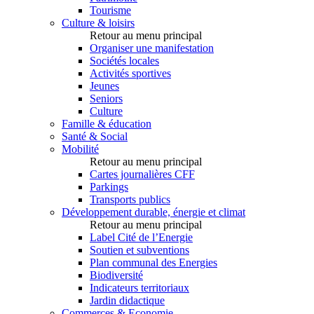
Tourisme
Culture & loisirs
Retour au menu principal
Organiser une manifestation
Sociétés locales
Activités sportives
Jeunes
Seniors
Culture
Famille & éducation
Santé & Social
Mobilité
Retour au menu principal
Cartes journalières CFF
Parkings
Transports publics
Développement durable, énergie et climat
Retour au menu principal
Label Cité de l’Energie
Soutien et subventions
Plan communal des Energies
Biodiversité
Indicateurs territoriaux
Jardin didactique
Commerces & Economie