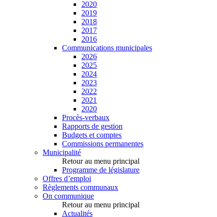
2020
2019
2018
2017
2016
Communications municipales
2026
2025
2024
2023
2022
2021
2020
Procès-verbaux
Rapports de gestion
Budgets et comptes
Commissions permanentes
Municipalité
Retour au menu principal
Programme de législature
Offres d’emploi
Règlements communaux
On communique
Retour au menu principal
Actualités