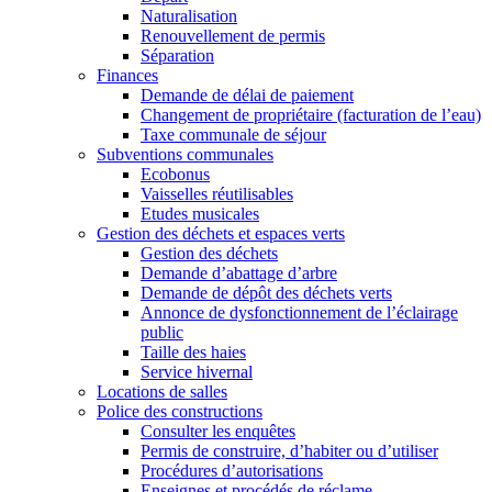
Naturalisation
Renouvellement de permis
Séparation
Finances
Demande de délai de paiement
Changement de propriétaire (facturation de l’eau)
Taxe communale de séjour
Subventions communales
Ecobonus
Vaisselles réutilisables
Etudes musicales
Gestion des déchets et espaces verts
Gestion des déchets
Demande d’abattage d’arbre
Demande de dépôt des déchets verts
Annonce de dysfonctionnement de l’éclairage
public
Taille des haies
Service hivernal
Locations de salles
Police des constructions
Consulter les enquêtes
Permis de construire, d’habiter ou d’utiliser
Procédures d’autorisations
Enseignes et procédés de réclame