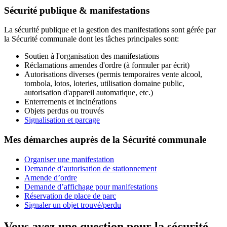
Sécurité publique & manifestations
La sécurité publique et la gestion des manifestations sont gérée par
la Sécurité communale dont les tâches principales sont:
Soutien à l'organisation des manifestations
Réclamations amendes d'ordre (à formuler par écrit)
Autorisations diverses (permis temporaires vente alcool,
tombola, lotos, loteries, utilisation domaine public,
autorisation d'appareil automatique, etc.)
Enterrements et incinérations
Objets perdus ou trouvés
Signalisation et parcage
Mes démarches auprès de la Sécurité communale
Organiser une manifestation
Demande d’autorisation de stationnement
Amende d’ordre
Demande d’affichage pour manifestations
Réservation de place de parc
Signaler un objet trouvé/perdu
Vous avez une question pour la sécurité