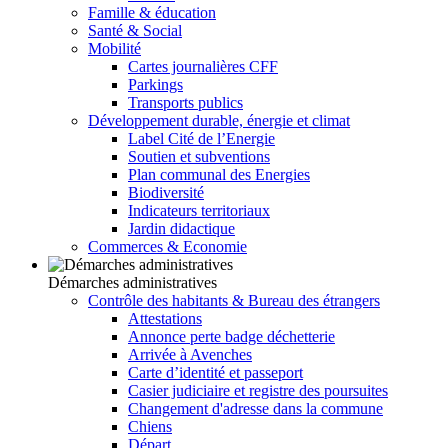
Famille & éducation
Santé & Social
Mobilité
Cartes journalières CFF
Parkings
Transports publics
Développement durable, énergie et climat
Label Cité de l’Energie
Soutien et subventions
Plan communal des Energies
Biodiversité
Indicateurs territoriaux
Jardin didactique
Commerces & Economie
Démarches administratives
Contrôle des habitants & Bureau des étrangers
Attestations
Annonce perte badge déchetterie
Arrivée à Avenches
Carte d’identité et passeport
Casier judiciaire et registre des poursuites
Changement d'adresse dans la commune
Chiens
Départ