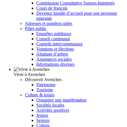
Commission Consultative Suisses-Immigrés
Cours de français
Devenez famille d’accueil pour une personne
migrante
Adresses et numéros utiles
Pilier public
Enquêtes publiques
Conseil communal
Conseils intercommunaux
Votations et élections
Abattage d’arbres
Assurances sociales
Informations diverses
Vivre à Avenches
Découvrir Avenches
Patrimoine
Tourisme
Culture & loisirs
Organiser une manifestation
Sociétés locales
Activités sportives
Jeunes
Seniors
Culture