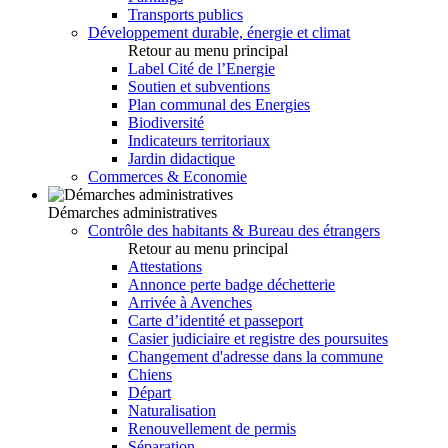
Transports publics
Développement durable, énergie et climat
Retour au menu principal
Label Cité de l’Energie
Soutien et subventions
Plan communal des Energies
Biodiversité
Indicateurs territoriaux
Jardin didactique
Commerces & Economie
Démarches administratives
Contrôle des habitants & Bureau des étrangers
Retour au menu principal
Attestations
Annonce perte badge déchetterie
Arrivée à Avenches
Carte d’identité et passeport
Casier judiciaire et registre des poursuites
Changement d'adresse dans la commune
Chiens
Départ
Naturalisation
Renouvellement de permis
Séparation