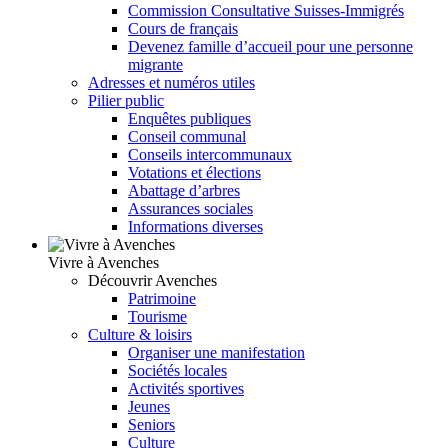
Commission Consultative Suisses-Immigrés
Cours de français
Devenez famille d’accueil pour une personne
migrante
Adresses et numéros utiles
Pilier public
Enquêtes publiques
Conseil communal
Conseils intercommunaux
Votations et élections
Abattage d’arbres
Assurances sociales
Informations diverses
Vivre à Avenches
Découvrir Avenches
Patrimoine
Tourisme
Culture & loisirs
Organiser une manifestation
Sociétés locales
Activités sportives
Jeunes
Seniors
Culture