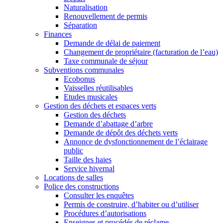
Naturalisation
Renouvellement de permis
Séparation
Finances
Demande de délai de paiement
Changement de propriétaire (facturation de l’eau)
Taxe communale de séjour
Subventions communales
Ecobonus
Vaisselles réutilisables
Etudes musicales
Gestion des déchets et espaces verts
Gestion des déchets
Demande d’abattage d’arbre
Demande de dépôt des déchets verts
Annonce de dysfonctionnement de l’éclairage
public
Taille des haies
Service hivernal
Locations de salles
Police des constructions
Consulter les enquêtes
Permis de construire, d’habiter ou d’utiliser
Procédures d’autorisations
Enseignes et procédés de réclame