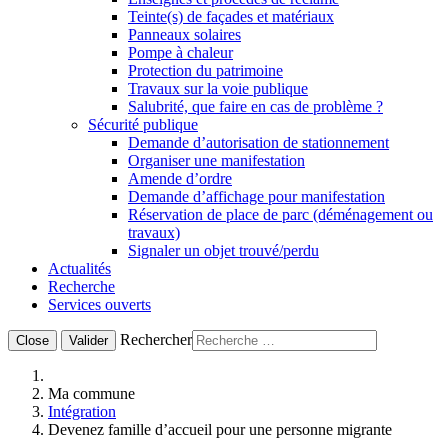
Teinte(s) de façades et matériaux
Panneaux solaires
Pompe à chaleur
Protection du patrimoine
Travaux sur la voie publique
Salubrité, que faire en cas de problème ?
Sécurité publique
Demande d’autorisation de stationnement
Organiser une manifestation
Amende d’ordre
Demande d’affichage pour manifestation
Réservation de place de parc (déménagement ou
travaux)
Signaler un objet trouvé/perdu
Actualités
Recherche
Services ouverts
Rechercher
Close
Valider
Ma commune
Intégration
Devenez famille d’accueil pour une personne migrante