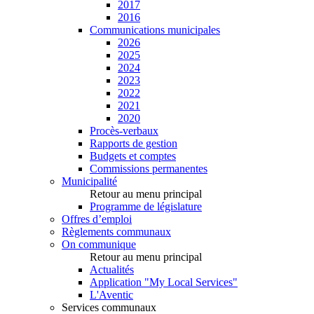
2017
2016
Communications municipales
2026
2025
2024
2023
2022
2021
2020
Procès-verbaux
Rapports de gestion
Budgets et comptes
Commissions permanentes
Municipalité
Retour au menu principal
Programme de législature
Offres d’emploi
Règlements communaux
On communique
Retour au menu principal
Actualités
Application "My Local Services"
L'Aventic
Services communaux