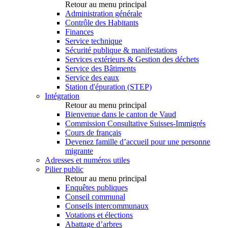
Retour au menu principal
Administration générale
Contrôle des Habitants
Finances
Service technique
Sécurité publique & manifestations
Services extérieurs & Gestion des déchets
Service des Bâtiments
Service des eaux
Station d'épuration (STEP)
Intégration
Retour au menu principal
Bienvenue dans le canton de Vaud
Commission Consultative Suisses-Immigrés
Cours de français
Devenez famille d’accueil pour une personne
migrante
Adresses et numéros utiles
Pilier public
Retour au menu principal
Enquêtes publiques
Conseil communal
Conseils intercommunaux
Votations et élections
Abattage d’arbres