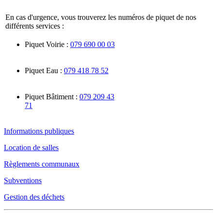
En cas d'urgence, vous trouverez les numéros de piquet de nos
différents services :
Piquet Voirie :
079 690 00 03
Piquet Eau :
079 418 78 52
Piquet Bâtiment :
079 209 43
71
Informations publiques
Location de salles
Règlements communaux
Subventions
Gestion des déchets