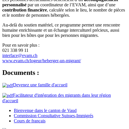
personnalisé
par un coordinateur de l’EVAM, ainsi que d’une
contribution financière
, calculée selon le lieu, le nombre de pièces
et le nombre de personnes hébergées.
Au-delà du soutien matériel, ce programme permet une rencontre
humaine enrichissante et un échange interculturel précieux, aussi
bien pour les hôtes que pour les personnes migrantes.
Pour en savoir plus :
021 338 99 11
interface@evam.ch
www.evam.ch/logeur/heberger-un-migrant/
Documents :
Devenez une famille d'accueil
Facilitateur d'intégration des migrants dans leur région
d'accueil
Bienvenue dans le canton de Vaud
Commission Consultative Suisses-Immigrés
Cours de français