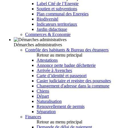
Label Cité de l’Energie
Soutien et subventions
Plan communal des Energies
Biodiversité
Indicateurs territoriaux
Jardin didactique
Commerces & Economie
Démarches administratives
Contrôle des habitants & Bureau des étrangers
Retour au menu principal
Attestations
Annonce perte badge déchetterie
Arrivée à Avenches
Carte d’identité et passeport
Casier judiciaire et registre des poursuites
Changement d'adresse dans la commune
Chiens
Départ
Naturalisation
Renouvellement de permis
Séparation
Finances
Retour au menu principal
Demande de délai de paiement