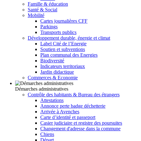
Famille & éducation
Santé & Social
Mobilité
Cartes journalières CFF
Parkings
Transports publics
Développement durable, énergie et climat
Label Cité de l’Energie
Soutien et subventions
Plan communal des Energies
Biodiversité
Indicateurs territoriaux
Jardin didactique
Commerces & Economie
Démarches administratives
Contrôle des habitants & Bureau des étrangers
Attestations
Annonce perte badge déchetterie
Arrivée à Avenches
Carte d’identité et passeport
Casier judiciaire et registre des poursuites
Changement d'adresse dans la commune
Chiens
Départ