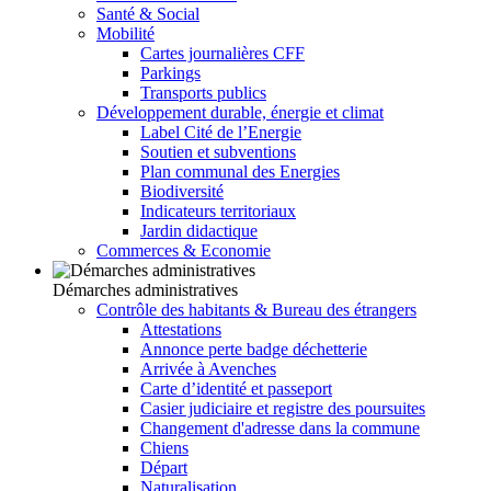
Santé & Social
Mobilité
Cartes journalières CFF
Parkings
Transports publics
Développement durable, énergie et climat
Label Cité de l’Energie
Soutien et subventions
Plan communal des Energies
Biodiversité
Indicateurs territoriaux
Jardin didactique
Commerces & Economie
Démarches administratives
Contrôle des habitants & Bureau des étrangers
Attestations
Annonce perte badge déchetterie
Arrivée à Avenches
Carte d’identité et passeport
Casier judiciaire et registre des poursuites
Changement d'adresse dans la commune
Chiens
Départ
Naturalisation