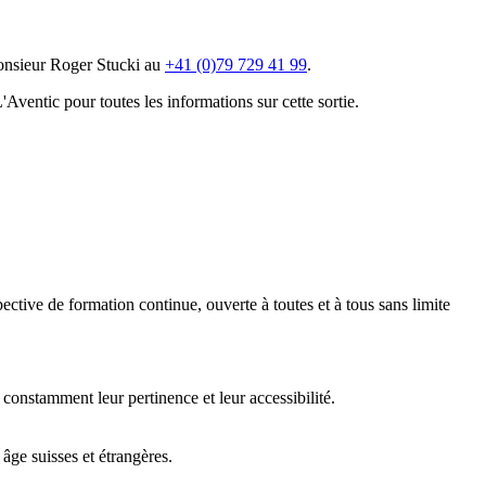
Monsieur Roger Stucki au
+41 (0)79 729 41 99
.
'Aventic pour toutes les informations sur cette sortie.
spective de formation continue, ouverte à toutes et à tous sans limite
r constamment leur pertinence et leur accessibilité.
âge suisses et étrangères.