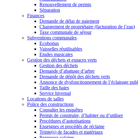
Renouvellement de permis
Séparation
Finances
Demande de délai de paiement
Changement de propriétaire (facturation de l’eau)
Taxe communale de séjour
Subventions communales
Ecobonus
Vaisselles réutilisables
Etudes musicales
Gestion des déchets et espaces verts
Gestion des déchets
Demande d’abattage d’arbre
Demande de dépôt des déchets verts
Annonce de dysfonctionnement de l’éclairage publ
Taille des haies
Service hivernal
Locations de salles
Police des constructions
Consulter les enquêtes
Permis de construire, d’habiter ou d’utiliser
Procédures d’autorisations
Enseignes et procédés de réclame
Teinte(s) de façades et matériaux
Panneaux solaires