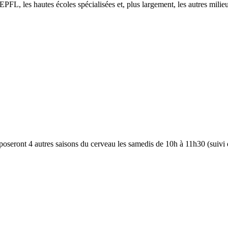
'EPFL, les hautes écoles spécialisées et, plus largement, les autres mili
ront 4 autres saisons du cerveau les samedis de 10h à 11h30 (suivi d’u