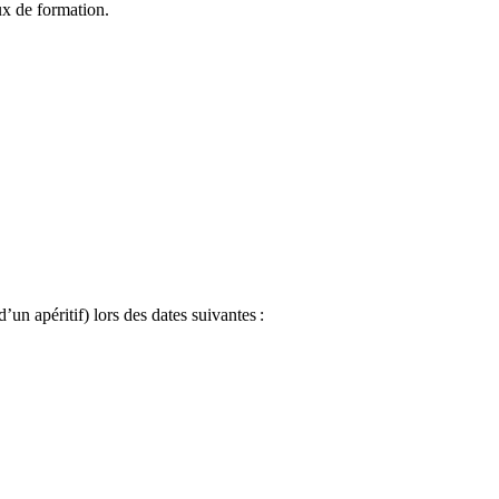
eux de formation.
n apéritif) lors des dates suivantes :