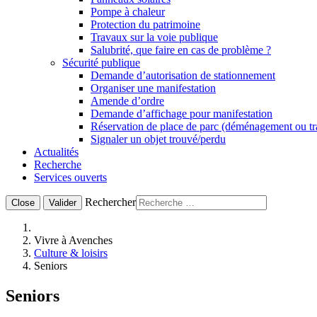
Pompe à chaleur
Protection du patrimoine
Travaux sur la voie publique
Salubrité, que faire en cas de problème ?
Sécurité publique
Demande d’autorisation de stationnement
Organiser une manifestation
Amende d’ordre
Demande d’affichage pour manifestation
Réservation de place de parc (déménagement ou t
Signaler un objet trouvé/perdu
Actualités
Recherche
Services ouverts
Rechercher
Close
Valider
Vivre à Avenches
Culture & loisirs
Seniors
Seniors