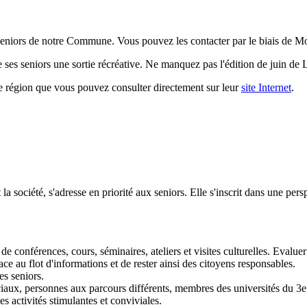
 seniors de notre Commune. Vous pouvez les contacter par le biais de 
 ses seniors une sortie récréative. Ne manquez pas l'édition de juin de L
e région que vous pouvez consulter directement sur leur
site Internet
.
 la société, s'adresse en priorité aux seniors. Elle s'inscrit dans une per
de conférences, cours, séminaires, ateliers et visites culturelles. Evalue
ce au flot d'informations et de rester ainsi des citoyens responsables.
es seniors.
ciaux, personnes aux parcours différents, membres des universités du 3e 
es activités stimulantes et conviviales.