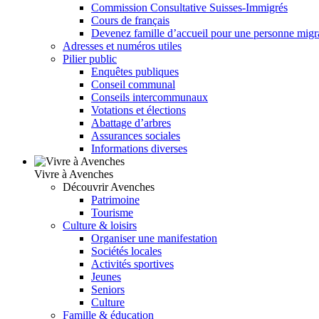
Commission Consultative Suisses-Immigrés
Cours de français
Devenez famille d’accueil pour une personne migr
Adresses et numéros utiles
Pilier public
Enquêtes publiques
Conseil communal
Conseils intercommunaux
Votations et élections
Abattage d’arbres
Assurances sociales
Informations diverses
Vivre à Avenches
Découvrir Avenches
Patrimoine
Tourisme
Culture & loisirs
Organiser une manifestation
Sociétés locales
Activités sportives
Jeunes
Seniors
Culture
Famille & éducation