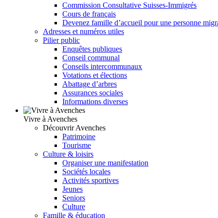
Commission Consultative Suisses-Immigrés
Cours de français
Devenez famille d’accueil pour une personne migr
Adresses et numéros utiles
Pilier public
Enquêtes publiques
Conseil communal
Conseils intercommunaux
Votations et élections
Abattage d’arbres
Assurances sociales
Informations diverses
Vivre à Avenches
Découvrir Avenches
Patrimoine
Tourisme
Culture & loisirs
Organiser une manifestation
Sociétés locales
Activités sportives
Jeunes
Seniors
Culture
Famille & éducation