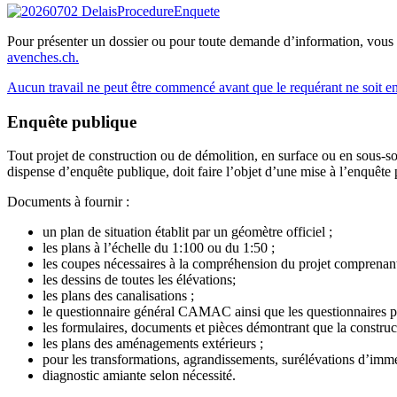
Pour présenter un dossier ou pour toute demande d’information, vous
avenches.ch
.
Aucun travail ne peut être commencé avant que le requérant ne soit e
Enquête publique
Tout projet de construction ou de démolition, en surface ou en sous-sol
dispense d’enquête publique, doit faire l’objet d’une mise à l’enquête
Documents à fournir :
un plan de situation établit par un géomètre officiel ;
les plans à l’échelle du 1:100 ou du 1:50 ;
les coupes nécessaires à la compréhension du projet comprenant l
les dessins de toutes les élévations;
les plans des canalisations ;
le questionnaire général CAMAC ainsi que les questionnaires par
les formulaires, documents et pièces démontrant que la construct
les plans des aménagements extérieurs ;
pour les transformations, agrandissements, surélévations d’immeubl
diagnostic amiante selon nécessité.