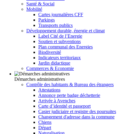
Santé & Social
Mobilité
Cartes journalières CFF
Parkings
Transports publics
Développement durable, énergie et climat
Label Cité de l’Energie
Soutien et subventions
Plan communal des Energies
Biodiversité
Indicateurs territoriaux
Jardin didactique
Commerces & Economie
Démarches administratives
Contrôle des habitants & Bureau des étrangers
Attestations
Annonce perte badge déchetterie
Arrivée à Avenches
Carte d’identité et passeport
Casier judiciaire et registre des poursuites
Changement d'adresse dans la commune
Chiens
Départ
Naturalisation