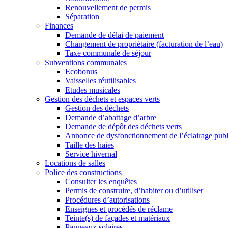
Renouvellement de permis
Séparation
Finances
Demande de délai de paiement
Changement de propriétaire (facturation de l’eau)
Taxe communale de séjour
Subventions communales
Ecobonus
Vaisselles réutilisables
Etudes musicales
Gestion des déchets et espaces verts
Gestion des déchets
Demande d’abattage d’arbre
Demande de dépôt des déchets verts
Annonce de dysfonctionnement de l’éclairage publ
Taille des haies
Service hivernal
Locations de salles
Police des constructions
Consulter les enquêtes
Permis de construire, d’habiter ou d’utiliser
Procédures d’autorisations
Enseignes et procédés de réclame
Teinte(s) de façades et matériaux
Panneaux solaires