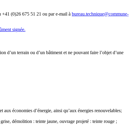
u +41 (0)26 675 51 21 ou par e-mail à
bureau.technique@commune-
dûment signée.
ion d’un terrain ou d’un bâtiment et ne pouvant faire l’objet d’une
e et aux économies d’énergie, ainsi qu’aux énergies renouvelables;
grise, démolition : teinte jaune, ouvrage projeté : teinte rouge ;