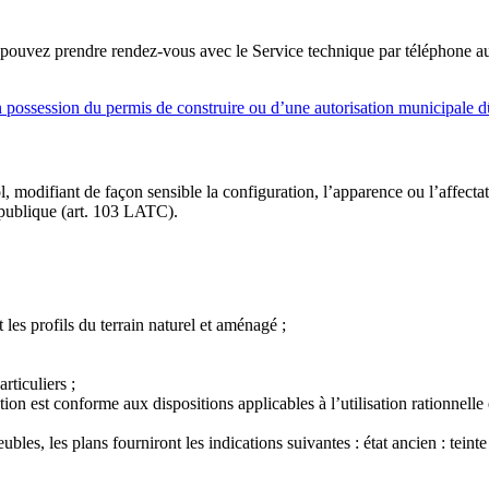
 pouvez prendre rendez-vous avec le Service technique par téléphone a
n possession du permis de construire ou d’une autorisation municipale 
, modifiant de façon sensible la configuration, l’apparence ou l’affectat
 publique (art. 103 LATC).
es profils du terrain naturel et aménagé ;
ticuliers ;
ion est conforme aux dispositions applicables à l’utilisation rationnell
es, les plans fourniront les indications suivantes : état ancien : teinte 