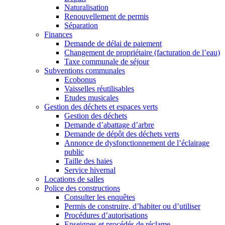
Naturalisation
Renouvellement de permis
Séparation
Finances
Demande de délai de paiement
Changement de propriétaire (facturation de l’eau)
Taxe communale de séjour
Subventions communales
Ecobonus
Vaisselles réutilisables
Etudes musicales
Gestion des déchets et espaces verts
Gestion des déchets
Demande d’abattage d’arbre
Demande de dépôt des déchets verts
Annonce de dysfonctionnement de l’éclairage
public
Taille des haies
Service hivernal
Locations de salles
Police des constructions
Consulter les enquêtes
Permis de construire, d’habiter ou d’utiliser
Procédures d’autorisations
Enseignes et procédés de réclame