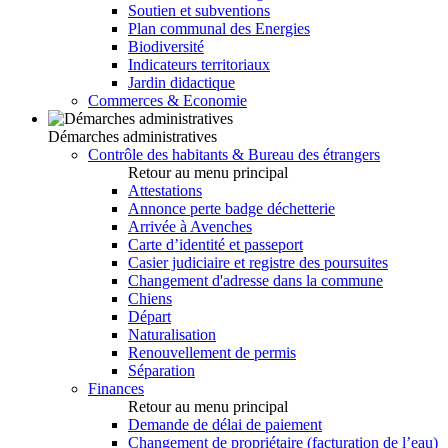
Soutien et subventions
Plan communal des Energies
Biodiversité
Indicateurs territoriaux
Jardin didactique
Commerces & Economie
Démarches administratives
Contrôle des habitants & Bureau des étrangers
Retour au menu principal
Attestations
Annonce perte badge déchetterie
Arrivée à Avenches
Carte d’identité et passeport
Casier judiciaire et registre des poursuites
Changement d'adresse dans la commune
Chiens
Départ
Naturalisation
Renouvellement de permis
Séparation
Finances
Retour au menu principal
Demande de délai de paiement
Changement de propriétaire (facturation de l’eau)