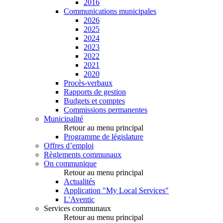
2016
Communications municipales
2026
2025
2024
2023
2022
2021
2020
Procès-verbaux
Rapports de gestion
Budgets et comptes
Commissions permanentes
Municipalité
Retour au menu principal
Programme de législature
Offres d’emploi
Règlements communaux
On communique
Retour au menu principal
Actualités
Application "My Local Services"
L'Aventic
Services communaux
Retour au menu principal