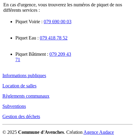
En cas d'urgence, vous trouverez les numéros de piquet de nos
différents services :
Piquet Voirie :
079 690 00 03
Piquet Eau :
079 418 78 52
Piquet Bâtiment :
079 209 43
71
Informations publiques
Location de salles
Règlements communaux
Subventions
Gestion des déchets
© 2025
Commune d'Avenches
.
Création
Agence Audace