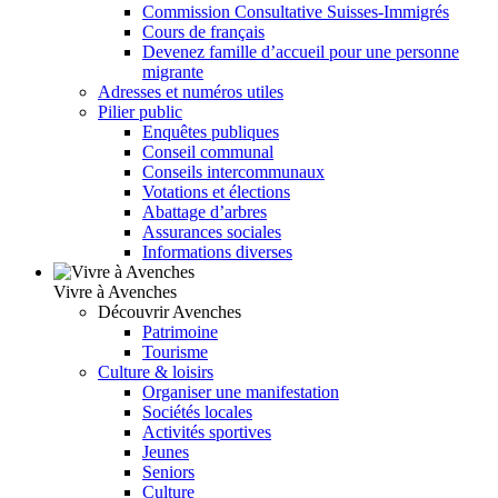
Commission Consultative Suisses-Immigrés
Cours de français
Devenez famille d’accueil pour une personne
migrante
Adresses et numéros utiles
Pilier public
Enquêtes publiques
Conseil communal
Conseils intercommunaux
Votations et élections
Abattage d’arbres
Assurances sociales
Informations diverses
Vivre à Avenches
Découvrir Avenches
Patrimoine
Tourisme
Culture & loisirs
Organiser une manifestation
Sociétés locales
Activités sportives
Jeunes
Seniors
Culture