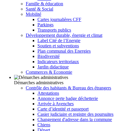
Famille & éducation
Santé & Social
Mobilité
Cartes journalières CFF
Parkings
Transports publics
Développement durable, énergie et climat
Label Cité de l’Energie
Soutien et subventions
Plan communal des Energies
Biodiversité
Indicateurs territoriaux
Jardin didactique
Commerces & Economie
Démarches administratives
Contrôle des habitants & Bureau des étrangers
Attestations
Annonce perte badge déchetterie
Arrivée à Avenches
Carte d’identité et passeport
Casier judiciaire et registre des poursuites
Changement d'adresse dans la commune
Chiens
Départ