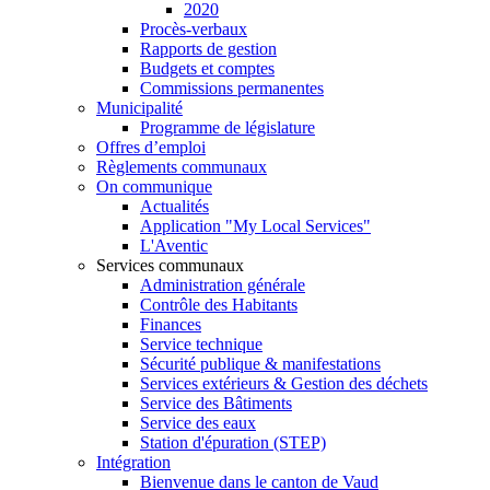
2020
Procès-verbaux
Rapports de gestion
Budgets et comptes
Commissions permanentes
Municipalité
Programme de législature
Offres d’emploi
Règlements communaux
On communique
Actualités
Application "My Local Services"
L'Aventic
Services communaux
Administration générale
Contrôle des Habitants
Finances
Service technique
Sécurité publique & manifestations
Services extérieurs & Gestion des déchets
Service des Bâtiments
Service des eaux
Station d'épuration (STEP)
Intégration
Bienvenue dans le canton de Vaud