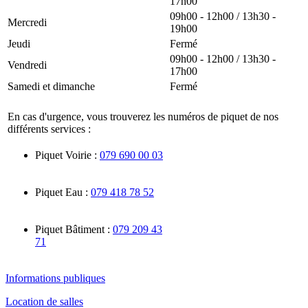
17h00
09h00 - 12h00 / 13h30 -
Mercredi
19h00
Jeudi
Fermé
09h00 - 12h00 / 13h30 -
Vendredi
17h00
Samedi et dimanche
Fermé
En cas d'urgence, vous trouverez les numéros de piquet de nos
différents services :
Piquet Voirie :
079 690 00 03
Piquet Eau :
079 418 78 52
Piquet Bâtiment :
079 209 43
71
Informations publiques
Location de salles