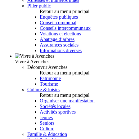
Adresses et numéros utiles
Pilier public
Retour au menu principal
Enquêtes publiques
Conseil communal
Conseils intercommunaux
Votations et élections
Abattage d’arbres
Assurances sociales
Informations diverses
Vivre à Avenches
Découvrir Avenches
Retour au menu principal
Patrimoine
Tourisme
Culture & loisirs
Retour au menu principal
Organiser une manifestation
Sociétés locales
Activités sportives
Jeunes
Seniors
Culture
Famille & éducation