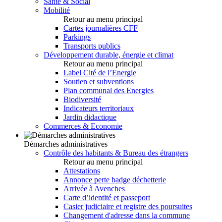
Santé & Social
Mobilité
Retour au menu principal
Cartes journalières CFF
Parkings
Transports publics
Développement durable, énergie et climat
Retour au menu principal
Label Cité de l’Energie
Soutien et subventions
Plan communal des Energies
Biodiversité
Indicateurs territoriaux
Jardin didactique
Commerces & Economie
Démarches administratives
Contrôle des habitants & Bureau des étrangers
Retour au menu principal
Attestations
Annonce perte badge déchetterie
Arrivée à Avenches
Carte d’identité et passeport
Casier judiciaire et registre des poursuites
Changement d'adresse dans la commune