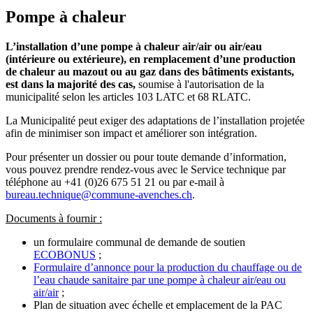
Pompe à chaleur
L’installation d’une pompe à chaleur air/air ou air/eau
(intérieure ou extérieure), en remplacement d’une production
de chaleur au mazout ou au gaz dans des bâtiments existants,
est dans la majorité des cas,
soumise à l'autorisation de la
municipalité selon les articles 103 LATC et 68 RLATC.
La Municipalité peut exiger des adaptations de l’installation projetée
afin de minimiser son impact et améliorer son intégration.
Pour présenter un dossier ou pour toute demande d’information,
vous pouvez prendre rendez-vous avec le Service technique par
téléphone au +41 (0)26 675 51 21 ou par e-mail à
bureau.technique@commune-avenches.ch
.
Documents à fournir :
un formulaire communal de demande de soutien
ECOBONUS
;
Formulaire d’annonce pour la production du chauffage ou de
l’eau chaude sanitaire par une pompe à chaleur air/eau ou
air/air
;
Plan de situation avec échelle et emplacement de la PAC