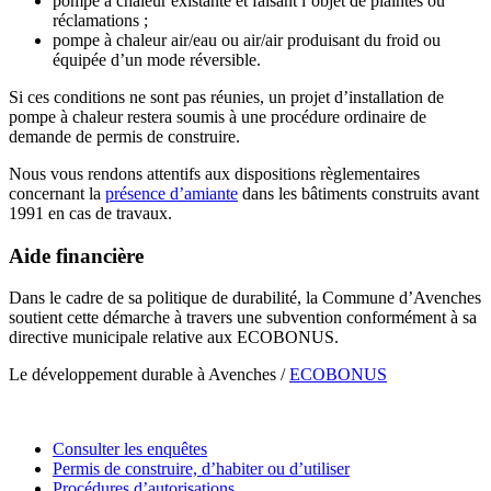
pompe à chaleur existante et faisant l’objet de plaintes ou
réclamations ;
pompe à chaleur air/eau ou air/air produisant du froid ou
équipée d’un mode réversible.
Si ces conditions ne sont pas réunies, un projet d’installation de
pompe à chaleur restera soumis à une procédure ordinaire de
demande de permis de construire.
Nous vous rendons attentifs aux dispositions règlementaires
concernant la
présence d’amiante
dans les bâtiments construits avant
1991 en cas de travaux.
Aide financière
Dans le cadre de sa politique de durabilité, la Commune d’Avenches
soutient cette démarche à travers une subvention conformément à sa
directive municipale relative aux ECOBONUS.
Le développement durable à Avenches /
ECOBONUS
Consulter les enquêtes
Permis de construire, d’habiter ou d’utiliser
Procédures d’autorisations