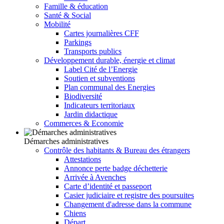
Famille & éducation
Santé & Social
Mobilité
Cartes journalières CFF
Parkings
Transports publics
Développement durable, énergie et climat
Label Cité de l’Energie
Soutien et subventions
Plan communal des Energies
Biodiversité
Indicateurs territoriaux
Jardin didactique
Commerces & Economie
Démarches administratives
Contrôle des habitants & Bureau des étrangers
Attestations
Annonce perte badge déchetterie
Arrivée à Avenches
Carte d’identité et passeport
Casier judiciaire et registre des poursuites
Changement d'adresse dans la commune
Chiens
Départ