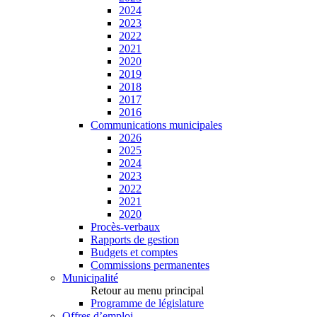
2024
2023
2022
2021
2020
2019
2018
2017
2016
Communications municipales
2026
2025
2024
2023
2022
2021
2020
Procès-verbaux
Rapports de gestion
Budgets et comptes
Commissions permanentes
Municipalité
Retour au menu principal
Programme de législature
Offres d’emploi