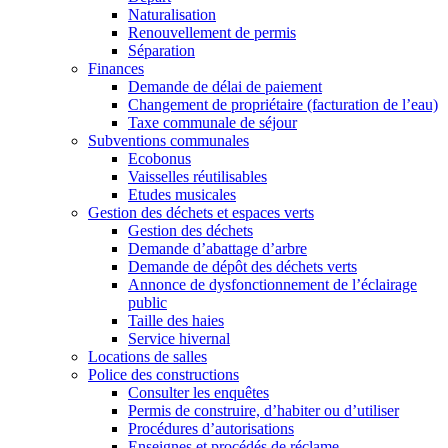
Naturalisation
Renouvellement de permis
Séparation
Finances
Demande de délai de paiement
Changement de propriétaire (facturation de l’eau)
Taxe communale de séjour
Subventions communales
Ecobonus
Vaisselles réutilisables
Etudes musicales
Gestion des déchets et espaces verts
Gestion des déchets
Demande d’abattage d’arbre
Demande de dépôt des déchets verts
Annonce de dysfonctionnement de l’éclairage
public
Taille des haies
Service hivernal
Locations de salles
Police des constructions
Consulter les enquêtes
Permis de construire, d’habiter ou d’utiliser
Procédures d’autorisations
Enseignes et procédés de réclame