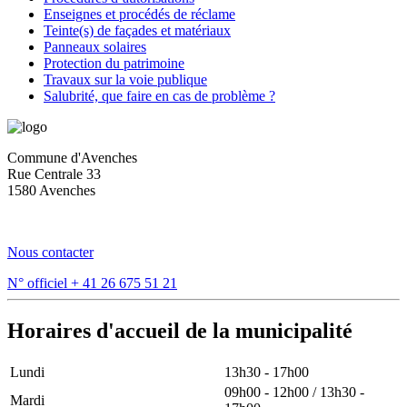
Enseignes et procédés de réclame
Teinte(s) de façades et matériaux
Panneaux solaires
Protection du patrimoine
Travaux sur la voie publique
Salubrité, que faire en cas de problème ?
Commune d'Avenches
Rue Centrale 33
1580 Avenches
Nous contacter
N° officiel
+ 41 26 675 51 21
Horaires d'accueil de la municipalité
Lundi
13h30 - 17h00
09h00 - 12h00 / 13h30 -
Mardi