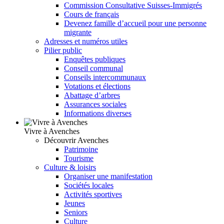
Commission Consultative Suisses-Immigrés
Cours de français
Devenez famille d’accueil pour une personne
migrante
Adresses et numéros utiles
Pilier public
Enquêtes publiques
Conseil communal
Conseils intercommunaux
Votations et élections
Abattage d’arbres
Assurances sociales
Informations diverses
Vivre à Avenches
Découvrir Avenches
Patrimoine
Tourisme
Culture & loisirs
Organiser une manifestation
Sociétés locales
Activités sportives
Jeunes
Seniors
Culture