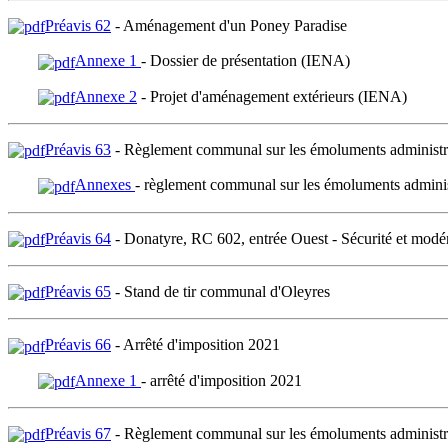
Préavis 62
- Aménagement d'un Poney Paradise
Annexe 1
- Dossier de présentation (IENA)
Annexe 2
- Projet d'aménagement extérieurs (IENA)
Préavis 63
- Règlement communal sur les émoluments administrati
Annexes
- règlement communal sur les émoluments administr
Préavis 64
- Donatyre, RC 602, entrée Ouest - Sécurité et modér
Préavis 65
- Stand de tir communal d'Oleyres
Préavis 66
- Arrêté d'imposition 2021
Annexe 1
- arrêté d'imposition 2021
Préavis 67
- Règlement communal sur les émoluments administrati