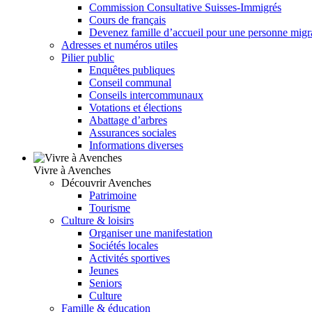
Commission Consultative Suisses-Immigrés
Cours de français
Devenez famille d’accueil pour une personne migr
Adresses et numéros utiles
Pilier public
Enquêtes publiques
Conseil communal
Conseils intercommunaux
Votations et élections
Abattage d’arbres
Assurances sociales
Informations diverses
Vivre à Avenches
Découvrir Avenches
Patrimoine
Tourisme
Culture & loisirs
Organiser une manifestation
Sociétés locales
Activités sportives
Jeunes
Seniors
Culture
Famille & éducation