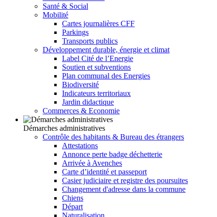
Santé & Social
Mobilité
Cartes journalières CFF
Parkings
Transports publics
Développement durable, énergie et climat
Label Cité de l’Energie
Soutien et subventions
Plan communal des Energies
Biodiversité
Indicateurs territoriaux
Jardin didactique
Commerces & Economie
Démarches administratives
Contrôle des habitants & Bureau des étrangers
Attestations
Annonce perte badge déchetterie
Arrivée à Avenches
Carte d’identité et passeport
Casier judiciaire et registre des poursuites
Changement d'adresse dans la commune
Chiens
Départ
Naturalisation