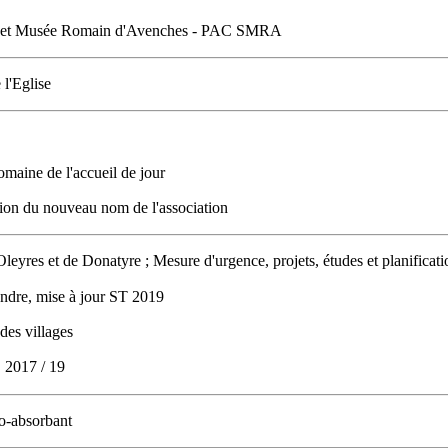
te et Musée Romain d'Avenches - PAC SMRA
 l'Eglise
domaine de l'accueil de jour
tion du nouveau nom de l'association
yres et de Donatyre ; Mesure d'urgence, projets, études et planificati
endre, mise à jour ST 2019
des villages
 2017 / 19
no-absorbant