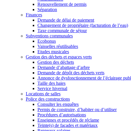
Renouvellement de permis
Séparation
Finances
Demande de délai de paiement
Changement de propriétaire (facturation de l’eau)
Taxe communale de séjour
Subventions communales
Ecobonus
Vaisselles réutilisables
Etudes musicales
Gestion des déchets et espaces verts
Gestion des déchets
Demande d’abattage d’arbre
Demande de dépôt des déchets verts
Annonce de dysfonctionnement de l’éclairage publ
Taille des haies
Service hivernal
Locations de salles
Police des constructions
Consulter les enquêtes
Permis de construire, d’habiter ou d’utiliser
Procédures d’autorisations
Enseignes et procédés de réclame
Teinte(s) de façades et matériaux
Panneaux solaires