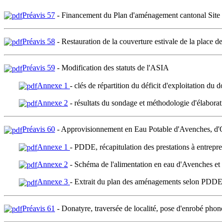
Préavis 57
- Financement du Plan d'aménagement cantonal Si
Préavis 58
- Restauration de la couverture estivale de la place de
Préavis 59
- Modification des statuts de l'ASIA
Annexe 1
- clés de répartition du déficit d'exploitation du 
Annexe 2
- résultats du sondage et méthodologie d'élabora
Préavis 60
- Approvisionnement en Eau Potable d'Avenches, d'Ole
Annexe 1
- PDDE, récapitulation des prestations à entrepr
Annexe 2
- Schéma de l'alimentation en eau d'Avenches et 
Annexe 3
- Extrait du plan des aménagements selon PDDE
Préavis 61
- Donatyre, traversée de localité, pose d'enrobé pho