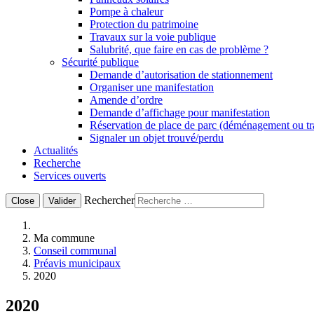
Pompe à chaleur
Protection du patrimoine
Travaux sur la voie publique
Salubrité, que faire en cas de problème ?
Sécurité publique
Demande d’autorisation de stationnement
Organiser une manifestation
Amende d’ordre
Demande d’affichage pour manifestation
Réservation de place de parc (déménagement ou t
Signaler un objet trouvé/perdu
Actualités
Recherche
Services ouverts
Rechercher
Close
Valider
Ma commune
Conseil communal
Préavis municipaux
2020
2020