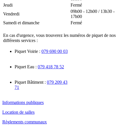
Jeudi
Fermé
09h00 - 12h00 / 13h30 -
Vendredi
17h00
Samedi et dimanche
Fermé
En cas d'urgence, vous trouverez les numéros de piquet de nos
différents services :
Piquet Voirie :
079 690 00 03
Piquet Eau :
079 418 78 52
Piquet Bâtiment :
079 209 43
71
Informations publiques
Location de salles
Règlements communaux