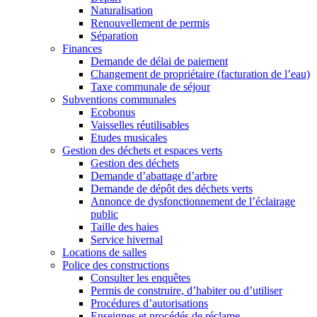
Naturalisation
Renouvellement de permis
Séparation
Finances
Demande de délai de paiement
Changement de propriétaire (facturation de l’eau)
Taxe communale de séjour
Subventions communales
Ecobonus
Vaisselles réutilisables
Etudes musicales
Gestion des déchets et espaces verts
Gestion des déchets
Demande d’abattage d’arbre
Demande de dépôt des déchets verts
Annonce de dysfonctionnement de l’éclairage
public
Taille des haies
Service hivernal
Locations de salles
Police des constructions
Consulter les enquêtes
Permis de construire, d’habiter ou d’utiliser
Procédures d’autorisations
Enseignes et procédés de réclame