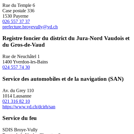
Rue du Temple 6
Case postale 336
1530 Payerne
026 557 37 37
prefecture.broyevully@vd.ch
Registre foncier du district du Jura-Nord Vaudois et
du Gros-de-Vaud
Rue de Neuchâtel 1
1400 Yverdon-les-Bains
024 557 74 30
Service des automobiles et de la navigation (SAN)
Av. du Grey 110
1014 Lausanne
021 316 82 10
https://www.vd.ch/dcirh/san
Service du feu
SDIS Broye-Vully