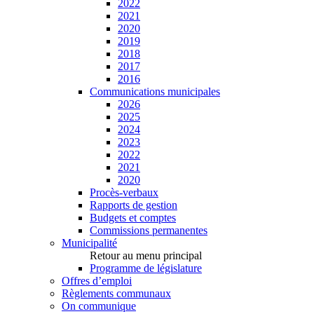
2022
2021
2020
2019
2018
2017
2016
Communications municipales
2026
2025
2024
2023
2022
2021
2020
Procès-verbaux
Rapports de gestion
Budgets et comptes
Commissions permanentes
Municipalité
Retour au menu principal
Programme de législature
Offres d’emploi
Règlements communaux
On communique