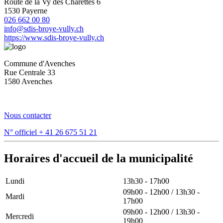
Route de la Vy des Charettes 6
1530 Payerne
026 662 00 80
info@sdis-broye-vully.ch
https://www.sdis-broye-vully.ch
Commune d'Avenches
Rue Centrale 33
1580 Avenches
Nous contacter
N° officiel
+ 41 26 675 51 21
Horaires d'accueil de la municipalité
Lundi
13h30 - 17h00
09h00 - 12h00 / 13h30 -
Mardi
17h00
09h00 - 12h00 / 13h30 -
Mercredi
19h00