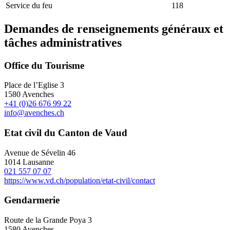
Service du feu
118
Demandes de renseignements généraux et
tâches administratives
Office du Tourisme
Place de l’Eglise 3
1580 Avenches
+41 (0)26 676 99 22
info@avenches.ch
Etat civil du Canton de Vaud
Avenue de Sévelin 46
1014 Lausanne
021 557 07 07
https://www.vd.ch/population/etat-civil/contact
Gendarmerie
Route de la Grande Poya 3
1580 Avenches