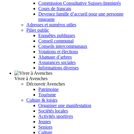
Commission Consultative Suisses-Immigrés
Cours de français
Devenez famille d’accueil pour une personne
migrante
Adresses et numéros utiles
Pilier public
Enquêtes publiques
Conseil communal
Conseils intercommunaux
Votations et élections
Abattage d’arbres
Assurances sociales
Informations diverses
Vivre à Avenches
Découvrir Avenches
Patrimoine
Tourisme
Culture & loisirs
Organiser une manifestation
Sociétés locales
Activités sportives
Jeunes
Seniors
Culture