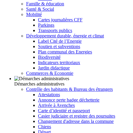
Famille & éducation
Santé & Social
Mobilité
Cartes journalières CFF
Parkings
Transports publics
Développement durable, énergie et climat
Label Cité de l’Energie
Soutien et subventions
Plan communal des Energies
Biodiversité
Indicateurs territoriaux
Jardin didactique
Commerces & Economie
Démarches administratives
Contrôle des habitants & Bureau des étrangers
Attestations
Annonce perte badge déchetterie
Arrivée à Avenches
Carte d’identité et passeport
Casier judiciaire et registre des poursuites
Changement d'adresse dans la commune
Chiens
Départ