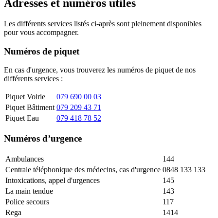
Adresses et numéros utiles
Les différents services listés ci-après sont pleinement disponibles
pour vous accompagner.
Numéros de piquet
En cas d'urgence, vous trouverez les numéros de piquet de nos
différents services :
Piquet Voirie
079 690 00 03
Piquet Bâtiment
079 209 43 71
Piquet Eau
079 418 78 52
Numéros d’urgence
Ambulances
144
Centrale téléphonique des médecins, cas d'urgence
0848 133 133
Intoxications, appel d'urgences
145
La main tendue
143
Police secours
117
Rega
1414