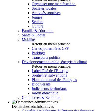
Organiser une manifestation
Sociétés locales
Activités sportives
Jeunes
Seniors
Culture
Famille & éducation
Santé & Social
Mobilité
Retour au menu principal
Cartes journalières CFF
Parkings
Transports publics
Développement durable, énergie et climat
Retour au menu principal
Label Cité de l’Energie
Soutien et subventions
Plan communal des Energies
Biodiversité
Indicateurs territoriaux
Jardin didactique
Commerces & Economie
Démarches administratives
Contrôle des habitants & Bureau des étrangers