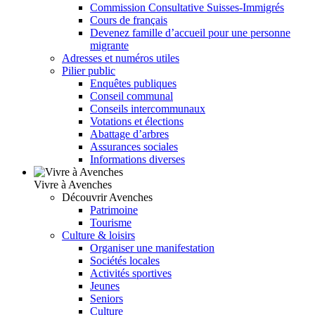
Commission Consultative Suisses-Immigrés
Cours de français
Devenez famille d’accueil pour une personne
migrante
Adresses et numéros utiles
Pilier public
Enquêtes publiques
Conseil communal
Conseils intercommunaux
Votations et élections
Abattage d’arbres
Assurances sociales
Informations diverses
Vivre à Avenches
Découvrir Avenches
Patrimoine
Tourisme
Culture & loisirs
Organiser une manifestation
Sociétés locales
Activités sportives
Jeunes
Seniors
Culture