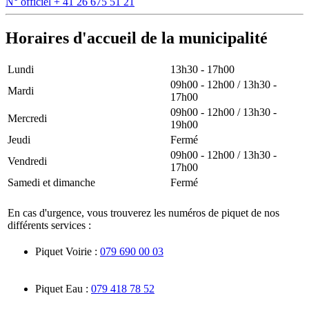
N° officiel
+ 41 26 675 51 21
Horaires d'accueil de la municipalité
Lundi
13h30 - 17h00
09h00 - 12h00 / 13h30 -
Mardi
17h00
09h00 - 12h00 / 13h30 -
Mercredi
19h00
Jeudi
Fermé
09h00 - 12h00 / 13h30 -
Vendredi
17h00
Samedi et dimanche
Fermé
En cas d'urgence, vous trouverez les numéros de piquet de nos
différents services :
Piquet Voirie :
079 690 00 03
Piquet Eau :
079 418 78 52