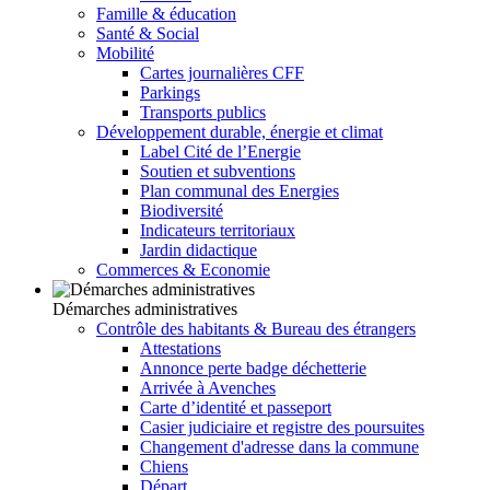
Famille & éducation
Santé & Social
Mobilité
Cartes journalières CFF
Parkings
Transports publics
Développement durable, énergie et climat
Label Cité de l’Energie
Soutien et subventions
Plan communal des Energies
Biodiversité
Indicateurs territoriaux
Jardin didactique
Commerces & Economie
Démarches administratives
Contrôle des habitants & Bureau des étrangers
Attestations
Annonce perte badge déchetterie
Arrivée à Avenches
Carte d’identité et passeport
Casier judiciaire et registre des poursuites
Changement d'adresse dans la commune
Chiens
Départ