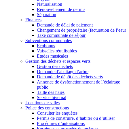
Naturalisation
Renouvellement de permis
Séparation
Finances
Demande de délai de paiement
Changement de propriétaire (facturation de l’eau)
Taxe communale de séjour
Subventions communales
Ecobonus
Vaisselles réutilisables
Etudes musicales
Gestion des déchets et espaces verts
Gestion des déchets
Demande d’abattage d’arbre
Demande de dépôt des déchets verts
Annonce de dysfonctionnement de l’éclairage
public
Taille des haies
Service hivernal
Locations de salles
Police des constructions
Consulter les enquêtes
Permis de construire, d’habiter ou d’utiliser
Procédures d’autorisations
Enseignes et procédés de réclame