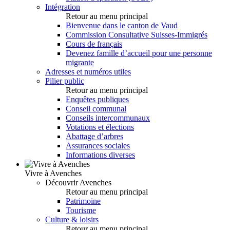
Intégration
Retour au menu principal
Bienvenue dans le canton de Vaud
Commission Consultative Suisses-Immigrés
Cours de français
Devenez famille d’accueil pour une personne
migrante
Adresses et numéros utiles
Pilier public
Retour au menu principal
Enquêtes publiques
Conseil communal
Conseils intercommunaux
Votations et élections
Abattage d’arbres
Assurances sociales
Informations diverses
Vivre à Avenches
Découvrir Avenches
Retour au menu principal
Patrimoine
Tourisme
Culture & loisirs
Retour au menu principal