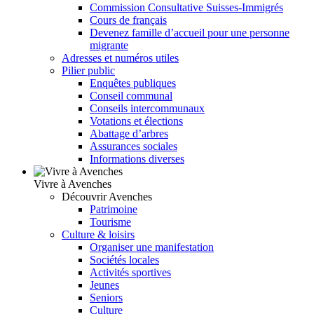
Commission Consultative Suisses-Immigrés
Cours de français
Devenez famille d’accueil pour une personne
migrante
Adresses et numéros utiles
Pilier public
Enquêtes publiques
Conseil communal
Conseils intercommunaux
Votations et élections
Abattage d’arbres
Assurances sociales
Informations diverses
Vivre à Avenches
Découvrir Avenches
Patrimoine
Tourisme
Culture & loisirs
Organiser une manifestation
Sociétés locales
Activités sportives
Jeunes
Seniors
Culture