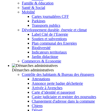
Famille & éducation
Santé & Social
Mobilité
Cartes journalières CFF
Parkings
Transports publics
Développement durable, énergie et climat
Label Cité de l’Energie
Soutien et subventions
Plan communal des Energies
Biodiversité
Indicateurs territoriaux
Jardin didactique
Commerces & Economie
Démarches administratives
Contrôle des habitants & Bureau des étrangers
Attestations
Annonce perte badge déchetterie
Arrivée à Avenches
Carte d’identité et passeport
Casier judiciaire et registre des poursuites
Changement d'adresse dans la commune
Chiens
Départ