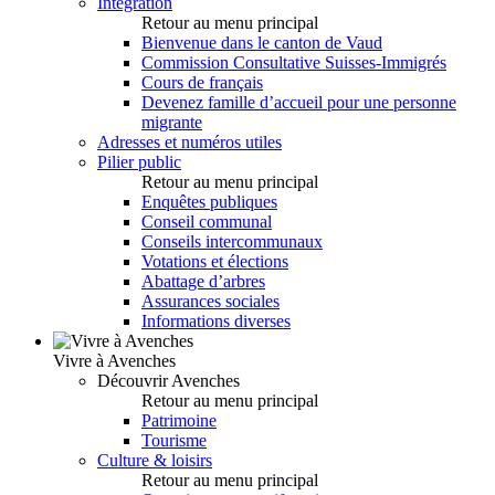
Intégration
Retour au menu principal
Bienvenue dans le canton de Vaud
Commission Consultative Suisses-Immigrés
Cours de français
Devenez famille d’accueil pour une personne
migrante
Adresses et numéros utiles
Pilier public
Retour au menu principal
Enquêtes publiques
Conseil communal
Conseils intercommunaux
Votations et élections
Abattage d’arbres
Assurances sociales
Informations diverses
Vivre à Avenches
Découvrir Avenches
Retour au menu principal
Patrimoine
Tourisme
Culture & loisirs
Retour au menu principal