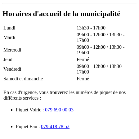
Horaires d'accueil de la municipalité
Lundi
13h30 - 17h00
09h00 - 12h00 / 13h30 -
Mardi
17h00
09h00 - 12h00 / 13h30 -
Mercredi
19h00
Jeudi
Fermé
09h00 - 12h00 / 13h30 -
Vendredi
17h00
Samedi et dimanche
Fermé
En cas d'urgence, vous trouverez les numéros de piquet de nos
différents services :
Piquet Voirie :
079 690 00 03
Piquet Eau :
079 418 78 52