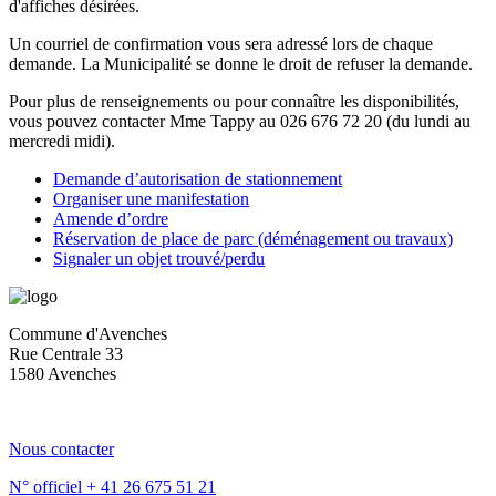
d'affiches désirées.
Un courriel de confirmation vous sera adressé lors de chaque
demande. La Municipalité se donne le droit de refuser la demande.
Pour plus de renseignements ou pour connaître les disponibilités,
vous pouvez contacter Mme Tappy au 026 676 72 20 (du lundi au
mercredi midi).
Demande d’autorisation de stationnement
Organiser une manifestation
Amende d’ordre
Réservation de place de parc (déménagement ou travaux)
Signaler un objet trouvé/perdu
Commune d'Avenches
Rue Centrale 33
1580 Avenches
Nous contacter
N° officiel
+ 41 26 675 51 21