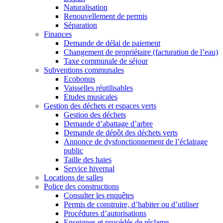
Naturalisation
Renouvellement de permis
Séparation
Finances
Demande de délai de paiement
Changement de propriétaire (facturation de l’eau)
Taxe communale de séjour
Subventions communales
Ecobonus
Vaisselles réutilisables
Etudes musicales
Gestion des déchets et espaces verts
Gestion des déchets
Demande d’abattage d’arbre
Demande de dépôt des déchets verts
Annonce de dysfonctionnement de l’éclairage
public
Taille des haies
Service hivernal
Locations de salles
Police des constructions
Consulter les enquêtes
Permis de construire, d’habiter ou d’utiliser
Procédures d’autorisations
Enseignes et procédés de réclame