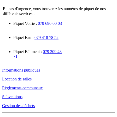
En cas d'urgence, vous trouverez les numéros de piquet de nos
différents services :
Piquet Voirie :
079 690 00 03
Piquet Eau :
079 418 78 52
Piquet Bâtiment :
079 209 43
71
Informations publiques
Location de salles
Règlements communaux
Subventions
Gestion des déchets