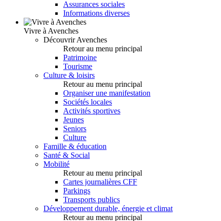
Assurances sociales
Informations diverses
Vivre à Avenches
Découvrir Avenches
Retour au menu principal
Patrimoine
Tourisme
Culture & loisirs
Retour au menu principal
Organiser une manifestation
Sociétés locales
Activités sportives
Jeunes
Seniors
Culture
Famille & éducation
Santé & Social
Mobilité
Retour au menu principal
Cartes journalières CFF
Parkings
Transports publics
Développement durable, énergie et climat
Retour au menu principal