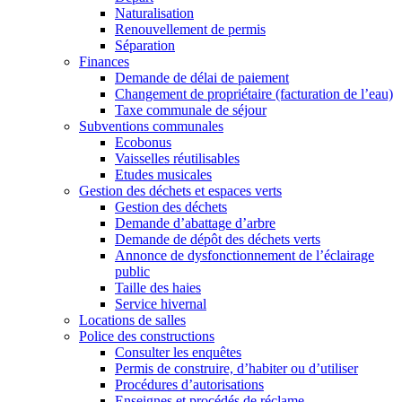
Naturalisation
Renouvellement de permis
Séparation
Finances
Demande de délai de paiement
Changement de propriétaire (facturation de l’eau)
Taxe communale de séjour
Subventions communales
Ecobonus
Vaisselles réutilisables
Etudes musicales
Gestion des déchets et espaces verts
Gestion des déchets
Demande d’abattage d’arbre
Demande de dépôt des déchets verts
Annonce de dysfonctionnement de l’éclairage
public
Taille des haies
Service hivernal
Locations de salles
Police des constructions
Consulter les enquêtes
Permis de construire, d’habiter ou d’utiliser
Procédures d’autorisations
Enseignes et procédés de réclame