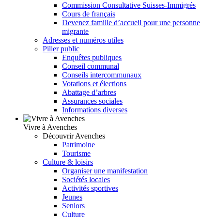
Commission Consultative Suisses-Immigrés
Cours de français
Devenez famille d’accueil pour une personne
migrante
Adresses et numéros utiles
Pilier public
Enquêtes publiques
Conseil communal
Conseils intercommunaux
Votations et élections
Abattage d’arbres
Assurances sociales
Informations diverses
Vivre à Avenches
Découvrir Avenches
Patrimoine
Tourisme
Culture & loisirs
Organiser une manifestation
Sociétés locales
Activités sportives
Jeunes
Seniors
Culture