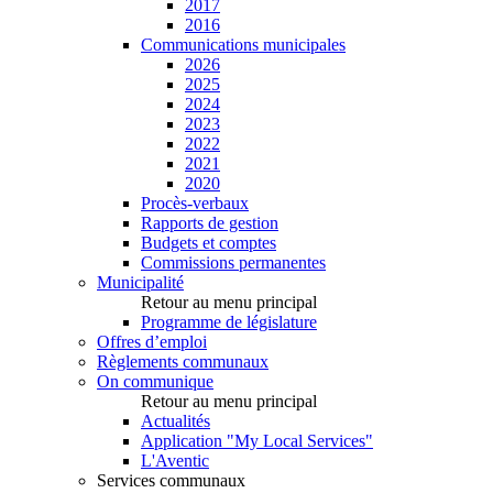
2017
2016
Communications municipales
2026
2025
2024
2023
2022
2021
2020
Procès-verbaux
Rapports de gestion
Budgets et comptes
Commissions permanentes
Municipalité
Retour au menu principal
Programme de législature
Offres d’emploi
Règlements communaux
On communique
Retour au menu principal
Actualités
Application "My Local Services"
L'Aventic
Services communaux