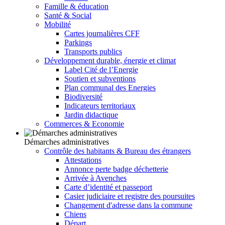
Famille & éducation
Santé & Social
Mobilité
Cartes journalières CFF
Parkings
Transports publics
Développement durable, énergie et climat
Label Cité de l’Energie
Soutien et subventions
Plan communal des Energies
Biodiversité
Indicateurs territoriaux
Jardin didactique
Commerces & Economie
Démarches administratives
Contrôle des habitants & Bureau des étrangers
Attestations
Annonce perte badge déchetterie
Arrivée à Avenches
Carte d’identité et passeport
Casier judiciaire et registre des poursuites
Changement d'adresse dans la commune
Chiens
Départ