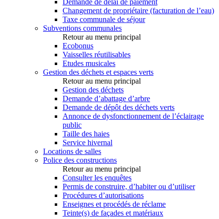
Demande de délai de paiement
Changement de propriétaire (facturation de l’eau)
Taxe communale de séjour
Subventions communales
Retour au menu principal
Ecobonus
Vaisselles réutilisables
Etudes musicales
Gestion des déchets et espaces verts
Retour au menu principal
Gestion des déchets
Demande d’abattage d’arbre
Demande de dépôt des déchets verts
Annonce de dysfonctionnement de l’éclairage
public
Taille des haies
Service hivernal
Locations de salles
Police des constructions
Retour au menu principal
Consulter les enquêtes
Permis de construire, d’habiter ou d’utiliser
Procédures d’autorisations
Enseignes et procédés de réclame
Teinte(s) de façades et matériaux