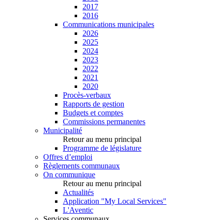
2017
2016
Communications municipales
2026
2025
2024
2023
2022
2021
2020
Procès-verbaux
Rapports de gestion
Budgets et comptes
Commissions permanentes
Municipalité
Retour au menu principal
Programme de législature
Offres d’emploi
Règlements communaux
On communique
Retour au menu principal
Actualités
Application "My Local Services"
L'Aventic
Services communaux