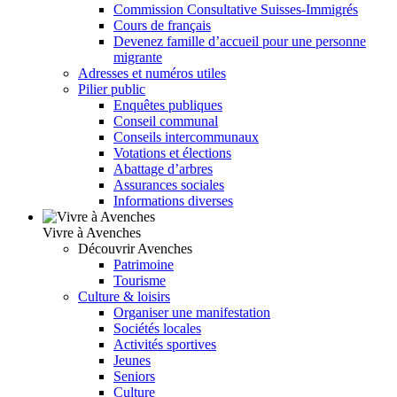
Commission Consultative Suisses-Immigrés
Cours de français
Devenez famille d’accueil pour une personne
migrante
Adresses et numéros utiles
Pilier public
Enquêtes publiques
Conseil communal
Conseils intercommunaux
Votations et élections
Abattage d’arbres
Assurances sociales
Informations diverses
Vivre à Avenches
Découvrir Avenches
Patrimoine
Tourisme
Culture & loisirs
Organiser une manifestation
Sociétés locales
Activités sportives
Jeunes
Seniors
Culture