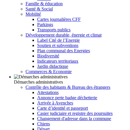
Famille & éducation
Santé & Social
Mobilité
Cartes journalières CFF
Parkings
Transports publics
Développement durable, énergie et climat
Label Cité de l’Energie
Soutien et subventions
Plan communal des Energies
Biodiversité
Indicateurs territoriaux
Jardin didactique
Commerces & Economie
Démarches administratives
Contrôle des habitants & Bureau des étrangers
Attestations
Annonce perte badge déchetterie
Arrivée à Avenches
Carte d’identité et passeport
Casier judiciaire et registre des poursuites
Changement d'adresse dans la commune
Chiens
Départ