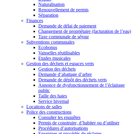
Naturalisation
Renouvellement de permis
Séparation
Finances
Demande de délai de paiement
Changement de propriétaire (facturation de l’eau)
Taxe communale de séjour
Subventions communales
Ecobonus
Vaisselles réutilisables
Etudes musicales
Gestion des déchets et espaces verts
Gestion des déchets
Demande d’abattage d’arbre
Demande de dépôt des déchets verts
Annonce de dysfonctionnement de l’éclairage
public
Taille des haies
Service hivernal
Locations de salles
Police des constructions
Consulter les enquêtes
Permis de construire, d’habiter ou d’utiliser
Procédures d’autorisations
Enseignes et procédés de réclame