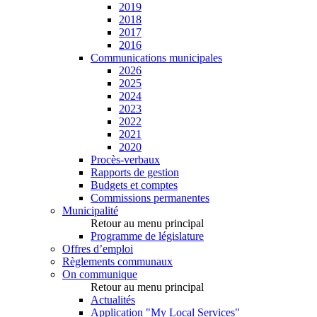
2019
2018
2017
2016
Communications municipales
2026
2025
2024
2023
2022
2021
2020
Procès-verbaux
Rapports de gestion
Budgets et comptes
Commissions permanentes
Municipalité
Retour au menu principal
Programme de législature
Offres d’emploi
Règlements communaux
On communique
Retour au menu principal
Actualités
Application "My Local Services"