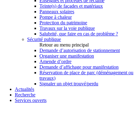
Enseignes et procédés de réclame
Teinte(s) de façades et matériaux
Panneaux solaires
Pompe à chaleur
Protection du patrimoine
Travaux sur la voie publique
Salubrité, que faire en cas de problème ?
Sécurité publique
Retour au menu principal
Demande d’autorisation de stationnement
Organiser une manifestation
Amende d’ordre
Demande d’affichage pour manifestation
Réservation de place de parc (déménagement ou
travaux)
Signaler un objet trouvé/perdu
Actualités
Recherche
Services ouverts