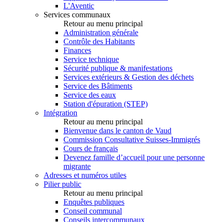
L'Aventic
Services communaux
Retour au menu principal
Administration générale
Contrôle des Habitants
Finances
Service technique
Sécurité publique & manifestations
Services extérieurs & Gestion des déchets
Service des Bâtiments
Service des eaux
Station d'épuration (STEP)
Intégration
Retour au menu principal
Bienvenue dans le canton de Vaud
Commission Consultative Suisses-Immigrés
Cours de français
Devenez famille d’accueil pour une personne
migrante
Adresses et numéros utiles
Pilier public
Retour au menu principal
Enquêtes publiques
Conseil communal
Conseils intercommunaux