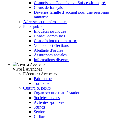
Commission Consultative Suisses-Immigrés
Cours de français
Devenez famille d’accueil pour une personne
migrante
Adresses et numéros utiles
Pilier public
Enquêtes publiques
Conseil communal
Conseils intercommunaux
Votations et élections
Abattage d’arbres
Assurances sociales
Informations diverses
Vivre à Avenches
Découvrir Avenches
Patrimoine
Tourisme
Culture & loisirs
Organiser une manifestation
Sociétés locales
Activités sportives
Jeunes
Seniors
Culture