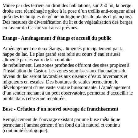
Minée par des terriers au droit des habitations, sur 250 ml, la berge
droite sera réaménagée grâce à la pose d’un treillis anti-rongeur ainsi
qu’à des techniques de génie biologique (lits de plants et plançons).
Des mesures de diversification du lit et de végétalisation des berges
en faveur du Castor sont aussi prévues.
Etangs - Aménagement d’étangs et accueil du public
Aménagement de deux étangs, alimentés principalement par la
nappe du lac. Le plus grand sera relié au cours d’eau et aussi
alimenté par les eaux de la conduite
de refoulement. Les zones profondes offriront des sites propices à
l’installation du Castor. Les zones soumisses aux fluctuations du
niveau du lac seront favorables aux oiseaux d’eaux hivernants et
migrateurs en escales. Des boutures de saules permettront le
développement d’une vaste saulaie buissonnante. L’aménagement
d’un sentier menant à un petit observatoire, permettra d’accueillir le
public dans cette zone renaturée.
Buse - Création d’un nouvel ouvrage de franchissement
Remplacement de l’ouvrage existant par une buse métallique
permettant l’aménagement d’un fond du lit naturel et continu
(continuité écologique).