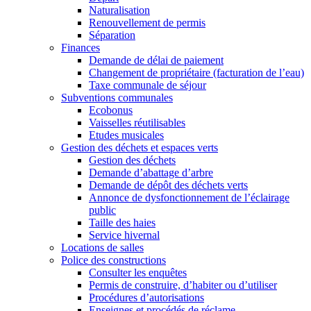
Naturalisation
Renouvellement de permis
Séparation
Finances
Demande de délai de paiement
Changement de propriétaire (facturation de l’eau)
Taxe communale de séjour
Subventions communales
Ecobonus
Vaisselles réutilisables
Etudes musicales
Gestion des déchets et espaces verts
Gestion des déchets
Demande d’abattage d’arbre
Demande de dépôt des déchets verts
Annonce de dysfonctionnement de l’éclairage
public
Taille des haies
Service hivernal
Locations de salles
Police des constructions
Consulter les enquêtes
Permis de construire, d’habiter ou d’utiliser
Procédures d’autorisations
Enseignes et procédés de réclame