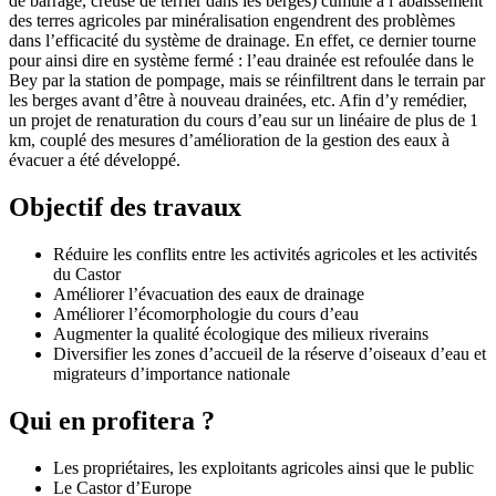
de barrage, creuse de terrier dans les berges) cumulé à l’abaissement
des terres agricoles par minéralisation engendrent des problèmes
dans l’efficacité du système de drainage. En effet, ce dernier tourne
pour ainsi dire en système fermé : l’eau drainée est refoulée dans le
Bey par la station de pompage, mais se réinfiltrent dans le terrain par
les berges avant d’être à nouveau drainées, etc. Afin d’y remédier,
un projet de renaturation du cours d’eau sur un linéaire de plus de 1
km, couplé des mesures d’amélioration de la gestion des eaux à
évacuer a été développé.
Objectif des travaux
Réduire les conflits entre les activités agricoles et les activités
du Castor
Améliorer l’évacuation des eaux de drainage
Améliorer l’écomorphologie du cours d’eau
Augmenter la qualité écologique des milieux riverains
Diversifier les zones d’accueil de la réserve d’oiseaux d’eau et
migrateurs d’importance nationale
Qui en profitera ?
Les propriétaires, les exploitants agricoles ainsi que le public
Le Castor d’Europe