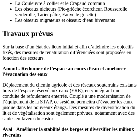
La Couleuvre à collier et le Crapaud commun
Les oiseaux nicheurs (Pie-grièche écorcheur, Rousserolle
verderolle, Tarier pâtre, Fauvette grisette)
Les oiseaux migrateurs et oiseaux d’eau hivernants
Travaux prévus
Sur la base d’un état des lieux initial et afin d’atteindre les objectifs
fixés, des mesures de renaturation différenciées sont proposées en
fonction des secteurs.
Amont - Redonner de l’espace au cours d’eau et améliorer
l’évacuation des eaux
Déplacement du chemin agricole et des réseaux souterrains existants
hors de l’espace réservé aux eaux (ERE), en y intégrant une
conduite de refoulement enterrée. Couplé à une modernisation de
l’équipement de la STAP, ce système permettra d’évacuer les eaux
jusque dans les nouveaux étangs. Des mesures de diversification du
lit et de végétalisation sont également prévues, notamment avec des
saules en faveur du castor.
Aval - Améliorer la stabilité des berges et diversifier les milieux
riverains