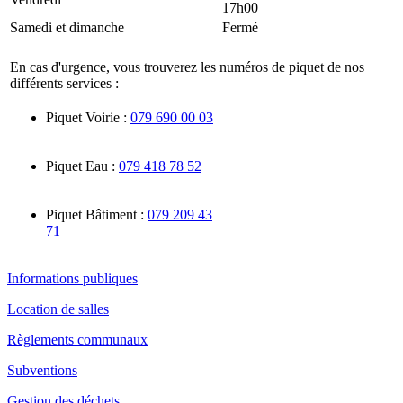
17h00
Samedi et dimanche
Fermé
En cas d'urgence, vous trouverez les numéros de piquet de nos
différents services :
Piquet Voirie :
079 690 00 03
Piquet Eau :
079 418 78 52
Piquet Bâtiment :
079 209 43
71
Informations publiques
Location de salles
Règlements communaux
Subventions
Gestion des déchets