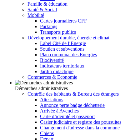
Famille & éducation
Santé & Social
Mobilité
Cartes journalières CFF
Parkings
Transports publics
Développement durable, énergie et climat
Label Cité de l’Energie
Soutien et subventions
Plan communal des Energies
Biodiversité
Indicateurs territoriaux
Jardin didactique
Commerces & Economie
Démarches administratives
Contrôle des habitants & Bureau des étrangers
Attestations
Annonce perte badge déchetterie
Arrivée à Avenches
Carte d’identité et passeport
Casier judiciaire et registre des poursuites
Changement d'adresse dans la commune
Chiens
Départ