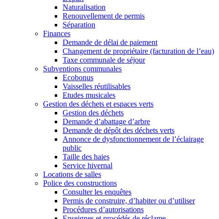
Naturalisation
Renouvellement de permis
Séparation
Finances
Demande de délai de paiement
Changement de propriétaire (facturation de l’eau)
Taxe communale de séjour
Subventions communales
Ecobonus
Vaisselles réutilisables
Etudes musicales
Gestion des déchets et espaces verts
Gestion des déchets
Demande d’abattage d’arbre
Demande de dépôt des déchets verts
Annonce de dysfonctionnement de l’éclairage
public
Taille des haies
Service hivernal
Locations de salles
Police des constructions
Consulter les enquêtes
Permis de construire, d’habiter ou d’utiliser
Procédures d’autorisations
Enseignes et procédés de réclame