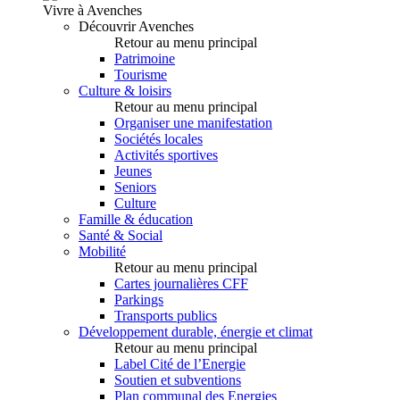
Vivre à Avenches
Découvrir Avenches
Retour au menu principal
Patrimoine
Tourisme
Culture & loisirs
Retour au menu principal
Organiser une manifestation
Sociétés locales
Activités sportives
Jeunes
Seniors
Culture
Famille & éducation
Santé & Social
Mobilité
Retour au menu principal
Cartes journalières CFF
Parkings
Transports publics
Développement durable, énergie et climat
Retour au menu principal
Label Cité de l’Energie
Soutien et subventions
Plan communal des Energies