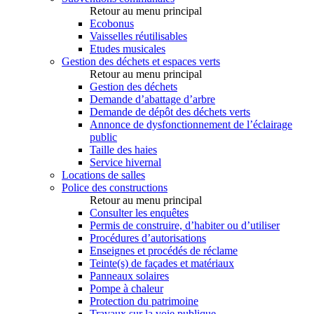
Retour au menu principal
Ecobonus
Vaisselles réutilisables
Etudes musicales
Gestion des déchets et espaces verts
Retour au menu principal
Gestion des déchets
Demande d’abattage d’arbre
Demande de dépôt des déchets verts
Annonce de dysfonctionnement de l’éclairage
public
Taille des haies
Service hivernal
Locations de salles
Police des constructions
Retour au menu principal
Consulter les enquêtes
Permis de construire, d’habiter ou d’utiliser
Procédures d’autorisations
Enseignes et procédés de réclame
Teinte(s) de façades et matériaux
Panneaux solaires
Pompe à chaleur
Protection du patrimoine
Travaux sur la voie publique