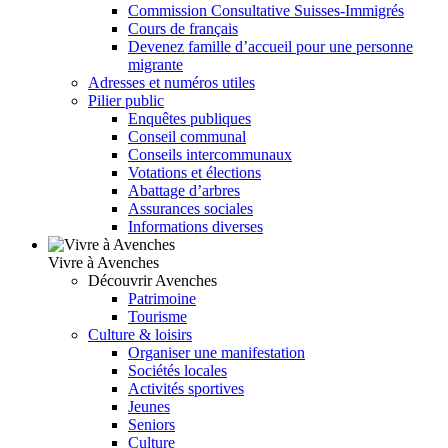
Commission Consultative Suisses-Immigrés
Cours de français
Devenez famille d’accueil pour une personne
migrante
Adresses et numéros utiles
Pilier public
Enquêtes publiques
Conseil communal
Conseils intercommunaux
Votations et élections
Abattage d’arbres
Assurances sociales
Informations diverses
Vivre à Avenches
Découvrir Avenches
Patrimoine
Tourisme
Culture & loisirs
Organiser une manifestation
Sociétés locales
Activités sportives
Jeunes
Seniors
Culture