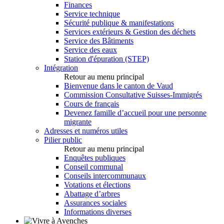
Finances
Service technique
Sécurité publique & manifestations
Services extérieurs & Gestion des déchets
Service des Bâtiments
Service des eaux
Station d'épuration (STEP)
Intégration
Retour au menu principal
Bienvenue dans le canton de Vaud
Commission Consultative Suisses-Immigrés
Cours de français
Devenez famille d’accueil pour une personne
migrante
Adresses et numéros utiles
Pilier public
Retour au menu principal
Enquêtes publiques
Conseil communal
Conseils intercommunaux
Votations et élections
Abattage d’arbres
Assurances sociales
Informations diverses