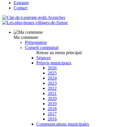
Extranet
Contact
Ma commune
Présentation
Conseil communal
Retour au menu principal
Séances
Préavis municipaux
2026
2025
2024
2023
2022
2021
2020
2019
2018
2017
2016
Communications municipales