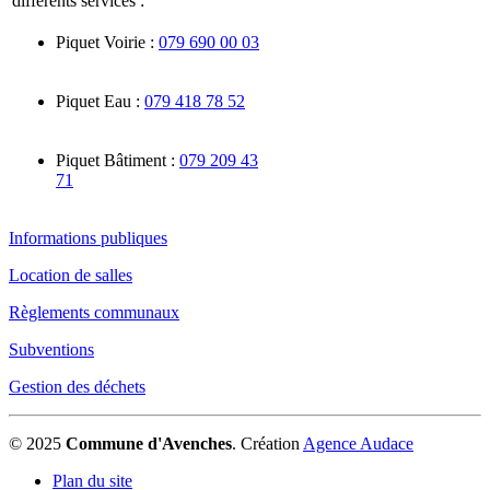
différents services :
Piquet Voirie :
079 690 00 03
Piquet Eau :
079 418 78 52
Piquet Bâtiment :
079 209 43
71
Informations publiques
Location de salles
Règlements communaux
Subventions
Gestion des déchets
© 2025
Commune d'Avenches
.
Création
Agence Audace
Plan du site