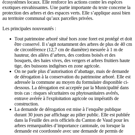
écosystèmes locaux. Elle renforce les actions contre les espèces
exotiques envahissantes. Une partie importante du texte concerne la
protection des arbres et des espaces verts. Elle s’applique aussi bien
au territoire communal qu’aux parcelles privées.
Les principales nouveautés :
Tout patrimoine arboré situé hors zone foret est protégé et doit
être conservé. Il s’agit notamment des arbres de plus de 40 cm
de circonférence (12,7 cm de diamètre) mesurée à 1 m de
hauteur, des allées d’arbres, des cordons boisés et des
bosquets, des haies vives, des vergers et arbres fruitiers haute
tige, des buissons indigènes en zone agricole.
On ne parle plus d’autorisation d’abattage, mais de demande
de dérogation à la conservation du patrimoine arboré. Elle est
adressée la commune au moyen du formulaire disponible ci-
dessous. La dérogation est acceptée par la Municipalité dans
trois cas : risques sécuritaires ou phytosanitaires avérés,
entrave avérée à l'exploitation agricole ou impératifs de
construction.
La demande de dérogation est mise à l’enquête publique
durant 30 jours par affichage au pilier public. Elle est publiée
dans la Feuille des avis officiels du Canton de Vaud pour les
arbres remarquables d’importance cantonale, ou lorsque la
demande est coordonnée avec une demande de permis de