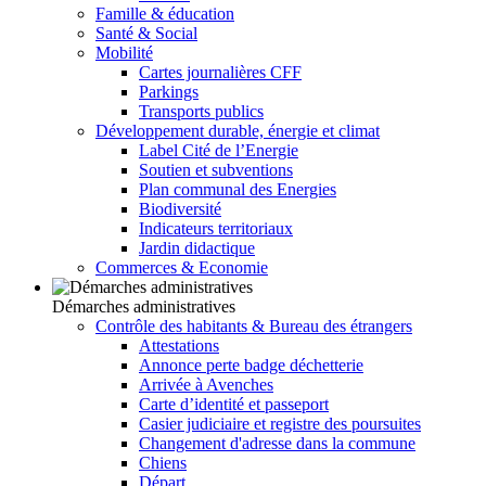
Famille & éducation
Santé & Social
Mobilité
Cartes journalières CFF
Parkings
Transports publics
Développement durable, énergie et climat
Label Cité de l’Energie
Soutien et subventions
Plan communal des Energies
Biodiversité
Indicateurs territoriaux
Jardin didactique
Commerces & Economie
Démarches administratives
Contrôle des habitants & Bureau des étrangers
Attestations
Annonce perte badge déchetterie
Arrivée à Avenches
Carte d’identité et passeport
Casier judiciaire et registre des poursuites
Changement d'adresse dans la commune
Chiens
Départ