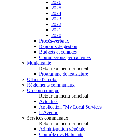
2026
2025
2024
2023
2022
2021
2020
Procès-verbaux
Rapports de gestion
Budgets et comptes
Commissions permanentes
Municipalité
Retour au menu principal
Programme de législature
Offres d’emploi
Règlements communaux
On communique
Retour au menu principal
Actualités
Application "My Local Services"
L'Aventic
Services communaux
Retour au menu principal
Administration générale
Contrôle des Habitants